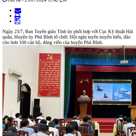
Ngày 23/7, Ban Tuyên giáo Tỉnh ủy phối hợp với Cục Kỹ thuật Hải
quân, Huyện ủy Phú Bình tổ chức Hội nghị tuyên truyền biển, đảo
cho hơn 100 cán bộ, đảng viên của huyện Phú Bình.