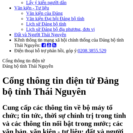
Lấy ý kiến người dân
Văn kiện - Tư liệu
Văn kiện của Đảng
Văn kiện Đại hội Đảng bộ tỉnh
Lịch sử Đảng bộ tỉnh
Lịch sử Đảng bộ địa phương, đơn vị
Đất và Người Thái Nguyên
Kênh thông tin mạng xã hội chính thống của Đảng bộ tỉnh
Thái Nguyên:
Điện thoại hỗ trợ phản hồi, góp ý:
0208.3855.529
Cổng thông tin điện tử
Đảng bộ tỉnh Thái Nguyên
Cổng thông tin điện tử Đảng
bộ tỉnh Thái Nguyên
Cung cấp các thông tin về bộ máy tổ
chức; tin tức, thời sự chính trị trong tỉnh
và các thông tin nổi bật trong nước; các
văn bản, văn kiện - tư liệu; đất và người