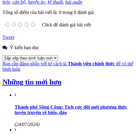
hợp
,
cán bộ
,
huyện ủy
,
kỹ thuật
,
hải quân
Tổng số điểm của bài viết là: 0 trong 0 đánh giá
Click để đánh giá bài viết
Tweet
Ý kiến bạn đọc
Bạn cần đăng nhập với tư cách là
Thành viên chính thức
để có thể
bình luận
Những tin mới hơn
Thành phố Sông Công: Tích cực đổi mới phương thức
tuyên truyền về biển, đảo
(24/07/2024)