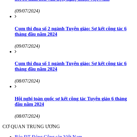
(09/07/2024)
Cụm thi đua số 2 ngành Tuyên giáo: Sơ kết công tác 6
tháng đầu năm 2024
(09/07/2024)
Cụm thi đua số 1 ngành Tuyên giáo: Sơ kết công tác 6
tháng đầu năm 2024
(08/07/2024)
Hội nghị toàn quốc sơ kết công tác Tuyên giáo 6 tháng
đầu năm 2024
(08/07/2024)
CƠ QUAN TRUNG ƯƠNG
Báo ĐT Đảng Cộng sản Việt Nam