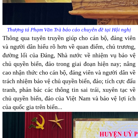
Thượng tá Phạm Văn Trà báo cáo chuyên đề tại Hội nghị
Thông qua tuyên truyền giúp cho cán bộ, đảng viên
và người dân hiểu rõ hơn về quan điểm, chủ trương,
đường lối của Đảng, Nhà nước về nhiệm vụ bảo vệ
chủ quyền biển, đảo trong giai đoạn hiện nay; nâng
cao nhận thức cho cán bộ, đảng viên và người dân về
trách nhiệm bảo vệ chủ quyền biển, đảo; tích cực đấu
tranh, phản bác các thông tin sai trái, xuyên tạc về
chủ quyền biển, đảo của Việt Nam và bảo vệ lợi ích
của quốc gia trên biển...