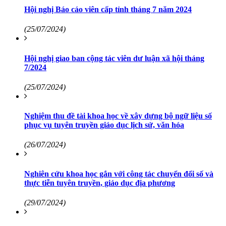
Hội nghị Báo cáo viên cấp tỉnh tháng 7 năm 2024
(25/07/2024)
Hội nghị giao ban cộng tác viên dư luận xã hội tháng
7/2024
(25/07/2024)
Nghiệm thu đề tài khoa học về xây dựng bộ ngữ liệu số
phục vụ tuyên truyền giáo dục lịch sử, văn hóa
(26/07/2024)
Nghiên cứu khoa học gắn với công tác chuyển đổi số và
thực tiễn tuyên truyền, giáo dục địa phương
(29/07/2024)