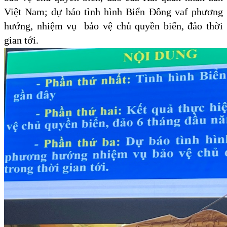
Việt Nam; dự báo tình hình Biển Đông vaf phương
hướng, nhiệm vụ bảo vệ chủ quyền biển, đảo thời
gian tới.