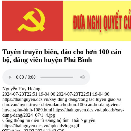
Tuyên truyền biển, đảo cho hơn 100 cán
bộ, đảng viên huyện Phú Bình
Nguyễn Huy Hoàng
2024-07-23T22:51:19-04:00
2024-07-23T22:51:19-04:00
https://thainguyen.dcs.vn/xay-dung-dang/cong-tac-tuyen-giao-va-
dan-van/tuyen-truyen-bien-dao-cho-hon-100-can-bo-dang-vien-
huyen-phu-binh-1089.html
https://thainguyen.dcs.vn/uploads/xay-
dung-dang/2024_07/1_4.jpg
Cổng thông tin điện tử Đảng bộ tỉnh Thái Nguyên
https://thainguyen.dcs.vn/uploads/logo.gif
Thứ ba - 23/07/2024 11:42
0