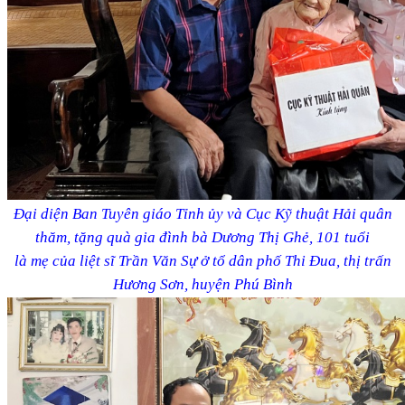
Đại diện Ban Tuyên giáo Tỉnh ủy và Cục Kỹ thuật Hải quân
thăm, tặng quà gia đình bà Dương Thị Ghẻ, 101 tuổi
là mẹ của liệt sĩ Trần Văn Sự ở tổ dân phố Thi Đua, thị trấn
Hương Sơn, huyện Phú Bình