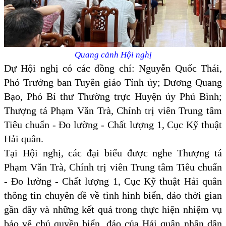
Quang cảnh Hội nghị
Dự Hội nghị có các đồng chí: Nguyễn Quốc Thái,
Phó Trưởng ban Tuyên giáo Tỉnh ủy; Dương Quang
Bạo, Phó Bí thư Thường trực Huyện ủy Phú Bình;
Thượng tá Phạm Văn Trà, Chính trị viên Trung tâm
Tiêu chuẩn - Đo lường - Chất lượng 1, Cục Kỹ thuật
Hải quân.
Tại Hội nghị, các đại biểu được nghe Thượng tá
Phạm Văn Trà, Chính trị viên Trung tâm Tiêu chuẩn
- Đo lường - Chất lượng 1, Cục Kỹ thuật Hải quân
thông tin chuyên đề về tình hình biển, đảo thời gian
gần đây và những kết quả trong thực hiện nhiệm vụ
bảo vệ chủ quyền biển, đảo của Hải quân nhân dân