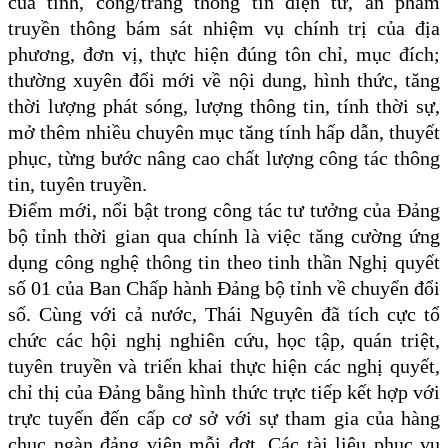
của tỉnh, cổng/trang thông tin điện tử, ấn phẩm
truyền thông bám sát nhiệm vụ chính trị của địa
phương, đơn vị, thực hiện đúng tôn chỉ, mục đích;
thường xuyên đổi mới về nội dung, hình thức, tăng
thời lượng phát sóng, lượng thông tin, tính thời sự,
mở thêm nhiều chuyên mục tăng tính hấp dẫn, thuyết
phục, từng bước nâng cao chất lượng công tác thông
tin, tuyên truyền.
Điểm mới, nổi bật trong công tác tư tưởng của Đảng
bộ tỉnh thời gian qua chính là việc tăng cường ứng
dụng công nghệ thông tin theo tinh thần Nghị quyết
số 01 của Ban Chấp hành Đảng bộ tỉnh về chuyển đổi
số. Cùng với cả nước, Thái Nguyên đã tích cực tổ
chức các hội nghị nghiên cứu, học tập, quán triệt,
tuyên truyền và triển khai thực hiện các nghị quyết,
chỉ thị của Đảng
bằng hình thức trực tiếp kết hợp với
trực tuyến đến cấp cơ sở với sự tham gia của hàng
chục ngàn đảng viên mỗi đợt. Các tài liệu phục vụ