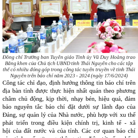
Đồng chí Trưởng ban Tuyên giáo Tỉnh ủy Vũ Duy Hoàng trao
Bằng khen của Chủ tịch UBND tỉnh Thái Nguyên cho các tập
thể có nhiều đóng góp trong công tác tuyên truyền về tỉnh Thái
Nguyên trên báo chí năm 2023 - 2024 (ngày 17/6/2024)
C
ông tác chỉ đạo, định hướng thông tin báo chí
trên
địa bàn tỉnh được thực hiện nhất quán theo phương
châm chủ động, kịp thời, nhạy bén, hiệu quả,
đảm
bảo nguyên tắc báo chí đặt dưới sự lãnh đạo của
Đảng, sự quản lý của Nhà nước, phù hợp với xu thế
phát triển trong điều kiện chính trị, kinh tế - xã
hội của đất nước và của tỉnh.
Các cơ quan báo chí