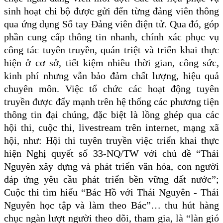
sinh hoạt chi bộ được gửi đến từng đảng viên thông
qua ứng dụng Sổ tay Đảng viên điện tử. Qua đó, góp
phần cung cấp thông tin nhanh, chính xác phục vụ
công tác tuyên truyền, quán triệt và triển khai thực
hiện ở cơ sở, tiết kiệm nhiều thời gian, công sức,
kinh phí nhưng vẫn bảo đảm chất lượng, hiệu quả
chuyên môn.
Việc tổ chức các hoạt động tuyên
truyền được đẩy mạnh trên hệ thống các phương tiện
thông tin đại chúng, đặc biệt là lồng ghép qua các
hội thi, cuộc thi, livestream trên internet, mạng xã
hội, như: Hội thi tuyên truyền việc triển khai thực
hiện Nghị quyết số 33-NQ/TW với chủ đề “Thái
Nguyên xây dựng và phát triển văn hóa, con người
đáp ứng yêu cầu phát triển bền vững đất nước”;
Cuộc thi tìm hiểu “Bác Hồ với Thái Nguyên - Thái
Nguyên học tập và làm theo Bác”… thu hút hàng
chục ngàn lượt người theo dõi, tham gia, là “làn gió