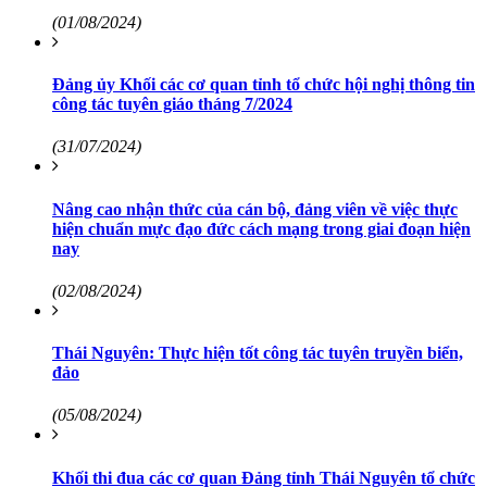
(01/08/2024)
Đảng ủy Khối các cơ quan tỉnh tổ chức hội nghị thông tin
công tác tuyên giáo tháng 7/2024
(31/07/2024)
Nâng cao nhận thức của cán bộ, đảng viên về việc thực
hiện chuẩn mực đạo đức cách mạng trong giai đoạn hiện
nay
(02/08/2024)
Thái Nguyên: Thực hiện tốt công tác tuyên truyền biển,
đảo
(05/08/2024)
Khối thi đua các cơ quan Đảng tỉnh Thái Nguyên tổ chức