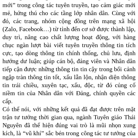
mới” trong công tác tuyên truyền, tạo cảm giác mới
mẻ, hứng thú cho các tầng lớp nhân dân. Cùng với
đó, các trang, nhóm cộng đồng trên mạng xã hội
(Zalo, Facebook…) từ tỉnh đến cơ sở được thành lập,
duy trì, nâng cao chất lượng hoạt động, với hàng
chục ngàn lượt bài viết tuyên truyền thông tin tích
cực, tạo dòng thông tin chính thống, chủ lưu, định
hướng dư luận; giúp cán bộ, đảng viên và Nhân dân
tiếp cận được những thông tin tin cậy trong bối cảnh
ngập tràn thông tin tốt, xấu lẫn lộn, nhận diện thông
tin trái chiều, xuyên tạc, xấu, độc, từ đó củng cố
niềm tin của Nhân dân với Đảng, chính quyền các
cấp.
Có thể nói, với những kết quả đã đạt được trên mặt
trận tư tưởng thời gian qua, ngành Tuyên giáo Thái
Nguyên đã thể hiện đúng vai trò là mũi nhọn xung
kích, là “vũ khí” sắc bén trong công tác tư tưởng của