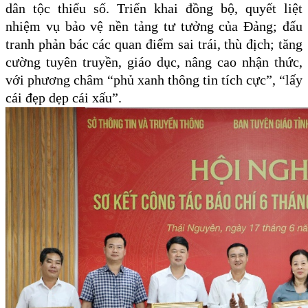
dân tộc thiểu số.
Triển khai đồng bộ, quyết liệt
nhiệm vụ bảo vệ nền tảng tư tưởng của Đảng; đấu
tranh phản bác các quan điểm sai trái, thù địch; tăng
cường tuyên truyền, giáo dục, nâng cao nhận thức,
với phương châm “phủ xanh thông tin tích cực”, “lấy
cái đẹp dẹp cái xấu”.