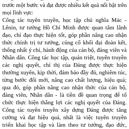
trước một bước và đạt được nhiều kết quả nổi bật trên
mọi lĩnh vực:
Công tác tuyên truyền, học tập chủ nghĩa Mác -
Lênin, tư tưởng Hồ Chí Minh được quan tâm lãnh
đạo, chỉ đạo thực hiện tốt, góp phần nâng cao nhận
thức chính trị tư tưởng, củng cố khối đại đoàn kết,
thống nhất ý chí, hành động của cán bộ, đảng viên và
Nhân dân.
Công tác học tập, quán triệt, tuyên truyền
các nghị quyết, chỉ thị của Đảng được thực hiện
thường xuyên, kịp thời, đảm bảo đầy đủ, nghiêm túc,
từng bước đổi mới, nâng cao chất lượng, hiệu quả;
qua đó, góp phần nâng cao nhận thức của cán bộ,
đảng viên, Nhân dân - là tiền đề quan trọng để tổ
chức thực hiện thắng lợi các nghị quyết của Đảng.
C
ông tác t
uyên truyền xây dựng Đảng được tăng
cường và đạt hiệu quả, nhất là việc tuyên truyền
triển khai học tập và làm theo tư tưởng, đạo đức,