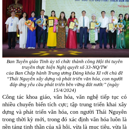
Ban Tuyên giáo Tỉnh ủy tổ chức thành công
Hội
thi tuyên
truyền thực hiện Nghị quyết số 33-NQ/TW
của Ban Chấp hành Trung ương Đảng khóa XI với chủ đề
“Thái Nguyên xây dựng và phát triển văn hóa, con người
đáp ứng yêu cầu phát triển bền vững đất nước” (ngày
15/4/2024)
Công tác khoa giáo, văn hóa, văn nghệ tiếp tục có
nhiều chuyển biến tích cực; tập trung triển khai xây
dựng và phát triển văn hóa, con người Thái Nguyên
trong thời kỳ mới, trong đó xác định văn hóa luôn là
nền tảng tinh thần của xã hội, vừa là mục tiêu, vừa là