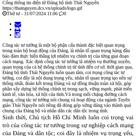
Cổng thông tin điện tử Đảng bộ tỉnh Thái Nguyên
https://thainguyen.dcs.vn/uploads/logo.gif
Thứ tư - 31/07/2024 11:06
0
Công tác tư tưởng là một bộ phận cấu thành đặc biệt quan trọng
trong toàn bộ hoạt động của Ðảng, là nhân tố quan trọng hàng đầu
bảo đảm thực hiện thắng lợi nhiệm vụ chính trị của từng giai đoạn
cách mạng. Xác định công tác tư tưởng là nhiệm vụ thường xuyên,
quan trọng của cả hệ thống chính trị từ tỉnh đến cơ sở, thời gian qua,
Đảng bộ tỉnh Thái Nguyên luôn quan tâm, coi trọng công tác tư
tưởng, coi đây là nội dung trọng yếu, nhân tố quan trọng tạo nên sự
thống nhất, đoàn kết trong Đảng và sự đồng thuận toàn xã hội, góp
phần xây dựng hệ thống chính trị trong sạch, vững mạnh, phát triển
kinh tế, văn hóa, xã hội của tỉnh.Và trong mỗi chặng đường cách
mạng, công tác tư tưởng nói chung và hoạt động của ngành Tuyên
giáo Thái Nguyên nói riêng đã đóng góp xứng đáng vào thành quả
chung của Đảng bộ và nhân dân các dân tộc trong tỉnh.
Sinh thời, Chủ tịch Hồ Chí Minh luôn coi trọng vai
trò của công tác tư tưởng trong sự nghiệp cách mạng
của Đảng và dân tộc;
coi đây là nhiệm vụ trọng yếu,