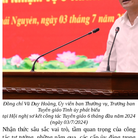
Đồng chí Vũ Duy Hoàng, Ủy viên ban Thường vụ, Trưởng ban
Tuyên giáo Tỉnh ủy phát biểu
tại Hội nghị sơ kết công tác Tuyên giáo 6 tháng đầu năm 2024
(ngày 03/7/2024)
Nhận thức sâu sắc vai trò, tầm quan trọng của công
tác tư tưởng, những năm qua, các cấp ủy đảng trong