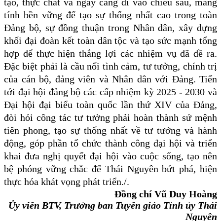
tạo, thực chất và ngày càng đi vào chiều sâu, mang
tính bền vững để tạo sự thống nhất cao trong toàn
Đảng bộ, sự đồng thuận trong Nhân dân, xây dựng
khối đại đoàn kết toàn dân tộc và tạo sức mạnh tổng
hợp để thực hiện thắng lợi các nhiệm vụ đã đề ra.
Đặc biệt phải là cầu nối tình cảm, tư tưởng, chính trị
của cán bộ, đảng viên và Nhân dân với Đảng.
Tiến
tới đ
ại hội đảng bộ các cấp nhiệm kỳ 2025 - 2030 và
Đại hội đại biểu toàn quốc lần thứ XIV của Đảng,
đòi hỏi công tác tư tưởng phải hoàn thành sứ mệnh
tiên phong,
tạo sự thống nhất về tư tưởng và hành
động, góp phần tổ chức thành công đại hội và triển
khai
đưa nghị quyết đại hội vào cuộc sống, tạo nên
bệ phóng vững chắc để Thái Nguyên bứt phá, hiện
thực hóa khát vọng phát triển./.
Đồng chí Vũ Duy Hoàng
Ủy viên BTV, Trưởng ban Tuyên giáo Tỉnh ủy Thái
Nguyên