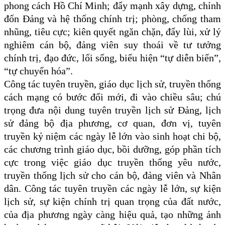
phong cách Hồ Chí Minh; đẩy mạnh xây dựng, chỉnh
đốn Đảng và hệ thống chính trị; phòng, chống tham
nhũng, tiêu cực; kiên quyết ngăn chặn, đẩy lùi, xử lý
nghiêm cán bộ, đảng viên suy thoái về tư tưởng
chính trị, đạo đức, lối sống, biểu hiện “tự diễn biến”,
“tự chuyển hóa”.
Công tác tuyên truyền, giáo dục lịch sử, truyền thống
cách mạng có bước đổi mới, đi vào chiều sâu; chú
trọng đưa nội dung tuyên truyền lịch sử Đảng, lịch
sử đảng bộ địa phương, cơ quan, đơn vị, tuyên
truyền kỷ niệm các ngày lễ lớn vào sinh hoạt chi bộ,
các chương trình giáo dục, bồi dưỡng, góp phần tích
cực trong việc giáo dục truyền thống yêu nước,
truyền thống lịch sử cho cán bộ, đảng viên và Nhân
dân.
Công tác tuyên truyền các ngày lễ lớn, sự kiện
lịch sử, sự kiện chính trị quan trọng của đất nước,
của địa phương ngày càng hiệu quả, tạo những ảnh