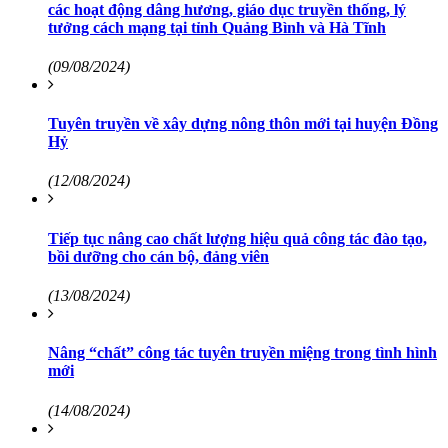
các hoạt động dâng hương, giáo dục truyền thống, lý
tưởng cách mạng tại tỉnh Quảng Bình và Hà Tĩnh
(09/08/2024)
Tuyên truyền về xây dựng nông thôn mới tại huyện Đồng
Hỷ
(12/08/2024)
Tiếp tục nâng cao chất lượng hiệu quả công tác đào tạo,
bồi dưỡng cho cán bộ, đảng viên
(13/08/2024)
Nâng “chất” công tác tuyên truyền miệng trong tình hình
mới
(14/08/2024)