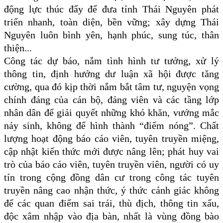
động lực thúc đẩy để đưa tỉnh Thái Nguyên phát
triển nhanh, toàn diện, bền vững; xây dựng Thái
Nguyên luôn bình yên, hạnh phúc, sung túc, thân
thiện...
Công tác dự báo, nắm tình hình tư tưởng, xử lý
thông tin, định hướng dư luận xã hội
được tăng
cường, qua đó kịp thời nắm bắt tâm tư, nguyện vọng
chính đáng của cán bộ, đảng viên và các tầng lớp
nhân dân để giải quyết những khó khăn, vướng mắc
nảy sinh, không để hình thành “điểm nóng”
.
Chất
lượng hoạt động báo cáo viên, tuyên truyền miệng,
cập nhật kiến thức mới được nâng lên; phát huy vai
trò của báo cáo viên, tuyên truyền viên, người có uy
tín trong cộng đồng dân cư trong công tác tuyên
truyền nâng cao nhận thức, ý thức cảnh giác không
để các quan điểm sai trái, thù địch, thông tin xấu,
độc xâm nhập vào địa bàn, nhất là vùng đồng bào