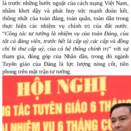
là trước những bước ngoặt của cách mạng Việt Nam,
nhằm khơi dậy và phát huy sức mạnh đoàn kết,
thống nhất của toàn đảng, toàn quân, toàn dân trong
thực hiện các nhiệm vụ chính trị của đất nước.
“
Công tác tư tưởng là nhiệm vụ của toàn Đảng, của
tất cả đảng viên, trước hết là cấp uỷ các cấp và đồng
chí bí thư cấp uỷ, của cả hệ thống chính trị
” với sự
tham gia, đóng góp của Nhân dân, trong đó ngành
Tuyên giáo của Đảng là lực lượng nòng cốt, tiên
phong trên mặt trận tư tưởng.