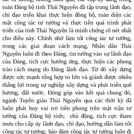
toàn Đảng bộ tỉnh Thái Nguyên đã tập trung lãnh đạo,
chỉ đạo triển khai
thực
hiện đồng bộ, toàn diện các
mặt công tác tư tưởng và thực tiễn quá trình phát
triển của tỉnh Thái Nguyên là minh chứng rõ nét nhất
cho điều này. Chính nhờ làm tốt công tác tư tưởng,
trong các giai đoạn cách mạng, Nhân dân Thái
Nguyên luôn đi theo Đảng, tin tưởng vào sự lãnh đạo
của Đảng, tích cực hưởng ứng, thực hiện các phong
trào cách mạng do Đảng lãnh đạo. Từ đó xây dựng
được sức mạnh tổng hợp to lớn và giành được nhiều
thắng lợi trong sự nghiệp xây dựng và phát triển quê
hương, đất nước. Đóng góp vào kết quả chung đó,
ngành Tuyên giáo Thái Nguyên qua các thời kỳ đã
luôn phát huy vai trò tiên phong trên mặt trận tư
tưởng của Đảng bộ tỉnh; chủ động, tích cực tham
mưu cho cấp ủy lãnh đạo, chỉ đạo, hướng dẫn làm tốt
công tác tư tưởng; bảo đảm công tác tư tưởng luôn đi