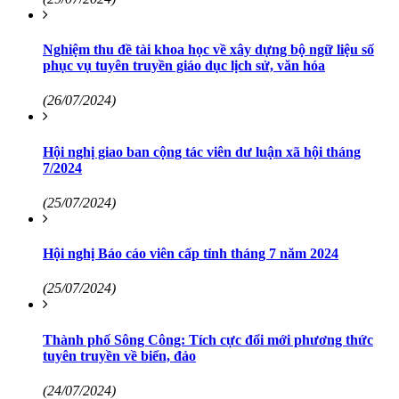
Nghiệm thu đề tài khoa học về xây dựng bộ ngữ liệu số
phục vụ tuyên truyền giáo dục lịch sử, văn hóa
(26/07/2024)
Hội nghị giao ban cộng tác viên dư luận xã hội tháng
7/2024
(25/07/2024)
Hội nghị Báo cáo viên cấp tỉnh tháng 7 năm 2024
(25/07/2024)
Thành phố Sông Công: Tích cực đổi mới phương thức
tuyên truyền về biển, đảo
(24/07/2024)