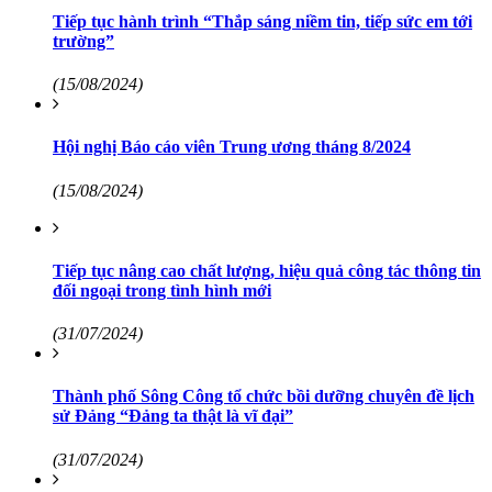
Tiếp tục hành trình “Thắp sáng niềm tin, tiếp sức em tới
trường”
(15/08/2024)
Hội nghị Báo cáo viên Trung ương tháng 8/2024
(15/08/2024)
Tiếp tục nâng cao chất lượng, hiệu quả công tác thông tin
đối ngoại trong tình hình mới
(31/07/2024)
Thành phố Sông Công tổ chức bồi dưỡng chuyên đề lịch
sử Đảng “Đảng ta thật là vĩ đại”
(31/07/2024)