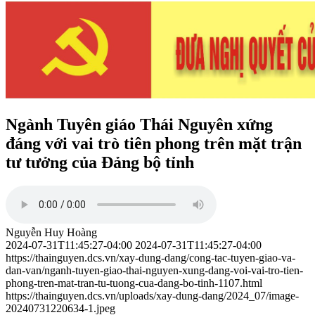
Ngành Tuyên giáo Thái Nguyên xứng
đáng với vai trò tiên phong trên mặt trận
tư tưởng của Đảng bộ tỉnh
Nguyễn Huy Hoàng
2024-07-31T11:45:27-04:00
2024-07-31T11:45:27-04:00
https://thainguyen.dcs.vn/xay-dung-dang/cong-tac-tuyen-giao-va-
dan-van/nganh-tuyen-giao-thai-nguyen-xung-dang-voi-vai-tro-tien-
phong-tren-mat-tran-tu-tuong-cua-dang-bo-tinh-1107.html
https://thainguyen.dcs.vn/uploads/xay-dung-dang/2024_07/image-
20240731220634-1.jpeg