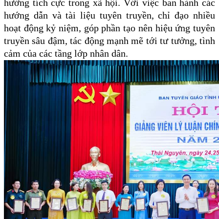
hưởng tích cực trong xã hội. Với việc ban hành các
hướng dẫn và tài liệu tuyên truyền, chỉ đạo nhiều
hoạt động kỷ niệm, góp phần tạo nên hiệu ứng tuyên
truyền sâu đậm, tác động mạnh mẽ tới tư tưởng, tình
cảm của các tầng lớp nhân dân.