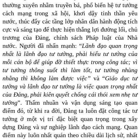
thường xuyên nhằm truyền bá, phổ biến hệ tư tưởng
cách mạng trong xã hội, khơi dậy tinh thần yêu
nước, thúc đẩy các tầng lớp nhân dân hành động tích
cực và sáng tạo để thực hiện thắng lợi đường lối, chủ
trương của Đảng, chính sách Pháp luật của Nhà
nước.
Người đã nhấn mạnh: “
Lãnh đạo quan trọng
nhất là lãnh đạo tư tưởng, phải hiểu tư tưởng của
mỗi cán bộ để giúp đỡ thiết thực trong công tác; vì
tư tưởng thông suốt thì làm tốt, tư tưởng nhùng
nhằng thì không làm được việc”
và “
Giáo dục tư
tưởng và lãnh đạo tư tưởng là việc quan trọng nhất
của Đảng, phải kiên quyết chống cái thói xem nhẹ tư
tưởng
”. Thấm nhuần và vận dụng sáng tạo quan
điểm đó, từ khi ra đời, Đảng ta luôn đặt công tác tư
tưởng ở một vị trí đặc biệt quan trọng trong xây
dựng Đảng và sự nghiệp lãnh đạo cách mạng. Quan
điểm này luôn nhất quán theo chiều dài lịch sử, nhất