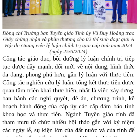
Đồng chí Trưởng ban Tuyên giáo Tỉnh ủy Vũ Duy Hoàng trao
Giấy chứng nhận và phần thưởng cho 02 thí sinh đoạt giải A
Hội thi Giảng viên lý luận chính trị giỏi cấp tỉnh năm 2024
(ngày 25/6/2024)
C
ông tác giáo dục, bồi dưỡng lý luận chính trị tiếp
tục được đẩy mạnh, đổi mới về nội dung, hình thức
đa dạng, phong phú hơn,
gắn lý luận với thực tiễn
.
Công tác nghiên cứu lý luận, tổng kết thực tiễn được
quan tâm triển khai thực hiện, nhất là việc xây dựng,
ban hành các nghị quyết, đề án, chương trình, kế
hoạch hành động của cấp ủy các cấp đảm bảo tính
khoa học và thực tiễn. Ngành Tuyên giáo tỉnh đã
tham mưu
tổ chức nhiều hội thảo gắn với kỷ niệm
các ngày lễ, sự kiện lớn của đất nước và của tỉnh để