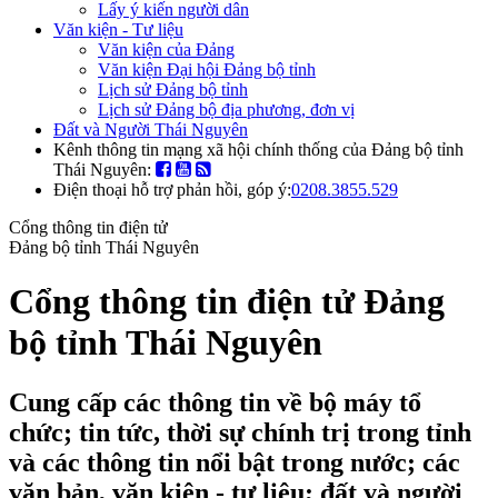
Lấy ý kiến người dân
Văn kiện - Tư liệu
Văn kiện của Đảng
Văn kiện Đại hội Đảng bộ tỉnh
Lịch sử Đảng bộ tỉnh
Lịch sử Đảng bộ địa phương, đơn vị
Đất và Người Thái Nguyên
Kênh thông tin mạng xã hội chính thống của Đảng bộ tỉnh
Thái Nguyên:
Điện thoại hỗ trợ phản hồi, góp ý:
0208.3855.529
Cổng thông tin điện tử
Đảng bộ tỉnh Thái Nguyên
Cổng thông tin điện tử Đảng
bộ tỉnh Thái Nguyên
Cung cấp các thông tin về bộ máy tổ
chức; tin tức, thời sự chính trị trong tỉnh
và các thông tin nổi bật trong nước; các
văn bản, văn kiện - tư liệu; đất và người