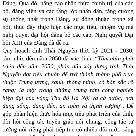
Đảng. Qua đó, nâng cao nhận thức chính trị của cán
bộ, đảng viên và các tầng lớp nhân dân, tăng cường
sự thống nhất trong Đảng, sự đồng thuận trong xã
hội, thúc đẩy thực hiện các mục tiêu, nhiệm vụ mà
nghị quyết đại hội đảng bộ các cấp, Nghị quyết Đại
hội XIII của Đảng đã đề ra.
Quy hoạch tỉnh Thái Nguyên thời kỳ 2021 - 2030,
tầm nhìn đến năm 2050 đã xác định: “
Tầm nhìn phát
triển đến năm 2050, phấn đấu xây dựng tỉnh Thái
Nguyên đạt tiêu chuẩn để trở thành thành phố trực
thuộc Trung ương, xanh, thông minh, có bản sắc rõ
ràng; là một trong những trung tâm công nghiệp
hiện đại của vùng Thủ đô Hà Nội và cả nước; nơi
đáng sống, đáng đến, an toàn và thịnh vượng
”. Để
góp phần hiện thực hóa mục tiêu phát triển của tỉnh,
đòi hỏi công tác tuyên giáo nói chung, công tác tư
tưởng nói riêng phải tiếp tục có nhiều đổi mới, sáng