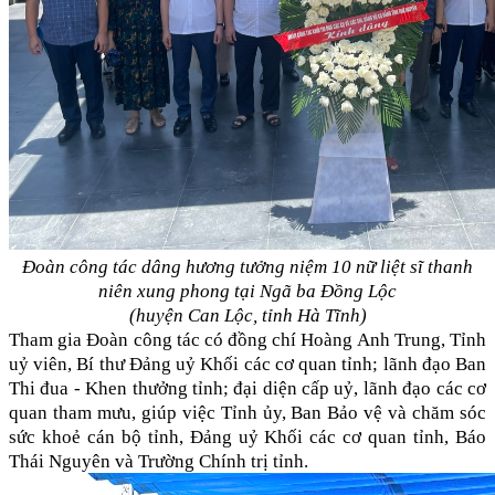
Đoàn công tác dâng hương tưởng niệm 10 nữ liệt sĩ thanh
niên xung phong tại
Ngã ba Đồng Lộc
(huyện Can Lộc, tỉnh Hà Tĩnh)
Tham gia Đoàn công tác có đồng chí Hoàng Anh Trung, Tỉnh
uỷ viên, Bí thư Đảng uỷ Khối các cơ quan tỉnh; lãnh đạo Ban
Thi đua - Khen thưởng tỉnh; đại diện cấp uỷ, lãnh đạo các cơ
quan tham mưu, giúp việc Tỉnh ủy, Ban Bảo vệ và chăm sóc
sức khoẻ cán bộ tỉnh, Đảng uỷ Khối các cơ quan tỉnh, Báo
Thái Nguyên và Trường Chính trị tỉnh.