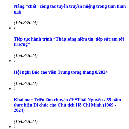
Nâng “chất” công tác tuyên truyền miệng trong tình hình
mới
(14/08/2024)
Tiếp tục hành trình “Thắp sáng niềm tin, tiếp sức em tới
trường”
(15/08/2024)
Hội nghị Báo cáo viên Trung ương tháng 8/2024
(15/08/2024)
Khai mạc Triển lãm chuyên đề “Thái Nguyên - 55 năm
thực hiện Di chúc của Chủ tịch Hồ Chí Minh (1969 -
2024)
(16/08/2024)