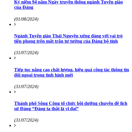
Kỷ niệm 94 năm Ngày truyền thống ngành Tuyên giáo
của Đảng
(01/08/2024)
Ngành Tuyên giáo Thái Nguyên xứng đáng với vai trò
tiên phong trên mặt trận tư tưởng của Đảng bộ tỉnh
(31/07/2024)
Tiếp tục nâng cao chất lượng, hiệu quả công tác thông tin
đối ngoại trong tình hình mới
(31/07/2024)
Thành phố Sông Công tổ chức bồi dưỡng chuyên đề lịch
sử Đảng “Đảng ta thật là vĩ đại”
(31/07/2024)