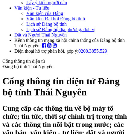
Lấy ý kiến người dân
Văn kiện - Tư liệu
Văn kiện của Đảng
Văn kiện Đại hội Đảng bộ tỉnh
Lịch sử Đảng bộ tỉnh
Lịch sử Đảng bộ địa phương, đơn vị
Đất và Người Thái Nguyên
Kênh thông tin mạng xã hội chính thống của Đảng bộ tỉnh
Thái Nguyên:
Điện thoại hỗ trợ phản hồi, góp ý:
0208.3855.529
Cổng thông tin điện tử
Đảng bộ tỉnh Thái Nguyên
Cổng thông tin điện tử Đảng
bộ tỉnh Thái Nguyên
Cung cấp các thông tin về bộ máy tổ
chức; tin tức, thời sự chính trị trong tỉnh
và các thông tin nổi bật trong nước; các
văn bản, văn kiện - tư liệu; đất và người