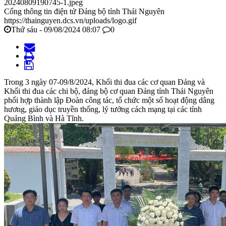
20240809190745-1.jpeg
Cổng thông tin điện tử Đảng bộ tỉnh Thái Nguyên
https://thainguyen.dcs.vn/uploads/logo.gif
Thứ sáu - 09/08/2024 08:07
0
Trong 3 ngày 07-09/8/2024, Khối thi đua các cơ quan Đảng và
Khối thi đua các chi bộ, đảng bộ cơ quan Đảng tỉnh Thái Nguyên
phối hợp thành lập Đoàn công tác, tổ chức một số hoạt động dâng
hương, giáo dục truyền thống, lý tưởng cách mạng tại các tỉnh
Quảng Bình và Hà Tĩnh.