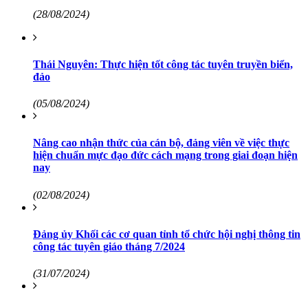
(28/08/2024)
Thái Nguyên: Thực hiện tốt công tác tuyên truyền biển,
đảo
(05/08/2024)
Nâng cao nhận thức của cán bộ, đảng viên về việc thực
hiện chuẩn mực đạo đức cách mạng trong giai đoạn hiện
nay
(02/08/2024)
Đảng ủy Khối các cơ quan tỉnh tổ chức hội nghị thông tin
công tác tuyên giáo tháng 7/2024
(31/07/2024)