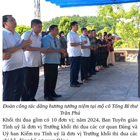
Đoàn công tác dâng hương tưởng niệm tại mộ cố Tổng Bí thư
Trần Phú
Khối thi đua gồm có 10 đơn vị; năm 2024, Ban Tuyên giáo
Tỉnh uỷ là đơn vị Trưởng khối thi đua các cơ quan Đảng và
Uỷ ban Kiểm tra Tỉnh uỷ là đơn vị Trưởng khối thi đua các