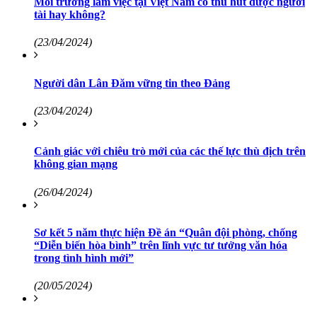
Môi trường làm việc tại Việt Nam có thu hút được người
tài hay không?
(23/04/2024)
Người dân Lân Đăm vững tin theo Đảng
(23/04/2024)
Cảnh giác với chiêu trò mới của các thế lực thù địch trên
không gian mạng
(26/04/2024)
Sơ kết 5 năm thực hiện Đề án “Quân đội phòng, chống
“Diễn biến hòa bình” trên lĩnh vực tư tưởng văn hóa
trong tình hình mới”
(20/05/2024)