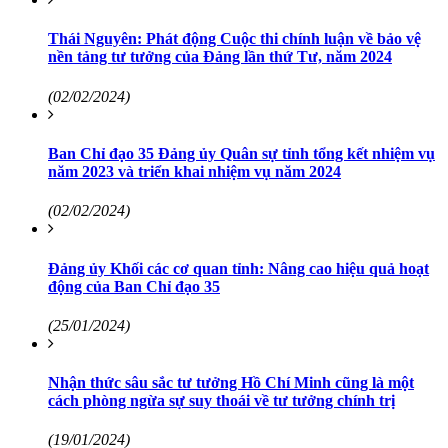
Thái Nguyên: Phát động Cuộc thi chính luận về bảo vệ
nền tảng tư tưởng của Đảng lần thứ Tư, năm 2024
(02/02/2024)
Ban Chỉ đạo 35 Đảng ủy Quân sự tỉnh tổng kết nhiệm vụ
năm 2023 và triển khai nhiệm vụ năm 2024
(02/02/2024)
Đảng ủy Khối các cơ quan tỉnh: Nâng cao hiệu quả hoạt
động của Ban Chỉ đạo 35
(25/01/2024)
Nhận thức sâu sắc tư tưởng Hồ Chí Minh cũng là một
cách phòng ngừa sự suy thoái về tư tưởng chính trị
(19/01/2024)