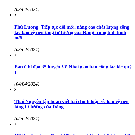
(03/04/2024)
Phú Lương: Tiếp tục đổi mới, nâng cao chất lượng công
tác bảo vệ nền tảng tư tưởng của Đảng trong tình hình
mới
(03/04/2024)
Ban Chỉ đạo 35 huyện Võ Nhai giao ban công tác tác quý
I
(04/04/2024)
Thái Nguyên tập huấn viết bài chính luận về bảo vệ nền
tảng tư tưởng của Đảng
(05/04/2024)