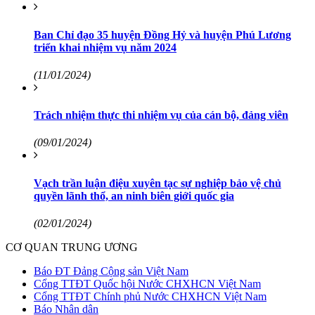
Ban Chỉ đạo 35 huyện Đồng Hỷ và huyện Phú Lương
triển khai nhiệm vụ năm 2024
(11/01/2024)
Trách nhiệm thực thi nhiệm vụ của cán bộ, đảng viên
(09/01/2024)
Vạch trần luận điệu xuyên tạc sự nghiệp bảo vệ chủ
quyền lãnh thổ, an ninh biên giới quốc gia
(02/01/2024)
CƠ QUAN TRUNG ƯƠNG
Báo ĐT Đảng Cộng sản Việt Nam
Cổng TTĐT Quốc hội Nước CHXHCN Việt Nam
Cổng TTĐT Chính phủ Nước CHXHCN Việt Nam
Báo Nhân dân