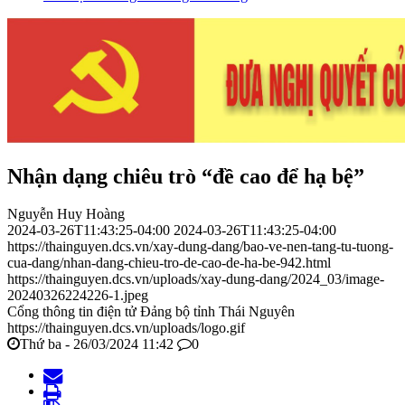
Nhận dạng chiêu trò “đề cao để hạ bệ”
Nguyễn Huy Hoàng
2024-03-26T11:43:25-04:00
2024-03-26T11:43:25-04:00
https://thainguyen.dcs.vn/xay-dung-dang/bao-ve-nen-tang-tu-tuong-
cua-dang/nhan-dang-chieu-tro-de-cao-de-ha-be-942.html
https://thainguyen.dcs.vn/uploads/xay-dung-dang/2024_03/image-
20240326224226-1.jpeg
Cổng thông tin điện tử Đảng bộ tỉnh Thái Nguyên
https://thainguyen.dcs.vn/uploads/logo.gif
Thứ ba - 26/03/2024 11:42
0