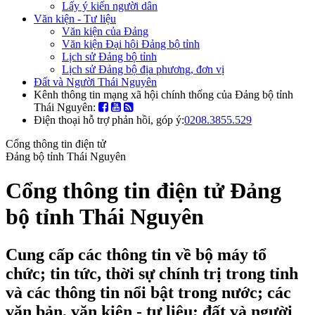
Lấy ý kiến người dân
Văn kiện - Tư liệu
Văn kiện của Đảng
Văn kiện Đại hội Đảng bộ tỉnh
Lịch sử Đảng bộ tỉnh
Lịch sử Đảng bộ địa phương, đơn vị
Đất và Người Thái Nguyên
Kênh thông tin mạng xã hội chính thống của Đảng bộ tỉnh
Thái Nguyên:
Điện thoại hỗ trợ phản hồi, góp ý:
0208.3855.529
Cổng thông tin điện tử
Đảng bộ tỉnh Thái Nguyên
Cổng thông tin điện tử Đảng
bộ tỉnh Thái Nguyên
Cung cấp các thông tin về bộ máy tổ
chức; tin tức, thời sự chính trị trong tỉnh
và các thông tin nổi bật trong nước; các
văn bản, văn kiện - tư liệu; đất và người