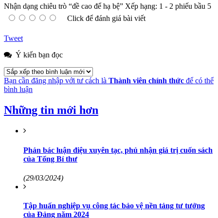
Nhận dạng chiêu trò “đề cao để hạ bệ”
Xếp hạng:
1
-
2
phiếu bầu
5
Click để đánh giá bài viết
Tweet
Ý kiến bạn đọc
Bạn cần đăng nhập với tư cách là
Thành viên chính thức
để có thể
bình luận
Những tin mới hơn
Phản bác luận điệu xuyên tạc, phủ nhận giá trị cuốn sách
của Tổng Bí thư
(29/03/2024)
Tập huấn nghiệp vụ công tác bảo vệ nền tảng tư tưởng
của Đảng năm 2024