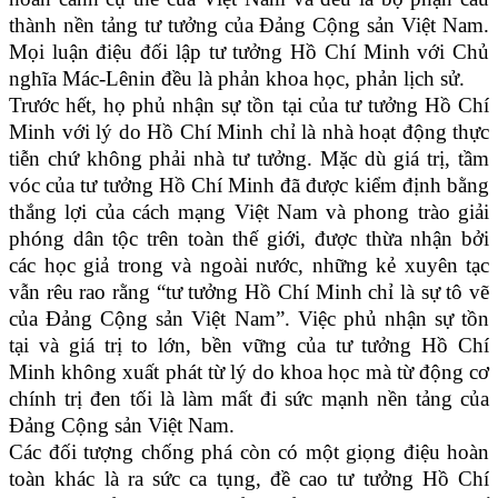
thành nền tảng tư tưởng của Đảng Cộng sản Việt Nam.
Mọi luận điệu đối lập tư tưởng Hồ Chí Minh với Chủ
nghĩa Mác-Lênin đều là phản khoa học, phản lịch sử.
Trước hết, họ phủ nhận sự tồn tại của tư tưởng Hồ Chí
Minh với lý do Hồ Chí Minh chỉ là nhà hoạt động thực
tiễn chứ không phải nhà tư tưởng. Mặc dù giá trị, tầm
vóc của tư tưởng Hồ Chí Minh đã được kiểm định bằng
thắng lợi của cách mạng Việt Nam và phong trào giải
phóng dân tộc trên toàn thế giới, được thừa nhận bởi
các học giả trong và ngoài nước, những kẻ xuyên tạc
vẫn rêu rao rằng “tư tưởng Hồ Chí Minh chỉ là sự tô vẽ
của Đảng Cộng sản Việt Nam”. Việc phủ nhận sự tồn
tại và giá trị to lớn, bền vững của tư tưởng Hồ Chí
Minh không xuất phát từ lý do khoa học mà từ động cơ
chính trị đen tối là làm mất đi sức mạnh nền tảng của
Đảng Cộng sản Việt Nam.
Các đối tượng chống phá còn có một giọng điệu hoàn
toàn khác là ra sức ca tụng, đề cao tư tưởng Hồ Chí