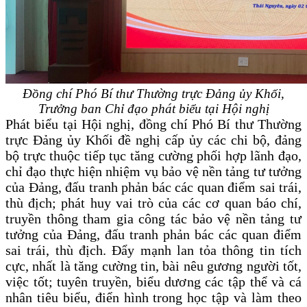
Đồng chí Phó Bí thư Thường trực Đảng ủy Khối,
Trưởng ban Chỉ đạo
phát biểu tại Hội nghị
Phát biểu tại Hội nghị, đồng chí Phó Bí thư Thường
trực Đảng ủy Khối đề nghị cấp ủy các chi bộ, đảng
bộ trực thuộc tiếp tục tăng cường phối hợp lãnh đạo,
chỉ đạo thực hiện nhiệm vụ bảo vệ nền tảng tư tưởng
của Đảng, đấu tranh phản bác các quan điểm sai trái,
thù địch; phát huy vai trò của các cơ quan báo chí,
truyền thông tham gia công tác bảo vệ nền tảng tư
tưởng của Đảng, đấu tranh phản bác các quan điểm
sai trái, thù địch. Đẩy mạnh lan tỏa thông tin tích
cực, nhất là tăng cường tin, bài nêu gương người tốt,
việc tốt; tuyên truyền, biểu dương các tập thể và cá
nhân tiêu biểu, điển hình trong học tập và làm theo