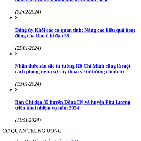
(02/02/2024)
Đảng ủy Khối các cơ quan tỉnh: Nâng cao hiệu quả hoạt
động của Ban Chỉ đạo 35
(25/01/2024)
Nhận thức sâu sắc tư tưởng Hồ Chí Minh cũng là một
cách phòng ngừa sự suy thoái về tư tưởng chính trị
(19/01/2024)
Ban Chỉ đạo 35 huyện Đồng Hỷ và huyện Phú Lương
triển khai nhiệm vụ năm 2024
(11/01/2024)
CƠ QUAN TRUNG ƯƠNG