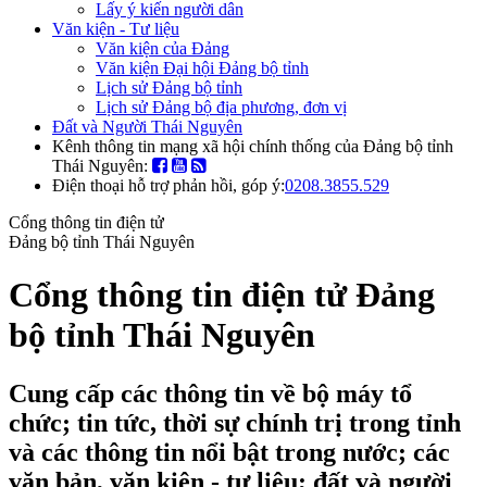
Lấy ý kiến người dân
Văn kiện - Tư liệu
Văn kiện của Đảng
Văn kiện Đại hội Đảng bộ tỉnh
Lịch sử Đảng bộ tỉnh
Lịch sử Đảng bộ địa phương, đơn vị
Đất và Người Thái Nguyên
Kênh thông tin mạng xã hội chính thống của Đảng bộ tỉnh
Thái Nguyên:
Điện thoại hỗ trợ phản hồi, góp ý:
0208.3855.529
Cổng thông tin điện tử
Đảng bộ tỉnh Thái Nguyên
Cổng thông tin điện tử Đảng
bộ tỉnh Thái Nguyên
Cung cấp các thông tin về bộ máy tổ
chức; tin tức, thời sự chính trị trong tỉnh
và các thông tin nổi bật trong nước; các
văn bản, văn kiện - tư liệu; đất và người