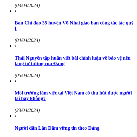
(03/04/2024)
Ban Chỉ đạo 35 huyện Võ Nhai giao ban công tác tác quý
I
(04/04/2024)
Thái Nguyên tập huấn viết bài chính luận về bảo vệ nền
tảng tư tưởng của Đảng
(05/04/2024)
Môi trường làm việc tại Việt Nam có thu hút được người
tài hay không?
(23/04/2024)
Người dân Lân Đăm vững tin theo Đảng