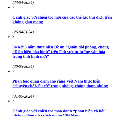
(23/04/2024)
Cảnh giác với chiêu trò mới của các thế lực thù địch trên
không gian mạng
(26/04/2024)
Sơ kết 5 năm thực hiện Đề án “Quân đội phòng, chống
“Diễn biến hòa bình” trên lĩnh vực tư tưởng văn hóa
trong tình hình mới”
(20/05/2024)
Phản bác quan điểm cho rằng Việt Nam thực hiện
“chuyên chế kiểu cũ” trong phòng, chống tham nhũng
(31/05/2024)
Cảnh giác với chiêu trò mạo danh “phản biện xã hội”
nhằm chống phá cách mạng Việt Nam