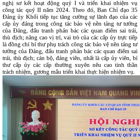
nghị sơ kết hoạt động quý I và triển khai nhiệm vụ
công tác quý II năm 2024. Theo đó, Ban Chỉ đạo 35
Đảng ủy Khối tiếp tục tăng cường sự lãnh đạo của các
cấp ủy đảng trong công tác bảo vệ nền tảng tư tưởng
của Đảng, đấu tranh phản bác các quan điểm sai trái,
thù địch; nâng cao vị trí, vai trò của các cấp ủy trực tiếp
là đồng chí bí thư phụ trách công tác bảo vệ nền tảng tư
tưởng của Đảng, đấu tranh phản bác các quan điểm sai
trái, thù địch; cán bộ, đảng viên, nhất là cấp ủy viên, bí
thư cấp ủy các cấp thường xuyên nêu cao tinh thần
trách nhiệm, gương mẫu triển khai thực hiện nhiệm vụ.