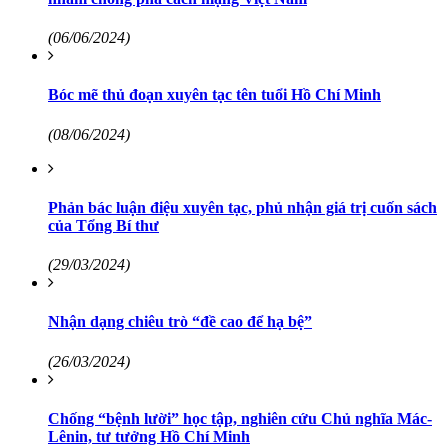
(06/06/2024)
Bóc mẽ thủ đoạn xuyên tạc tên tuổi Hồ Chí Minh
(08/06/2024)
Phản bác luận điệu xuyên tạc, phủ nhận giá trị cuốn sách
của Tổng Bí thư
(29/03/2024)
Nhận dạng chiêu trò “đề cao để hạ bệ”
(26/03/2024)
Chống “bệnh lười” học tập, nghiên cứu Chủ nghĩa Mác-
Lênin, tư tưởng Hồ Chí Minh