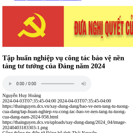
Tập huấn nghiệp vụ công tác bảo vệ nền
tảng tư tưởng của Đảng năm 2024
Nguyễn Huy Hoàng
2024-04-03T07:35:45-04:00
2024-04-03T07:35:45-04:00
https://thainguyen.dcs.vn/xay-dung-dang/bao-ve-nen-tang-tu-tuong-
cua-dang/tap-huan-nghiep-vu-cong-tac-bao-ve-nen-tang-tu-tuong-
cua-dang-nam-2024-958.html
https://thainguyen.dcs.vn/uploads/xay-dung-dang/2024_04/image-
20240403183303-1.png
Cổng thông tin điện tử Đảng bộ tỉnh Thái Nguyên