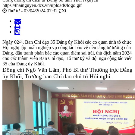
https://thainguyen.dcs.vn/uploads/logo.gif
Thứ tư - 03/04/2024 07:32
0
Ngày 02/4, Ban Chỉ đạo 35 Đảng ủy Khối các cơ quan tỉnh tổ chức
Hội nghị tập huấn nghiệp vụ công tác bảo vệ nền tảng tư tưởng của
Đảng, đấu tranh phản bác các quan điểm sai trái, thù địch năm 2024
cho các thành viên Ban Chỉ đạo, Tổ thư ký và đội ngũ cộng tác viên
35 của Đảng ủy Khối.
Đồng chí Ngô Văn Lâm, Phó Bí thư Thường trực Đảng
ủy Khối, Trưởng ban Chỉ đạo chủ trì Hội ngh
ị.