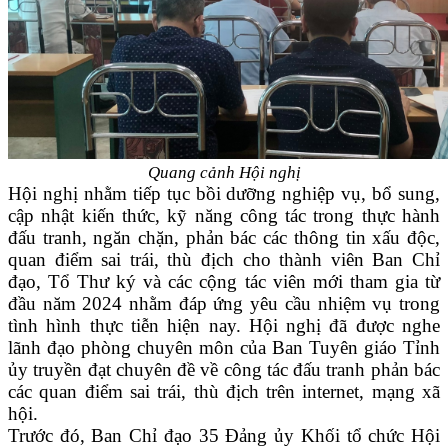
Quang cảnh Hội nghị
Hội nghị nhằm tiếp tục bồi dưỡng nghiệp vụ, bổ sung,
cập nhật kiến thức, kỹ năng công tác trong thực hành
đấu tranh, ngăn chặn, phản bác các thông tin xấu độc,
quan điểm sai trái, thù địch cho thành viên Ban Chỉ
đạo, Tổ Thư ký và các cộng tác viên mới tham gia từ
đầu năm 2024 nhằm đáp ứng yêu cầu nhiệm vụ trong
tình hình thực tiễn hiện nay. Hội nghị đã được nghe
lãnh đạo phòng chuyên môn của Ban Tuyên giáo Tỉnh
ủy truyền đạt chuyên đề về công tác đấu tranh phản bác
các quan điểm sai trái, thù địch trên internet, mạng xã
hội.
Trước đó, Ban Chỉ đạo 35 Đảng ủy Khối tổ chức Hội