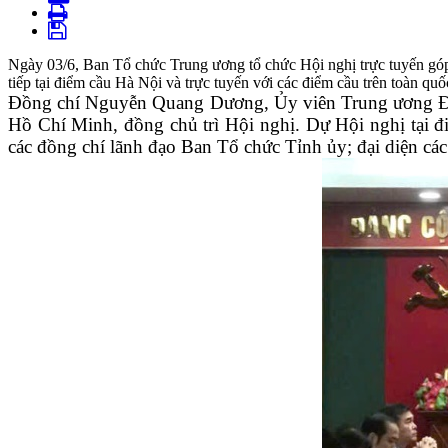
Ngày 03/6, Ban Tổ chức Trung ương tổ chức Hội nghị trực tuyến góp ý
tiếp tại điểm cầu Hà Nội và trực tuyến với các điểm cầu trên toàn quố
Đồng chí Nguyễn Quang Dương, Ủy viên Trung ương Đả
Hồ Chí Minh, đồng chủ trì Hội nghị.
Dự Hội nghị tại 
các đồng chí lãnh đạo Ban Tổ chức Tỉnh ủy; đại diện các