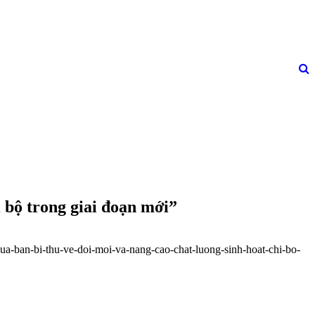
i bộ trong giai đoạn mới”
cua-ban-bi-thu-ve-doi-moi-va-nang-cao-chat-luong-sinh-hoat-chi-bo-