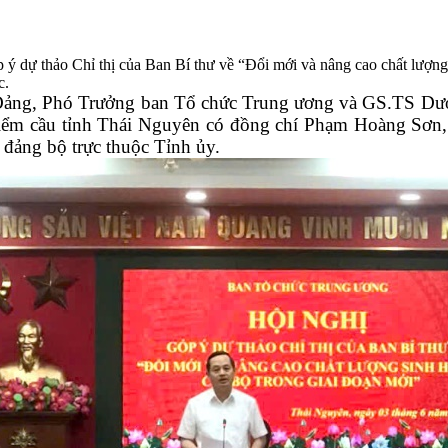
 dự thảo Chỉ thị của Ban Bí thư về “Đổi mới và nâng cao chất lượng s
c.
ng, Phó Trưởng ban Tổ chức Trung ương và GS.TS Dươn
điểm cầu tỉnh Thái Nguyên có đồng chí Phạm Hoàng Sơn,
 đảng bộ trực thuộc Tỉnh ủy.