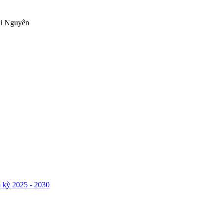
ái Nguyên
 kỳ 2025 - 2030