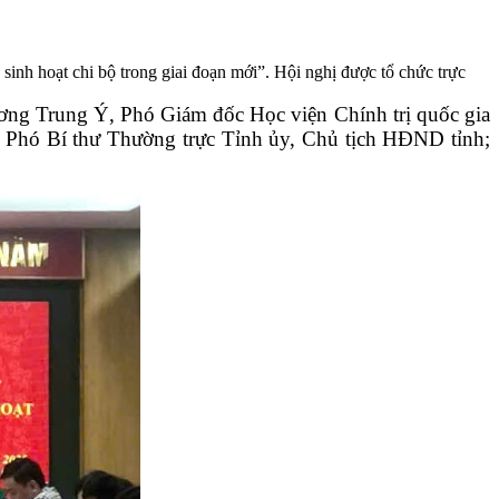
inh hoạt chi bộ trong giai đoạn mới”. Hội nghị được tổ chức trực
g Trung Ý, Phó Giám đốc Học viện Chính trị quốc gia
 Phó Bí thư Thường trực Tỉnh ủy, Chủ tịch HĐND tỉnh;