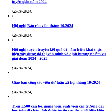
tuyên giáo năm 2024
(25/10/2024)
Hội nghị Báo cáo viên tháng 10/2024
(29/10/2024)
Hội nghị tuyên truyền kết quả 02 năm triển khai thực
hiện xây dựng đô thị văn minh và định hướng nhiệm vụ
giai đoạn 2024 - 2025
(30/10/2024)
Giao ban cộng tác viên dư luận xã hội tháng 10/2024
(30/10/2024)
Trên 1.500 cán bộ, giảng viên, sinh viên các trường đại
học trên địa bàn tỉnh được tuyên truyền, phổ biến kiến