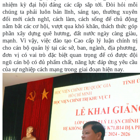
nhiệm kỳ đại hội
đ
ảng các cấp sắp tới. Đòi hỏi mỗi
chúng ta phải luôn bản lĩnh, sáng tạo, thường xuyên
đổi mới cách nghĩ, cách làm, cách sống để chủ động
nắm bắt các cơ hội, vượt qua khó khăn, thách thức góp
phần xây dựng quê hương, đất nước ngày càng giàu,
mạnh. V
ì vậy, việc
đào tạo Cao cấp lý luận chính trị
cho
cán bộ quản lý tại các sở, ban, ngành, địa phương,
đơn vị có vai trò đặc biệt quan trọng
để
có được đội
ngũ cán bộ có đủ phẩm chất, năng lực đáp ứng yêu cầu
của sự nghiệp cách mạng
trong giai đoạn hiện nay.