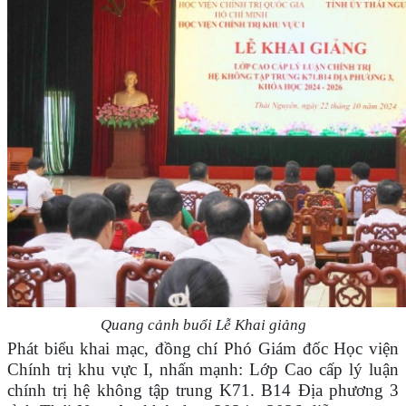
Quang cảnh buổi Lễ Khai giảng
Phát biểu khai mạc, đồng chí Phó Giám đốc Học viện
Chính trị khu vực I, nhấn mạnh: Lớp Cao cấp lý luận
chính trị hệ không tập trung K71. B14 Địa phương 3