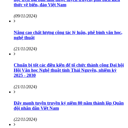
thức về biển, đảo Việt Nam
(09/11/2024)
Nâng cao chất lượng công tác lý luận, phê bình văn học,
nghệ thuật
(21/11/2024)
Chuẩn bị tốt các điều kiện để tổ chức thành công Đại hội
Hội Văn học Nghệ thuật tỉnh Thái Nguyên, nhiệm kỳ
2025 - 2030
(21/11/2024)
Đẩy mạnh tuyên truyền kỷ niệm 80 năm thành lập Quân
đội nhân dân Việt Nam
(22/11/2024)