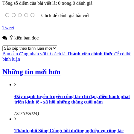
Tổng số điểm của bài viết là: 0 trong 0 đánh giá
Click để đánh giá bài viết
Tweet
Ý kiến bạn đọc
Bạn cần đăng nhập với tư cách là
Thành viên chính thức
để có thể
bình luận
Những tin mới hơn
Đẩy mạnh tuyên truyền công tác chỉ đạo, điều hành phát
triển kinh tế - xã hội những tháng cuối năm
(25/10/2024)
Thành phố Sông Công: bồi dưỡng nghiệp vụ công tác