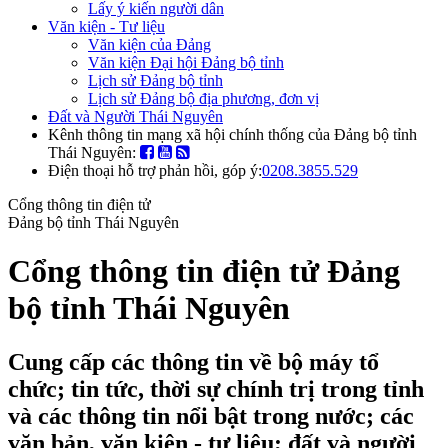
Lấy ý kiến người dân
Văn kiện - Tư liệu
Văn kiện của Đảng
Văn kiện Đại hội Đảng bộ tỉnh
Lịch sử Đảng bộ tỉnh
Lịch sử Đảng bộ địa phương, đơn vị
Đất và Người Thái Nguyên
Kênh thông tin mạng xã hội chính thống của Đảng bộ tỉnh
Thái Nguyên:
Điện thoại hỗ trợ phản hồi, góp ý:
0208.3855.529
Cổng thông tin điện tử
Đảng bộ tỉnh Thái Nguyên
Cổng thông tin điện tử Đảng
bộ tỉnh Thái Nguyên
Cung cấp các thông tin về bộ máy tổ
chức; tin tức, thời sự chính trị trong tỉnh
và các thông tin nổi bật trong nước; các
văn bản, văn kiện - tư liệu; đất và người