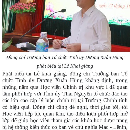
Đ
ồng chí
Trưởng ban Tổ chức Tỉnh ủy
Dương Xuân Hùng
phát biểu tại Lễ Khai giảng
Phát biểu t
ại Lễ khai giảng, đồng chí
Trưởng ban Tổ
chức Tỉnh ủy
Dương Xuân Hùng
khẳng định, trong
những năm qua Học viện Chính trị khu vực I đã quan
tâm phối hợp với Tỉnh ủy Thái Nguyên tổ chức đào tạo
các lớp cao cấp lý luận chính trị tại Trường Chính tỉnh
có hiệu quả. Đồng chí cũng đề nghị, thời gian tới, tới
Học viện tiếp tục quan tâm, tạo điều kiện phối hợp mở
lớp để giúp học viên tham gia các khóa học được trang
bị hệ thống kiến thức cơ bản về chủ nghĩa Mác - Lênin,