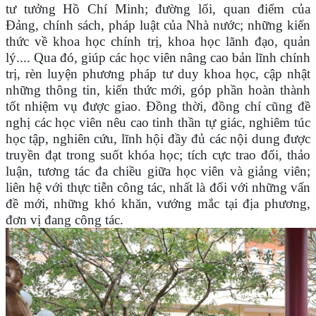
tư tưởng Hồ Chí Minh; đường lối, quan điểm của
Đảng, chính sách, pháp luật của Nhà nước; những kiến
thức về khoa học chính trị, khoa học lãnh đạo, quản
lý.... Qua đó, giúp các học viên nâng cao bản lĩnh chính
trị, rèn luyện phương pháp tư duy khoa học, cập nhật
những thông tin, kiến thức mới, góp phần hoàn thành
tốt nhiệm vụ được giao. Đồng thời, đồng chí cũng đề
nghị các học viên nêu cao tinh thần tự giác, nghiêm túc
học tập, nghiên cứu, lĩnh hội đầy đủ các nội dung được
truyền đạt trong suốt khóa học; tích cực trao đổi, thảo
luận, tương tác đa chiều giữa học viên và giảng viên;
liên hệ với thực tiễn công tác, nhất là đối với những vấn
đề mới, những khó khăn, vướng mắc tại địa phương,
đơn vị
đang công tác.