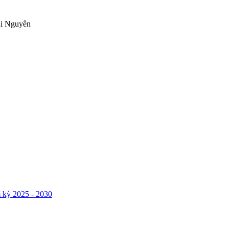
ái Nguyên
 kỳ 2025 - 2030