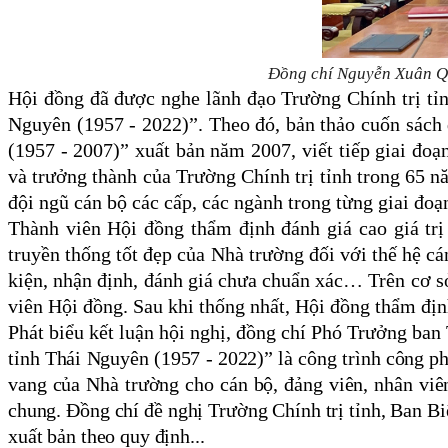
Đồng chí Nguyễn Xuân Qu
Hội đồng đã được nghe lãnh đạo Trường Chính trị tỉnh
Nguyên (1957 - 2022)”. Theo đó, bản thảo cuốn sách đ
(1957 - 2007)” xuất bản năm 2007, viết tiếp giai đoạ
và trưởng thành của Trường Chính trị tỉnh trong 65 n
đội ngũ cán bộ các cấp, các ngành trong từng giai đoạn
Thành viên Hội đồng thẩm định đánh giá cao giá trị 
truyền thống tốt đẹp của Nhà trường đối với thế hệ cán
kiện, nhận định, đánh giá chưa chuẩn xác… Trên cơ sở
viên Hội đồng. Sau khi thống nhất, Hội đồng thẩm định
Phát biểu kết luận hội nghị, đồng chí Phó Trưởng ban
tỉnh Thái Nguyên (1957 - 2022)” là công trình công ph
vang của Nhà trường cho cán bộ, đảng viên, nhân viên
chung. Đồng chí đề nghị Trường Chính trị tỉnh, Ban Bi
xuất bản theo quy định...