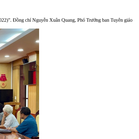
- 2022)”. Đồng chí Nguyễn Xuân Quang, Phó Trưởng ban Tuyên giáo