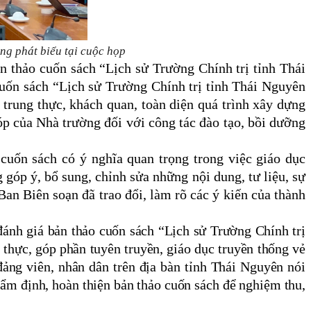
ng phát biểu tại cuộc họp
ản thảo cuốn sách “Lịch sử Trường Chính trị tỉnh Thái
 cuốn sách “Lịch sử Trường Chính trị tỉnh Thái Nguyên
 trung thực, khách quan, toàn diện quá trình xây dựng
óp của Nhà trường đối với công tác đào tạo, bồi dưỡng
 cuốn sách có ý nghĩa quan trọng trong việc giáo dục
g góp ý, bổ sung, chỉnh sửa những nội dung, tư liệu, sự
an Biên soạn đã trao đổi, làm rõ các ý kiến của thành
đánh giá bản thảo cuốn sách “Lịch sử Trường Chính trị
 thực, góp phần tuyên truyền, giáo dục truyền thống vẻ
đảng viên, nhân dân trên địa bàn tỉnh Thái Nguyên nói
hẩm định, hoàn thiện bản thảo cuốn sách để nghiệm thu,