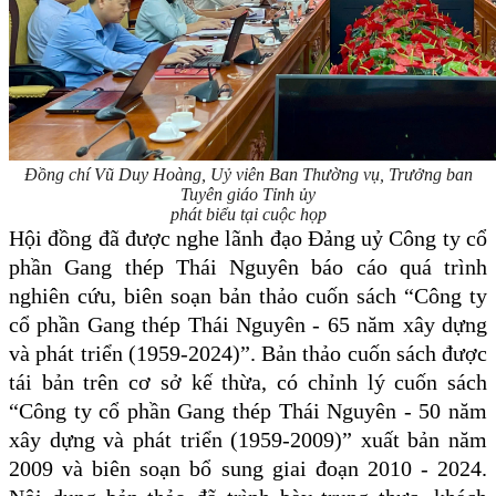
Đồng chí Vũ Duy Hoàng, Uỷ viên Ban Thường vụ,
Trưởng ban
Tuyên giáo Tỉnh ủy
phát biểu tại cuộc họp
Hội đồng đã được nghe lãnh đạo Đảng uỷ Công ty cổ
phần Gang thép Thái Nguyên báo cáo quá trình
nghiên cứu, biên soạn bản thảo cuốn sách “Công ty
cổ phần Gang thép Thái Nguyên - 65 năm xây dựng
và phát triển (1959-2024)”. Bản thảo cuốn sách được
tái bản trên cơ sở kế thừa, có chỉnh lý cuốn sách
“Công ty cổ phần Gang thép Thái Nguyên - 50 năm
xây dựng và phát triển (1959-2009)” xuất bản năm
2009 và biên soạn bổ sung giai đoạn 2010 - 2024.