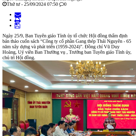
Thứ tư - 25/09/2024 07:50
0
Ngày 25/9, Ban Tuyên giáo Tỉnh ủy tổ chức Hội đồng thẩm định
bản thảo cuốn sách “Công ty cổ phần Gang thép Thái Nguyên - 65
năm xây dựng và phát triển (1959-2024)”. Đồng chí Vũ Duy
Hoàng, Uỷ viên Ban Thường vụ , Trưởng ban Tuyên giáo Tỉnh ủy,
chủ trì Hội đồng.