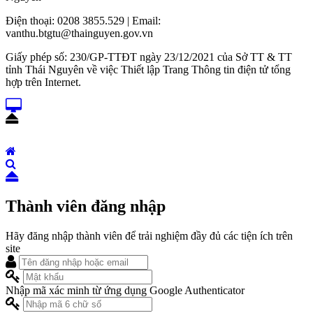
Điện thoại: 0208 3855.529 | Email:
vanthu.btgtu@thainguyen.gov.vn
Giấy phép số: 230/GP-TTĐT ngày 23/12/2021 của Sở TT & TT
tỉnh Thái Nguyên về việc Thiết lập Trang Thông tin điện tử tổng
hợp trên Internet.
Thành viên đăng nhập
Hãy đăng nhập thành viên để trải nghiệm đầy đủ các tiện ích trên
site
Nhập mã xác minh từ ứng dụng Google Authenticator