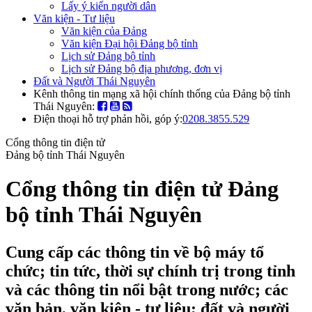
Lấy ý kiến người dân
Văn kiện - Tư liệu
Văn kiện của Đảng
Văn kiện Đại hội Đảng bộ tỉnh
Lịch sử Đảng bộ tỉnh
Lịch sử Đảng bộ địa phương, đơn vị
Đất và Người Thái Nguyên
Kênh thông tin mạng xã hội chính thống của Đảng bộ tỉnh
Thái Nguyên:
Điện thoại hỗ trợ phản hồi, góp ý:
0208.3855.529
Cổng thông tin điện tử
Đảng bộ tỉnh Thái Nguyên
Cổng thông tin điện tử Đảng
bộ tỉnh Thái Nguyên
Cung cấp các thông tin về bộ máy tổ
chức; tin tức, thời sự chính trị trong tỉnh
và các thông tin nổi bật trong nước; các
văn bản, văn kiện - tư liệu; đất và người