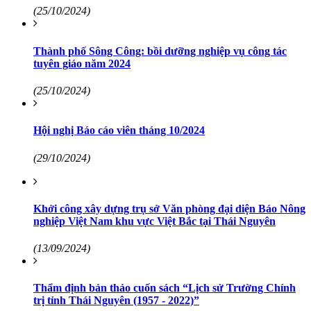
(25/10/2024)
Thành phố Sông Công: bồi dưỡng nghiệp vụ công tác
tuyên giáo năm 2024
(25/10/2024)
Hội nghị Báo cáo viên tháng 10/2024
(29/10/2024)
Khởi công xây dựng trụ sở Văn phòng đại diện Báo Nông
nghiệp Việt Nam khu vực Việt Bắc tại Thái Nguyên
(13/09/2024)
Thẩm định bản thảo cuốn sách “Lịch sử Trường Chính
trị tỉnh Thái Nguyên (1957 - 2022)”