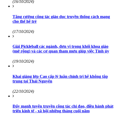
(16/10/2024)
Tăng cường công tác giáo dục truyền thống cách mạng
cho thế hệ trẻ
(17/10/2024)
Giải Pickleball các ngành, đơn vị trong khối khoa giáo
(mở rộng) và các cơ quan tham mưu giúp việc Tỉnh ủy
(19/10/2024)
Khai giảng lớp Cao cấp lý luận chính trị hệ không tập
trung tại Thái Nguyên
(22/10/2024)
Đẩy mạnh tuyên truyền công tác chỉ đạo, điều hành phát
triển kinh tế - xã hội những tháng cuối năm