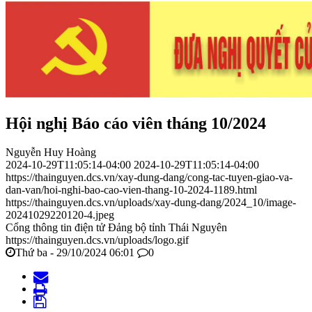
Hội nghị Báo cáo viên tháng 10/2024
Nguyễn Huy Hoàng
2024-10-29T11:05:14-04:00
2024-10-29T11:05:14-04:00
https://thainguyen.dcs.vn/xay-dung-dang/cong-tac-tuyen-giao-va-
dan-van/hoi-nghi-bao-cao-vien-thang-10-2024-1189.html
https://thainguyen.dcs.vn/uploads/xay-dung-dang/2024_10/image-
20241029220120-4.jpeg
Cổng thông tin điện tử Đảng bộ tỉnh Thái Nguyên
https://thainguyen.dcs.vn/uploads/logo.gif
Thứ ba - 29/10/2024 06:01
0