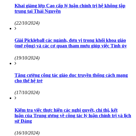
Khai giảng lớp Cao cấp lý luận chính trị hệ không tập
trung tại Thái Nguyên
(22/10/2024)
Giải Pickleball các ngành, đơn vị trong khối khoa giáo
(mở rộng) và các cơ quan tham mưu giúp việc Tỉnh ủy
(19/10/2024)
Tăng cường công tác giáo dục truyền thống cách mạng
cho thế hệ trẻ
(17/10/2024)
Kiểm tra việc thực hiện các nghị quyết, chỉ thị, kết
luận của Trung ương về công tác lý luận chính trị và lịch
sử Đảng
(16/10/2024)