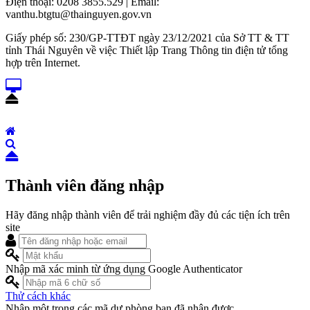
Điện thoại: 0208 3855.529 | Email:
vanthu.btgtu@thainguyen.gov.vn
Giấy phép số: 230/GP-TTĐT ngày 23/12/2021 của Sở TT & TT
tỉnh Thái Nguyên về việc Thiết lập Trang Thông tin điện tử tổng
hợp trên Internet.
Thành viên đăng nhập
Hãy đăng nhập thành viên để trải nghiệm đầy đủ các tiện ích trên
site
Nhập mã xác minh từ ứng dụng Google Authenticator
Thử cách khác
Nhập một trong các mã dự phòng bạn đã nhận được.