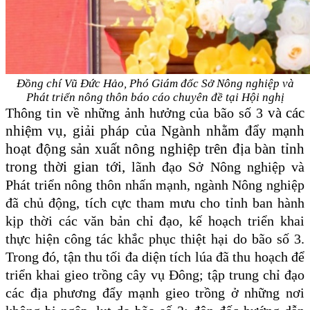
Đồng chí Vũ Đức Hảo, Phó Giám đốc Sở Nông nghiệp và
Phát triển nông thôn
báo cáo chuyên đề
tại Hội nghị
và
các
Thông tin
về những
ảnh hưởng của bão số 3
nhiệm vụ, giải pháp của Ngành nhằm đẩy mạnh
hoạt động sản xuất nông nghiệp trên địa bàn tỉnh
trong thời gian tới,
lãnh đạo Sở Nông nghiệp và
Phát triển nông thôn
nhấn mạnh,
ngành
Nông nghiệp
đã chủ động, tích cực tham mưu
cho tỉnh
ban hành
kịp thời các văn bản chỉ đạo, kế hoạch triển khai
thực hiện công tác khắc phục thiệt hại do bão số 3.
Trong đó, tận thu tối đa diện tích lúa đã thu hoạch để
triển khai gieo trồng cây vụ Đông;
t
ập trung chỉ đạo
các địa phương đẩy mạnh gieo trồng ở những nơi