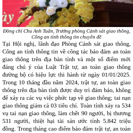
Đồng chí Chu Anh Tuấn, Trưởng phòng Cảnh sát giao thông,
Công an tỉnh thông tin chuyên đề
Tại Hội nghị,
lãnh đạo Phòng Cảnh sát giao thông,
Công an tỉnh thông tin về
công tác bảo đảm an toàn
giao thông
trên địa bàn tỉnh
và một số điểm mới
đáng chú ý của Luật Trật tự, an toàn giao thông
đường bộ
có hiệu lực thi hành từ ngày 01/01/2025.
Trong 10 tháng đầu năm 2024, trật tự, an toàn giao
thông trên địa bàn tỉnh được duy trì đảm bảo, không
để xảy ra các vụ việc phức tạp về giao thông; tai nạn
giao thông giảm cả 03 tiêu chí. Toàn tỉnh xảy ra 534
vụ tai nạn giao thông, làm chết 90 người, bị thương
531 người, thiệt hại tài sản ước tính 5.842 triệu
đồng. Trong tháng cao điểm bảo đảm trật tự, an toàn