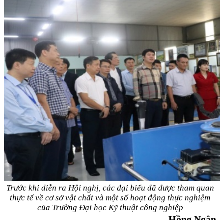
Trước khi diễn ra Hội nghị, các đại biểu đã được tham quan
thực tế về cơ sở vật chất và một số hoạt động thực nghiệm
của Trường Đại học Kỹ thuật công
nghiệp
Hồng Ngân