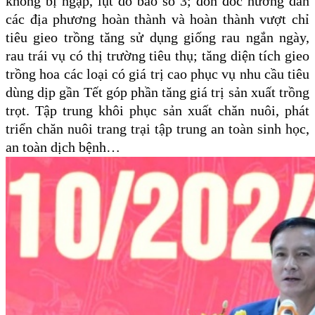
không bị ngập, lụt do bão số 3; đôn đốc hướng dẫn
các địa phương hoàn thành và hoàn thành vượt chỉ
tiêu gieo trồng tăng sử dụng giống rau ngắn ngày,
rau trái vụ có thị trường tiêu thụ; tăng diện tích gieo
trồng hoa các loại có giá trị cao phục vụ nhu cầu tiêu
dùng dịp gần Tết góp phần tăng giá trị sản xuất trồng
trọt. Tập trung khôi phục sản xuất chăn nuôi, phát
triển chăn nuôi trang trại tập trung an toàn sinh học,
an toàn dịch bệnh…