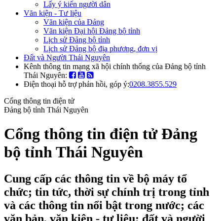
Lấy ý kiến người dân
Văn kiện - Tư liệu
Văn kiện của Đảng
Văn kiện Đại hội Đảng bộ tỉnh
Lịch sử Đảng bộ tỉnh
Lịch sử Đảng bộ địa phương, đơn vị
Đất và Người Thái Nguyên
Kênh thông tin mạng xã hội chính thống của Đảng bộ tỉnh
Thái Nguyên:
Điện thoại hỗ trợ phản hồi, góp ý:
0208.3855.529
Cổng thông tin điện tử
Đảng bộ tỉnh Thái Nguyên
Cổng thông tin điện tử Đảng
bộ tỉnh Thái Nguyên
Cung cấp các thông tin về bộ máy tổ
chức; tin tức, thời sự chính trị trong tỉnh
và các thông tin nổi bật trong nước; các
văn bản, văn kiện - tư liệu; đất và người