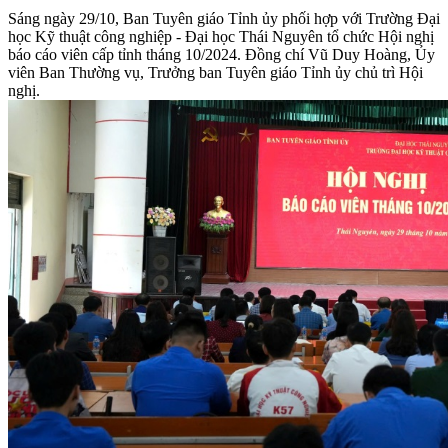
Sáng ngày 29/10, Ban Tuyên giáo Tỉnh ủy phối hợp với Trường Đại
học Kỹ thuật công nghiệp - Đại học Thái Nguyên tổ chức Hội nghị
báo cáo viên cấp tỉnh tháng 10/2024. Đồng chí Vũ Duy Hoàng, Ủy
viên Ban Thường vụ, Trưởng ban Tuyên giáo Tỉnh ủy chủ trì Hội
nghị.