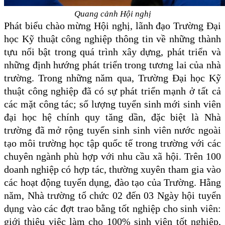
Quang cảnh Hội nghị
Phát biểu chào mừng Hội nghị, lãnh đạo Trường Đại
học Kỹ thuật công
nghiệp thông tin về
những thành
tựu nổi bật trong quá trình xây dựng, phát triển và
những định hướng phát triển trong tương lai của nhà
trường. Trong những năm
qua,
Trường Đại học Kỹ
thuật công nghiệp đã có sự phát triển mạnh ở tất cả
các mặt công
tác
;
s
ố lượng tuyển sinh mới sinh viên
đại học hệ chính quy tăng
dần, đ
ặc biệt là Nhà
trường đã mở rộng tuyển sinh sinh viên nước ngoài
tạo môi trường học tập quốc tế trong trường
với các
chuyên ngành phù hợp với nhu cầu xã hội. Trên 100
doanh nghiệp có hợp tác, thường xuyên tham gia vào
các hoạt động tuyển dụng, đào tạo của Trường. Hằng
năm, Nhà trường tổ chức 02 đến 03 Ngày hội tuyển
dụng vào các đợt trao bằng tốt nghiệp cho sinh viên:
giới thiệu việc làm cho 100% sinh viên tốt nghiệp,