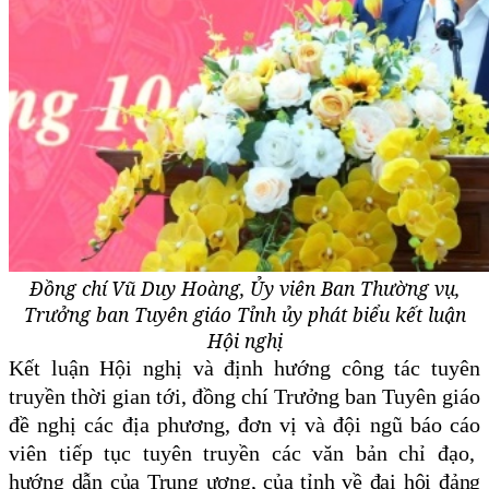
Đ
ồng chí
Vũ Duy Hoàng, Ủy viên Ban Thường vụ,
Trưởng ban Tuyên giáo Tỉnh ủy phát biểu kết luận
Hội nghị
Kết luận Hội nghị
và định hướng công tác tuyên
truyền thời gian tới
, đồng chí Trưởng ban Tuyên giáo
đề nghị
các địa phương, đơn vị và đội ngũ báo
cáo
viên
tiếp tục tuyên truyền các văn bản chỉ đạo,
hướng dẫn của Trung ương, của tỉnh về đại hội đảng