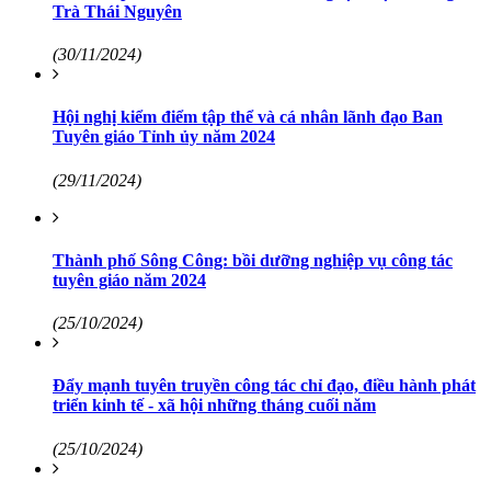
Trà Thái Nguyên
(30/11/2024)
Hội nghị kiểm điểm tập thể và cá nhân lãnh đạo Ban
Tuyên giáo Tỉnh ủy năm 2024
(29/11/2024)
Thành phố Sông Công: bồi dưỡng nghiệp vụ công tác
tuyên giáo năm 2024
(25/10/2024)
Đẩy mạnh tuyên truyền công tác chỉ đạo, điều hành phát
triển kinh tế - xã hội những tháng cuối năm
(25/10/2024)