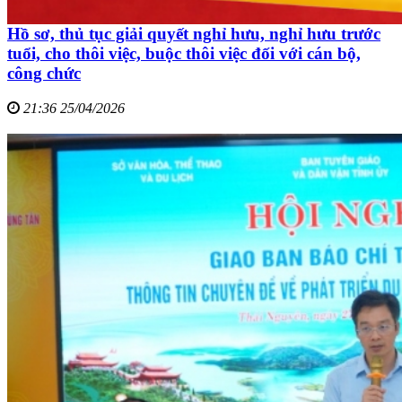
Hồ sơ, thủ tục giải quyết nghỉ hưu, nghỉ hưu trước
tuổi, cho thôi việc, buộc thôi việc đối với cán bộ,
công chức
21:36 25/04/2026