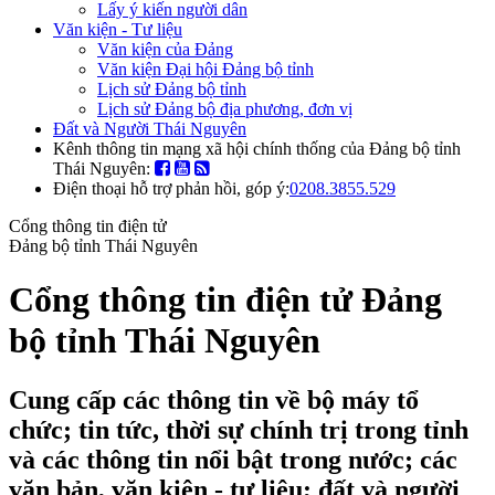
Lấy ý kiến người dân
Văn kiện - Tư liệu
Văn kiện của Đảng
Văn kiện Đại hội Đảng bộ tỉnh
Lịch sử Đảng bộ tỉnh
Lịch sử Đảng bộ địa phương, đơn vị
Đất và Người Thái Nguyên
Kênh thông tin mạng xã hội chính thống của Đảng bộ tỉnh
Thái Nguyên:
Điện thoại hỗ trợ phản hồi, góp ý:
0208.3855.529
Cổng thông tin điện tử
Đảng bộ tỉnh Thái Nguyên
Cổng thông tin điện tử Đảng
bộ tỉnh Thái Nguyên
Cung cấp các thông tin về bộ máy tổ
chức; tin tức, thời sự chính trị trong tỉnh
và các thông tin nổi bật trong nước; các
văn bản, văn kiện - tư liệu; đất và người