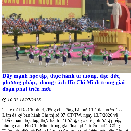
Đẩy mạnh học tập, thực hành tư tưởng, đạo đức,
phương pháp, phong cách Hồ Chí Minh trong giai
đoạn phát triển mới
10:33 18/07/2026
Thay mặt Bộ Chính trị, đồng chí Tổng Bí thư, Chủ tịch nước Tô
Lâm đã ký ban hành Chỉ thị số 07-CT/TW, ngày 13/7/2026 về
“Đẩy mạnh học tập, thực hành tư tưởng, đạo đức, phương pháp,
phong cách Hồ Chí Minh trong giai đoạn phát triển mới”. Cổng
Thông tin điện tử Đảng bộ tỉnh trân trọng giới thiệu toàn văn Chỉ thị