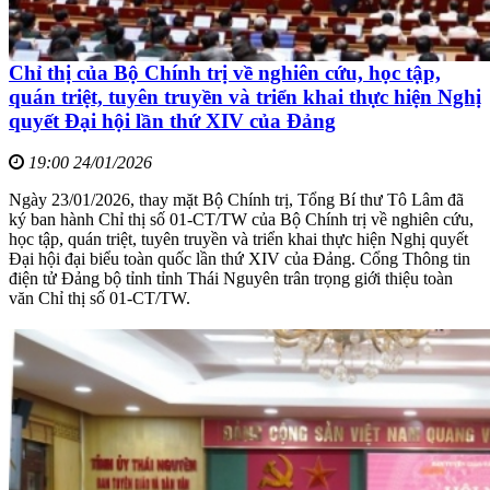
Chỉ thị của Bộ Chính trị về nghiên cứu, học tập,
quán triệt, tuyên truyền và triển khai thực hiện Nghị
quyết Đại hội lần thứ XIV của Đảng
19:00 24/01/2026
Ngày 23/01/2026, thay mặt Bộ Chính trị, Tổng Bí thư Tô Lâm đã
ký ban hành Chỉ thị số 01-CT/TW của Bộ Chính trị về nghiên cứu,
học tập, quán triệt, tuyên truyền và triển khai thực hiện Nghị quyết
Đại hội đại biểu toàn quốc lần thứ XIV của Đảng. Cổng Thông tin
điện tử Đảng bộ tỉnh tỉnh Thái Nguyên trân trọng giới thiệu toàn
văn Chỉ thị số 01-CT/TW.