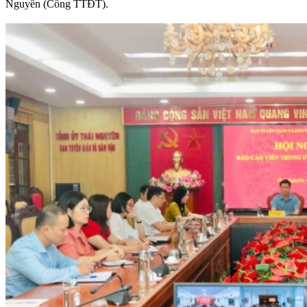
Nguyên (Cổng TTĐT).