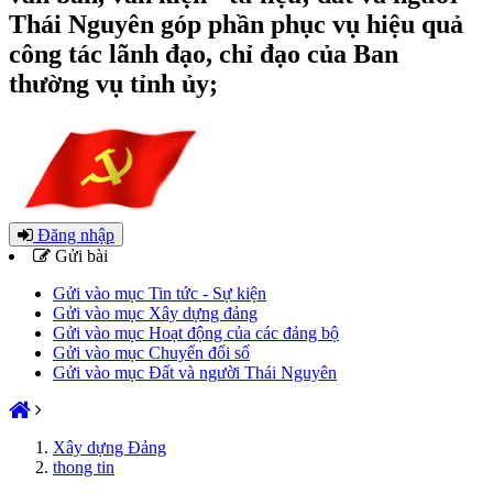
Thái Nguyên góp phần phục vụ hiệu quả
công tác lãnh đạo, chỉ đạo của Ban
thường vụ tỉnh ủy;
Đăng nhập
Gửi bài
Gửi vào mục Tin tức - Sự kiện
Gửi vào mục Xây dựng đảng
Gửi vào mục Hoạt động của các đảng bộ
Gửi vào mục Chuyển đổi số
Gửi vào mục Đất và người Thái Nguyên
Xây dựng Đảng
thong tin