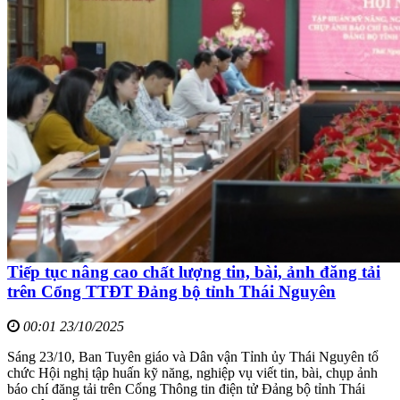
Tiếp tục nâng cao chất lượng tin, bài, ảnh đăng tải
trên Cổng TTĐT Đảng bộ tỉnh Thái Nguyên
00:01 23/10/2025
Sáng 23/10, Ban Tuyên giáo và Dân vận Tỉnh ủy Thái Nguyên tổ
chức Hội nghị tập huấn kỹ năng, nghiệp vụ viết tin, bài, chụp ảnh
báo chí đăng tải trên Cổng Thông tin điện tử Đảng bộ tỉnh Thái