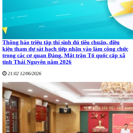
Thông báo triệu tập thí sinh đủ tiêu chuẩn, điều
kiện tham dự sát hạch tiếp nhận vào làm công chức
trong các cơ quan Đảng, Mặt trận Tổ quốc cấp xã
tỉnh Thái Nguyên năm 2026
21:02 12/06/2026