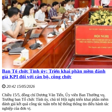
Ban Tổ chức Tỉnh ủy: Triển khai phần mềm đánh
giá KPI đối với cán bộ, công chức
20:42 15/05/2026
Chiều 15/5, đồng chí Dương Văn Tiến, Ủy viên Ban Thường vụ,
Trưởng ban Tổ chức Tỉnh ủy, chủ trì Hội nghị triển khai phần mềm
đánh giá kết quả công tác tuần trên hệ thống thông tin điều hành tác
nghiệp của đơn vị.