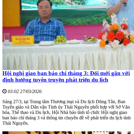
Hội nghị giao ban báo chí tháng 3: Đổi mới gắn với
định hướng tuyên truyền phát triển du lịch
03:02 27/03/2026
Sáng 27/3, tại Trung tâm Thương mại và Du lịch Dũng Tân, Ban
Tuyên giáo và Dân vận Tỉnh ủy Thái Nguyên phối hợp với Sở Văn
hóa, Thể thao và Du lịch, Hội Nhà báo tỉnh tổ chức Hội nghị giao
ban báo chí tháng 3 và thông tin chuyên đề về phát triển du lịch tỉnh
Thái Nguyên.