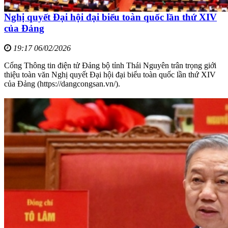
Nghị quyết Đại hội đại biểu toàn quốc lần thứ XIV
của Đảng
19:17 06/02/2026
Cổng Thông tin điện tử Đảng bộ tỉnh Thái Nguyên trân trọng giới
thiệu toàn văn Nghị quyết Đại hội đại biểu toàn quốc lần thứ XIV
của Đảng (https://dangcongsan.vn/).