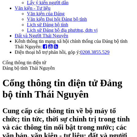
Lấy ý kiến người dân
Văn kiện - Tư liệu
Văn kiện của Đảng
Văn kiện Đại hội Đảng bộ tỉnh
Lịch sử Đảng bộ tỉnh
Lịch sử Đảng bộ địa phương, đơn vị
Đất và Người Thái Nguyên
Kênh thông tin mạng xã hội chính thống của Đảng bộ tỉnh
Thái Nguyên:
Điện thoại hỗ trợ phản hồi, góp ý:
0208.3855.529
Cổng thông tin điện tử
Đảng bộ tỉnh Thái Nguyên
Cổng thông tin điện tử Đảng
bộ tỉnh Thái Nguyên
Cung cấp các thông tin về bộ máy tổ
chức; tin tức, thời sự chính trị trong tỉnh
và các thông tin nổi bật trong nước; các
văn bản, văn kiện - tư liệu; đất và người