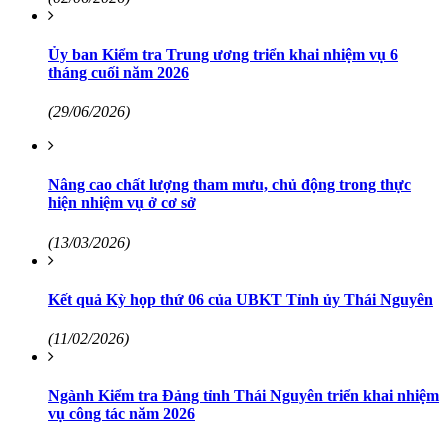
Ủy ban Kiểm tra Trung ương triển khai nhiệm vụ 6
tháng cuối năm 2026
(29/06/2026)
Nâng cao chất lượng tham mưu, chủ động trong thực
hiện nhiệm vụ ở cơ sở
(13/03/2026)
Kết quả Kỳ họp thứ 06 của UBKT Tỉnh ủy Thái Nguyên
(11/02/2026)
Ngành Kiểm tra Đảng tỉnh Thái Nguyên triển khai nhiệm
vụ công tác năm 2026