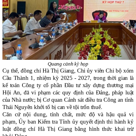
Quang cảnh kỳ họp
Cụ thể, đồng chí Hà Thị Giang, Chi ủy viên Chi bộ xóm
Cầu Thành 1, nhiệm kỳ 2025 - 2027, trong thời gian là
kế toán Công ty cổ phần Đầu tư xây dựng thương mại
Hội An, đã vi phạm các quy định của Đảng, pháp luật
của Nhà nước; bị Cơ quan Cảnh sát điều tra Công an tỉnh
Thái Nguyên khởi tố bị can về tội trốn thuế.
Căn cứ nội dung, tính chất, mức độ và hậu quả vi
phạm, Ủy ban Kiểm tra Tỉnh ủy quyết định thi hành kỷ
luật đồng chí Hà Thị Giang bằng hình thức khai trừ