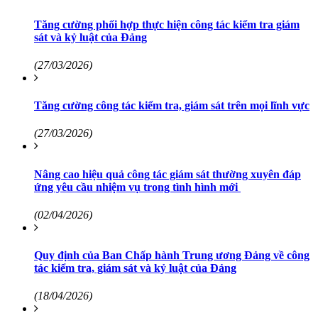
Tăng cường phối hợp thực hiện công tác kiểm tra giám
sát và kỷ luật của Đảng
(27/03/2026)
Tăng cường công tác kiểm tra, giám sát trên mọi lĩnh vực
(27/03/2026)
Nâng cao hiệu quả công tác giám sát thường xuyên đáp
ứng yêu cầu nhiệm vụ trong tình hình mới
(02/04/2026)
Quy định của Ban Chấp hành Trung ương Đảng về công
tác kiểm tra, giám sát và kỷ luật của Đảng
(18/04/2026)