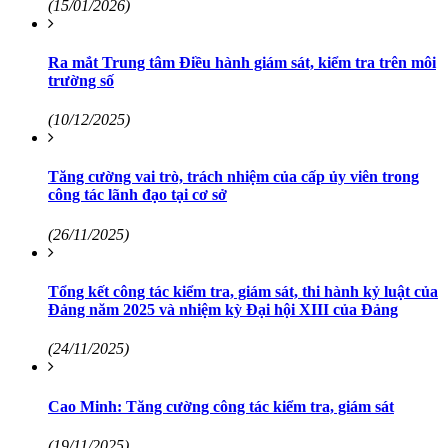
(15/01/2026)
Ra mắt Trung tâm Điều hành giám sát, kiểm tra trên môi
trường số
(10/12/2025)
Tăng cường vai trò, trách nhiệm của cấp ủy viên trong
công tác lãnh đạo tại cơ sở
(26/11/2025)
Tổng kết công tác kiểm tra, giám sát, thi hành kỷ luật của
Đảng năm 2025 và nhiệm kỳ Đại hội XIII của Đảng
(24/11/2025)
Cao Minh: Tăng cường công tác kiểm tra, giám sát
(19/11/2025)