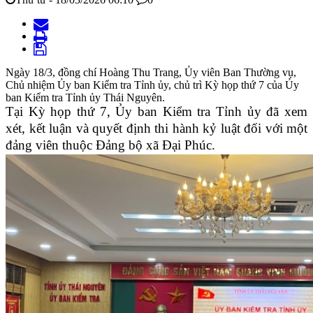
Ngày 18/3, đồng chí Hoàng Thu Trang, Ủy viên Ban Thường vụ,
Chủ nhiệm Ủy ban Kiểm tra Tỉnh ủy, chủ trì Kỳ họp thứ 7 của Ủy
ban Kiểm tra Tỉnh ủy Thái Nguyên.
Tại Kỳ họp thứ 7, Ủy ban Kiểm tra Tỉnh ủy đã xem
xét, kết luận và quyết định thi hành kỷ luật đối với một
đảng viên thuộc Đảng bộ xã Đại Phúc.