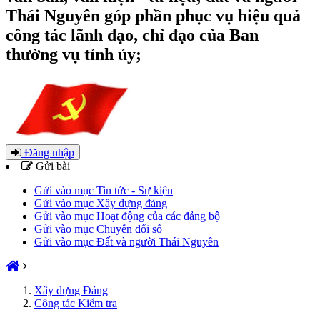
Thái Nguyên góp phần phục vụ hiệu quả
công tác lãnh đạo, chỉ đạo của Ban
thường vụ tỉnh ủy;
Đăng nhập
Gửi bài
Gửi vào mục Tin tức - Sự kiện
Gửi vào mục Xây dựng đảng
Gửi vào mục Hoạt động của các đảng bộ
Gửi vào mục Chuyển đổi số
Gửi vào mục Đất và người Thái Nguyên
Xây dựng Đảng
Công tác Kiểm tra