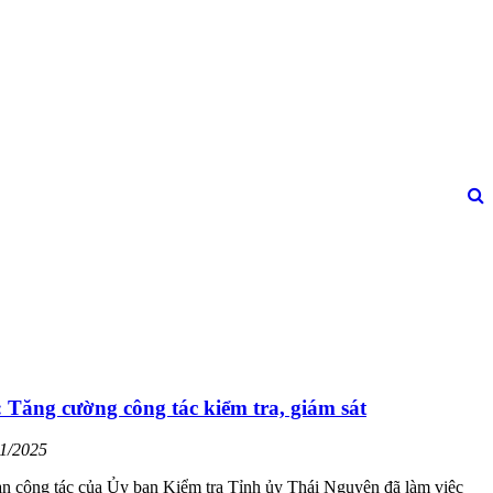
Tăng cường công tác kiểm tra, giám sát
11/2025
n công tác của Ủy ban Kiểm tra Tỉnh ủy Thái Nguyên đã làm việc