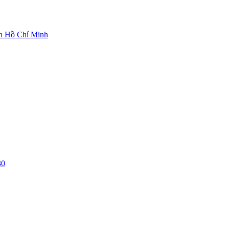
ch Hồ Chí Minh
30