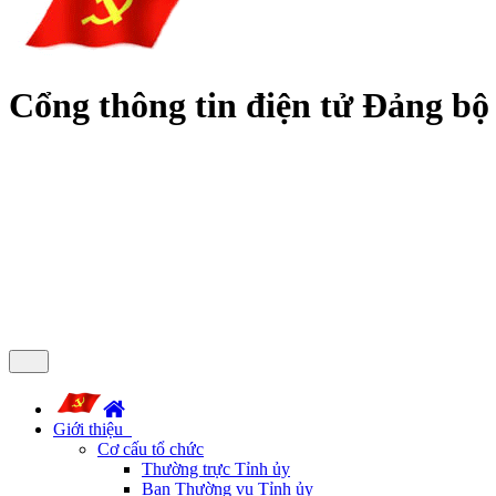
Cổng thông tin điện tử Đảng bộ
Giới thiệu
Cơ cấu tổ chức
Thường trực Tỉnh ủy
Ban Thường vụ Tỉnh ủy