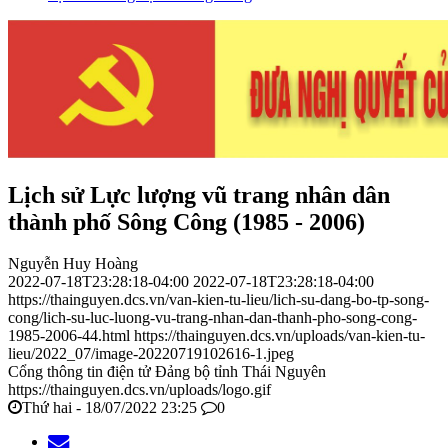
Lịch sử Lực lượng vũ trang nhân dân
thành phố Sông Công (1985 - 2006)
Nguyễn Huy Hoàng
2022-07-18T23:28:18-04:00
2022-07-18T23:28:18-04:00
https://thainguyen.dcs.vn/van-kien-tu-lieu/lich-su-dang-bo-tp-song-
cong/lich-su-luc-luong-vu-trang-nhan-dan-thanh-pho-song-cong-
1985-2006-44.html
https://thainguyen.dcs.vn/uploads/van-kien-tu-
lieu/2022_07/image-20220719102616-1.jpeg
Cổng thông tin điện tử Đảng bộ tỉnh Thái Nguyên
https://thainguyen.dcs.vn/uploads/logo.gif
Thứ hai - 18/07/2022 23:25
0