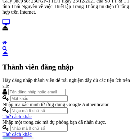
Giấy phép số: 230/GP-TTĐT ngày 23/12/2021 của Sở TT & TT
tỉnh Thái Nguyên về việc Thiết lập Trang Thông tin điện tử tổng
hợp trên Internet.
Thành viên đăng nhập
Hãy đăng nhập thành viên để trải nghiệm đầy đủ các tiện ích trên
site
Nhập mã xác minh từ ứng dụng Google Authenticator
Thử cách khác
Nhập một trong các mã dự phòng bạn đã nhận được.
Thử cách khác