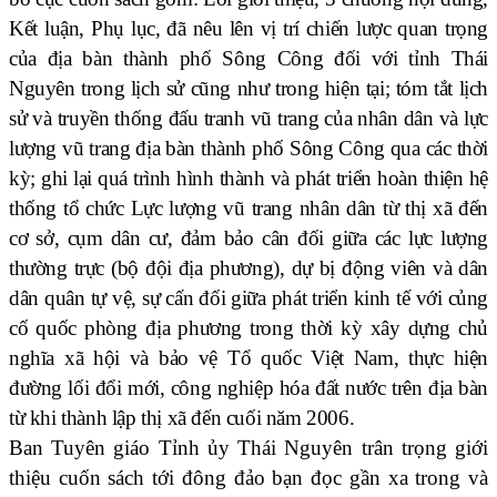
Kết luận, Phụ lục, đã nêu lên vị trí chiến lược quan trọng
của địa bàn thành phố Sông Công đối với tỉnh Thái
Nguyên trong lịch sử cũng như trong hiện tại; tóm tắt lịch
sử và truyền thống đấu tranh vũ trang của nhân dân và lực
lượng vũ trang địa bàn thành phố Sông Công qua các thời
kỳ; ghi lại quá trình hình thành và phát triển hoàn thiện hệ
thống tổ chức Lực lượng vũ trang nhân dân từ thị xã đến
cơ sở, cụm dân cư, đảm bảo cân đối giữa các lực lượng
thường trực (bộ đội địa phương), dự bị động viên và dân
dân quân tự vệ, sự cấn đối giữa phát triển kinh tế với củng
cố quốc phòng địa phương trong thời kỳ xây dựng chủ
nghĩa xã hội và bảo vệ Tổ quốc Việt Nam, thực hiện
đường lối đổi mới, công nghiệp hóa đất nước trên địa bàn
từ khi thành lập thị xã đến cuối năm 2006.
Ban Tuyên giáo Tỉnh ủy Thái Nguyên trân trọng giới
thiệu cuốn sách tới đông đảo bạn đọc gần xa trong và