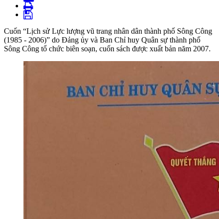
Cuốn “Lịch sử Lực lượng vũ trang nhân dân thành phố Sông Công
(1985 - 2006)” do Đảng ủy và Ban Chỉ huy Quân sự thành phố
Sông Công tổ chức biên soạn, cuốn sách được xuất bản năm 2007.