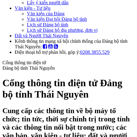
Lấy ý kiến người dân
Văn kiện - Tư liệu
Văn kiện của Đảng
Văn kiện Đại hội Đảng bộ tỉnh
Lịch sử Đảng bộ tỉnh
Lịch sử Đảng bộ địa phương, đơn vị
Đất và Người Thái Nguyên
Kênh thông tin mạng xã hội chính thống của Đảng bộ tỉnh
Thái Nguyên:
Điện thoại hỗ trợ phản hồi, góp ý:
0208.3855.529
Cổng thông tin điện tử
Đảng bộ tỉnh Thái Nguyên
Cổng thông tin điện tử Đảng
bộ tỉnh Thái Nguyên
Cung cấp các thông tin về bộ máy tổ
chức; tin tức, thời sự chính trị trong tỉnh
và các thông tin nổi bật trong nước; các
văn bản, văn kiện - tư liệu; đất và người