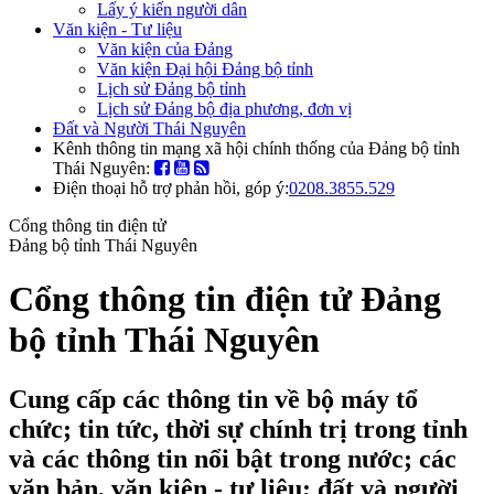
Lấy ý kiến người dân
Văn kiện - Tư liệu
Văn kiện của Đảng
Văn kiện Đại hội Đảng bộ tỉnh
Lịch sử Đảng bộ tỉnh
Lịch sử Đảng bộ địa phương, đơn vị
Đất và Người Thái Nguyên
Kênh thông tin mạng xã hội chính thống của Đảng bộ tỉnh
Thái Nguyên:
Điện thoại hỗ trợ phản hồi, góp ý:
0208.3855.529
Cổng thông tin điện tử
Đảng bộ tỉnh Thái Nguyên
Cổng thông tin điện tử Đảng
bộ tỉnh Thái Nguyên
Cung cấp các thông tin về bộ máy tổ
chức; tin tức, thời sự chính trị trong tỉnh
và các thông tin nổi bật trong nước; các
văn bản, văn kiện - tư liệu; đất và người