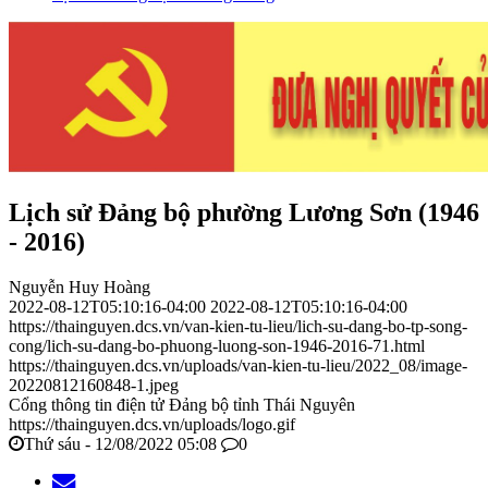
Lịch sử Đảng bộ phường Lương Sơn (1946
- 2016)
Nguyễn Huy Hoàng
2022-08-12T05:10:16-04:00
2022-08-12T05:10:16-04:00
https://thainguyen.dcs.vn/van-kien-tu-lieu/lich-su-dang-bo-tp-song-
cong/lich-su-dang-bo-phuong-luong-son-1946-2016-71.html
https://thainguyen.dcs.vn/uploads/van-kien-tu-lieu/2022_08/image-
20220812160848-1.jpeg
Cổng thông tin điện tử Đảng bộ tỉnh Thái Nguyên
https://thainguyen.dcs.vn/uploads/logo.gif
Thứ sáu - 12/08/2022 05:08
0