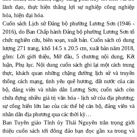
lãnh đạo, thực hiện thắng lợi sự nghiệp công nghiệp
hóa, hiện đại hóa.
Cuốn sách Lịch sử Đảng bộ phường Lương Sơn (1946 -
2016), do Ban Chấp hành Đảng bộ phường
Lương Sơn
tổ
chức nghiên cứu, biên soạn, xuất bản.
Cuốn sách có dung
lượng 271 trang, khổ 14.5 x 20.5 cm, xuất bản năm 2018,
gồm: Lời giới thiệu, Mở đầu, 5 chương nội dung, Kết
luận, Phụ lục. Nội dung cuốn sách ghi lại một cách trung
thực, khách quan những chặng đường lịch sử và truyền
thống cách mạng, tình yêu quê hương, đất nước của cán
bộ, đảng viên và nhân dân Lương Sơn; cuốn sách còn
chứa đựng nhiều giá trị văn hóa - lịch sử của địa phương;
sự cống hiến lớn lao của các thế hệ cán bộ, đảng viên và
nhân dân địa phương qua các thời kỳ…
Ban Tuyên giáo Tỉnh ủy Thái Nguyên trân trọng giới
thiệu cuốn sách tới đông đảo bạn đọc gần xa trong và