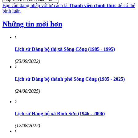
Bạn cần đăng nhập với tư cách là
Thành viên chính thức
để có thể
bình luận
Những tin mới hơn
Lịch sử Đảng bộ thị xã Sông Công (1985 - 1995)
(23/09/2022)
Lịch sử Đảng bộ thành phố Sông Công (1985 - 2025)
(24/08/2025)
Lịch sử Đảng bộ xã Bình Sơn (1946 - 2006)
(12/08/2022)