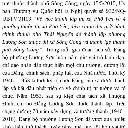
trực thuộc thành phố Sông Công; ngày 15/5/2015, Ủy
ban Thường vụ Quốc hội ra Nghị quyết số 932/NQ-
UBTVQH13
“Về việc thành lập thị xã Phổ Yên và 4
phường thuộc thị xã Phổ Yên, điều chỉnh địa giới hành
chính thành phố Thái Nguyên để thành lập phường
Lương Sơn thuộc thị xã Sông Công và thành lập thành
phố Sông Công”
. Trong mỗi giai đoạn lịch sử, Đảng
bộ phường Lương Sơn luôn nắm giữ vai trò lãnh đạo,
chỉ đạo nhân dân thực hiện mọi chủ trương, đường lối
của Đảng, chính sách, pháp luật của Nhà nước. Thời kỳ
1946 - 1953 là thời kỳ tổ chức Đảng của xã được thành
lập và bắt đầu phát triển cả về chính trị tư tưởng và tổ
chức. Năm 1953, sau sự kiện chia tách xã Thượng
Đình, chi bộ Đảng Lương Sơn được thành lập. Trên
chặng đường 70 năm xây dựng và trưởng thành (1946 -
2016), Đảng bộ phường Lương Sơn đã vượt qua nhiều
khó khăn, thử thách, ngày càng phát huy tốt hơn vai trò