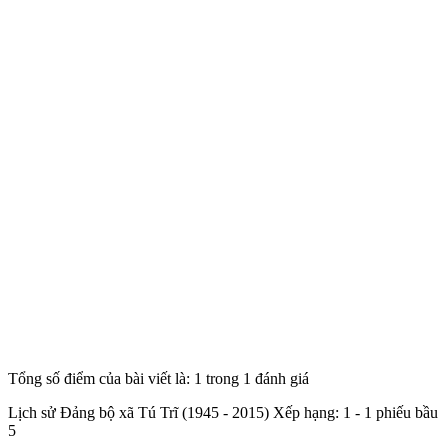
Tổng số điểm của bài viết là: 1 trong 1 đánh giá
Lịch sử Đảng bộ xã Tú Trĩ (1945 - 2015)
Xếp hạng:
1
-
1
phiếu bầu
5