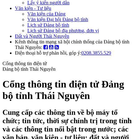
Lấy ý kiến người dân
Văn kiện - Tư liệu
Văn kiện của Đảng
Văn kiện Đại hội Đảng bộ tỉnh
Lịch sử Đảng bộ tỉnh
Lịch sử Đảng bộ địa phương, đơn vị
Đất và Người Thái Nguyên
Kênh thông tin mạng xã hội chính thống của Đảng bộ tỉnh
Thái Nguyên:
Điện thoại hỗ trợ phản hồi, góp ý:
0208.3855.529
Cổng thông tin điện tử
Đảng bộ tỉnh Thái Nguyên
Cổng thông tin điện tử Đảng
bộ tỉnh Thái Nguyên
Cung cấp các thông tin về bộ máy tổ
chức; tin tức, thời sự chính trị trong tỉnh
và các thông tin nổi bật trong nước; các
văn bản, văn kiện - tư liệu; đất và người