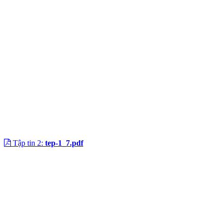
Tập tin 2:
tep-1_7.pdf