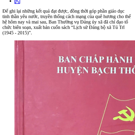
Để ghi lại những kết quả đạt được, đồng thời góp phần giáo dục
tinh thần yêu nước, truyền thống cách mạng của quê hương cho thế
hệ hôm nay và mai sau, Ban Thường vụ Đảng ủy xã đã chỉ đạo tổ
chức biên soạn, xuất bản cuốn sách “Lịch sử Đảng bộ xã Tú Trĩ
(1945 - 2015)”.