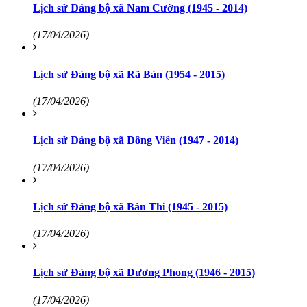
Lịch sử Đảng bộ xã Nam Cường (1945 - 2014)
(17/04/2026)
Lịch sử Đảng bộ xã Rã Bản (1954 - 2015)
(17/04/2026)
Lịch sử Đảng bộ xã Đông Viên (1947 - 2014)
(17/04/2026)
Lịch sử Đảng bộ xã Bản Thi (1945 - 2015)
(17/04/2026)
Lịch sử Đảng bộ xã Dương Phong (1946 - 2015)
(17/04/2026)