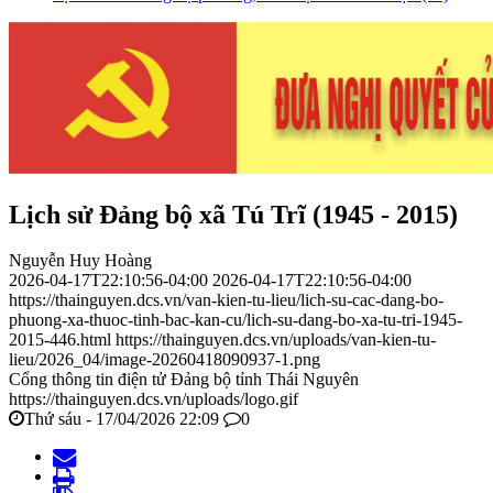
Lịch sử Đảng bộ xã Tú Trĩ (1945 - 2015)
Nguyễn Huy Hoàng
2026-04-17T22:10:56-04:00
2026-04-17T22:10:56-04:00
https://thainguyen.dcs.vn/van-kien-tu-lieu/lich-su-cac-dang-bo-
phuong-xa-thuoc-tinh-bac-kan-cu/lich-su-dang-bo-xa-tu-tri-1945-
2015-446.html
https://thainguyen.dcs.vn/uploads/van-kien-tu-
lieu/2026_04/image-20260418090937-1.png
Cổng thông tin điện tử Đảng bộ tỉnh Thái Nguyên
https://thainguyen.dcs.vn/uploads/logo.gif
Thứ sáu - 17/04/2026 22:09
0