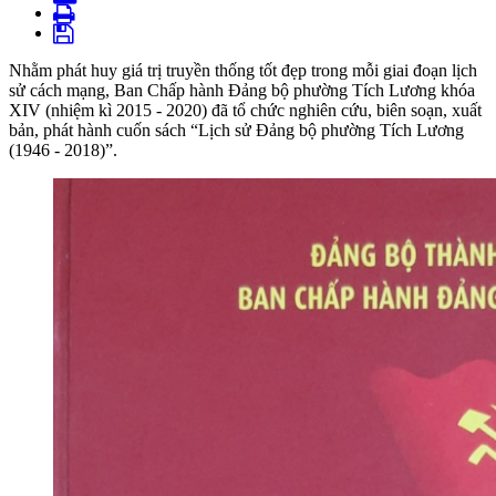
Nhằm phát huy giá trị truyền thống tốt đẹp trong mỗi giai đoạn lịch
sử cách mạng, Ban Chấp hành Đảng bộ phường Tích Lương khóa
XIV (nhiệm kì 2015 - 2020) đã tổ chức nghiên cứu, biên soạn, xuất
bản, phát hành cuốn sách “Lịch sử Đảng bộ phường Tích Lương
(1946 - 2018)”.