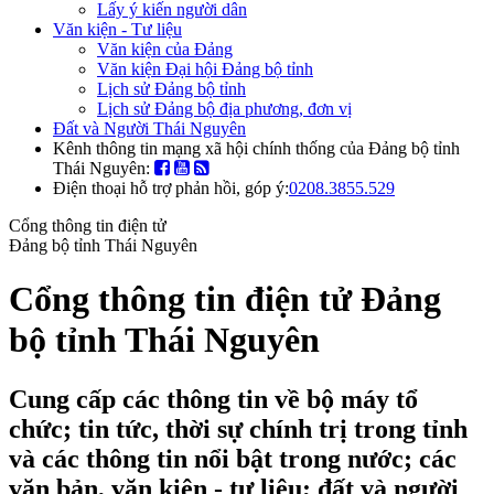
Lấy ý kiến người dân
Văn kiện - Tư liệu
Văn kiện của Đảng
Văn kiện Đại hội Đảng bộ tỉnh
Lịch sử Đảng bộ tỉnh
Lịch sử Đảng bộ địa phương, đơn vị
Đất và Người Thái Nguyên
Kênh thông tin mạng xã hội chính thống của Đảng bộ tỉnh
Thái Nguyên:
Điện thoại hỗ trợ phản hồi, góp ý:
0208.3855.529
Cổng thông tin điện tử
Đảng bộ tỉnh Thái Nguyên
Cổng thông tin điện tử Đảng
bộ tỉnh Thái Nguyên
Cung cấp các thông tin về bộ máy tổ
chức; tin tức, thời sự chính trị trong tỉnh
và các thông tin nổi bật trong nước; các
văn bản, văn kiện - tư liệu; đất và người