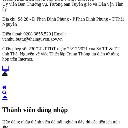
Ủy viên Ban Thường vụ, Trưởng ban Tuyên giáo và Dân vận Tỉnh
ủy
Địa chỉ: Số 28 - Đ.Phan Đình Phùng - P.Phan Đình Phùng - T.Thái
Nguyên
Điện thoại: 0208 3855.529 | Email:
vanthu.btgtu@thainguyen.gov.vn
Giấy phép số: 230/GP-TTĐT ngày 23/12/2021 của Sở TT & TT
tỉnh Thái Nguyên về việc Thiết lập Trang Thông tin điện tử tổng
hợp trên Internet.
Thành viên đăng nhập
Hãy đăng nhập thành viên để trải nghiệm đầy đủ các tiện ích trên
site