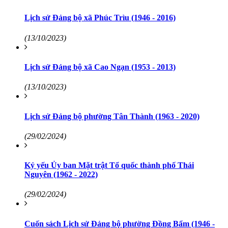
Lịch sử Đảng bộ xã Phúc Trìu (1946 - 2016)
(13/10/2023)
Lịch sử Đảng bộ xã Cao Ngạn (1953 - 2013)
(13/10/2023)
Lịch sử Đảng bộ phường Tân Thành (1963 - 2020)
(29/02/2024)
Kỷ yếu Ủy ban Mặt trật Tổ quốc thành phố Thái
Nguyên (1962 - 2022)
(29/02/2024)
Cuốn sách Lịch sử Đảng bộ phường Đồng Bẩm (1946 -