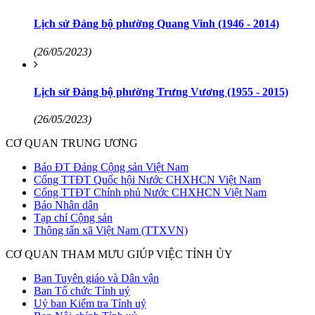
Lịch sử Đảng bộ phường Quang Vinh (1946 - 2014)
(26/05/2023)
Lịch sử Đảng bộ phường Trưng Vương (1955 - 2015)
(26/05/2023)
CƠ QUAN TRUNG ƯƠNG
Báo ĐT Đảng Cộng sản Việt Nam
Cổng TTĐT Quốc hội Nước CHXHCN Việt Nam
Cổng TTĐT Chính phủ Nước CHXHCN Việt Nam
Báo Nhân dân
Tạp chí Cộng sản
Thông tấn xã Việt Nam (TTXVN)
CƠ QUAN THAM MƯU GIÚP VIỆC TỈNH ỦY
Ban Tuyên giáo và Dân vận
Ban Tổ chức Tỉnh uỷ
Uỷ ban Kiểm tra Tỉnh uỷ