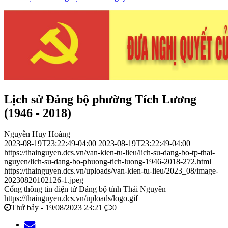
Lịch sử Đảng bộ phường Tích Lương
(1946 - 2018)
Nguyễn Huy Hoàng
2023-08-19T23:22:49-04:00
2023-08-19T23:22:49-04:00
https://thainguyen.dcs.vn/van-kien-tu-lieu/lich-su-dang-bo-tp-thai-
nguyen/lich-su-dang-bo-phuong-tich-luong-1946-2018-272.html
https://thainguyen.dcs.vn/uploads/van-kien-tu-lieu/2023_08/image-
20230820102126-1.jpeg
Cổng thông tin điện tử Đảng bộ tỉnh Thái Nguyên
https://thainguyen.dcs.vn/uploads/logo.gif
Thứ bảy - 19/08/2023 23:21
0