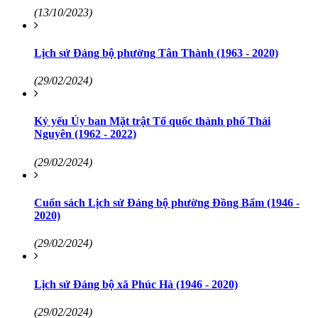
(13/10/2023)
Lịch sử Đảng bộ phường Tân Thành (1963 - 2020)
(29/02/2024)
Kỷ yếu Ủy ban Mặt trật Tổ quốc thành phố Thái
Nguyên (1962 - 2022)
(29/02/2024)
Cuốn sách Lịch sử Đảng bộ phường Đồng Bẩm (1946 -
2020)
(29/02/2024)
Lịch sử Đảng bộ xã Phúc Hà (1946 - 2020)
(29/02/2024)