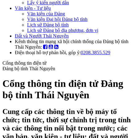
Lấy ý kiến người dân
Văn kiện - Tư liệu
Văn kiện của Đảng
Văn kiện Đại hội Đảng bộ tỉnh
Lịch sử Đảng bộ tỉnh
Lịch sử Đảng bộ địa phương, đơn vị
Đất và Người Thái Nguyên
Kênh thông tin mạng xã hội chính thống của Đảng bộ tỉnh
Thái Nguyên:
Điện thoại hỗ trợ phản hồi, góp ý:
0208.3855.529
Cổng thông tin điện tử
Đảng bộ tỉnh Thái Nguyên
Cổng thông tin điện tử Đảng
bộ tỉnh Thái Nguyên
Cung cấp các thông tin về bộ máy tổ
chức; tin tức, thời sự chính trị trong tỉnh
và các thông tin nổi bật trong nước; các
văn bản, văn kiện - tư liệu; đất và người