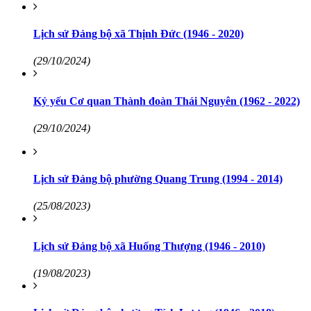
Lịch sử Đảng bộ xã Thịnh Đức (1946 - 2020)
(29/10/2024)
Kỷ yếu Cơ quan Thành đoàn Thái Nguyên (1962 - 2022)
(29/10/2024)
Lịch sử Đảng bộ phường Quang Trung (1994 - 2014)
(25/08/2023)
Lịch sử Đảng bộ xã Huống Thượng (1946 - 2010)
(19/08/2023)