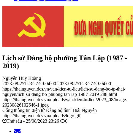
Lịch sử Đảng bộ phường Tân Lập (1987 -
2019)
Nguyễn Huy Hoàng
2023-08-25T23:27:59-04:00
2023-08-25T23:27:59-04:00
https://thainguyen.dcs.vn/van-kien-tu-lieu/lich-su-dang-bo-tp-thai-
nguyen/lich-su-dang-bo-phuong-tan-lap-1987-2019-288.html
https://thainguyen.dcs.vn/uploads/van-kien-tu-lieu/2023_08/image-
20230826102646-1.jpeg
Cổng thông tin điện tử Đảng bộ tỉnh Thái Nguyên
https://thainguyen.dcs.vn/uploads/logo.gif
Thứ sáu - 25/08/2023 23:26
0