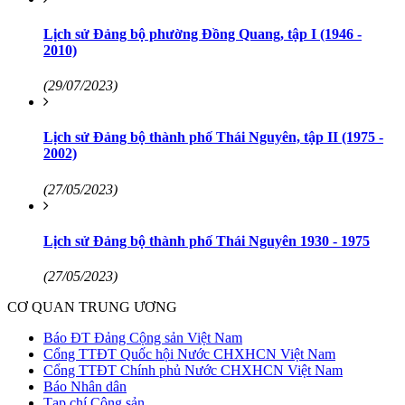
Lịch sử Đảng bộ phường Đồng Quang, tập I (1946 -
2010)
(29/07/2023)
Lịch sử Đảng bộ thành phố Thái Nguyên, tập II (1975 -
2002)
(27/05/2023)
Lịch sử Đảng bộ thành phố Thái Nguyên 1930 - 1975
(27/05/2023)
CƠ QUAN TRUNG ƯƠNG
Báo ĐT Đảng Cộng sản Việt Nam
Cổng TTĐT Quốc hội Nước CHXHCN Việt Nam
Cổng TTĐT Chính phủ Nước CHXHCN Việt Nam
Báo Nhân dân
Tạp chí Cộng sản