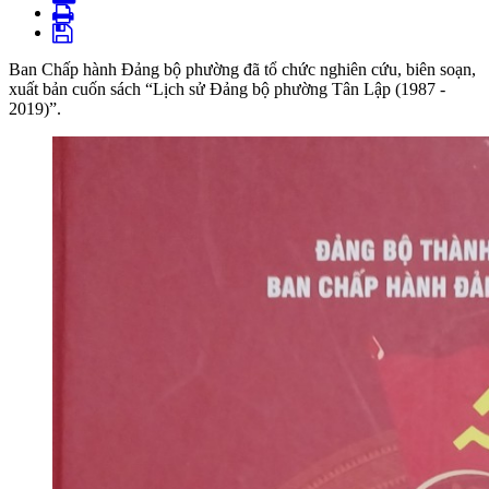
Ban Chấp hành Đảng bộ phường đã tổ chức nghiên cứu, biên soạn,
xuất bản cuốn sách “Lịch sử Đảng bộ phường Tân Lập (1987 -
2019)”.