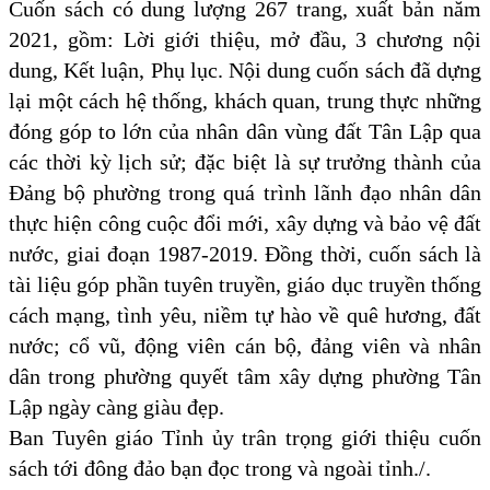
Cuốn sách có dung lượng 267 trang, xuất bản năm
2021, gồm: Lời giới thiệu, mở đầu, 3 chương nội
dung, Kết luận, Phụ lục. Nội dung cuốn sách đã dựng
lại một cách hệ thống, khách quan, trung thực những
đóng góp to lớn của nhân dân vùng đất Tân Lập qua
các thời kỳ lịch sử; đặc biệt là sự trưởng thành của
Đảng bộ phường trong quá trình lãnh đạo nhân dân
thực hiện công cuộc đổi mới, xây dựng và bảo vệ đất
nước, giai đoạn 1987-2019. Đồng thời, cuốn sách là
tài liệu góp phần tuyên truyền, giáo dục truyền thống
cách mạng, tình yêu, niềm tự hào về quê hương, đất
nước; cổ vũ, động viên cán bộ, đảng viên và nhân
dân trong phường quyết tâm xây dựng phường Tân
Lập ngày càng giàu đẹp.
Ban Tuyên giáo Tỉnh ủy trân trọng giới thiệu cuốn
sách tới đông đảo bạn đọc trong và ngoài tỉnh./.