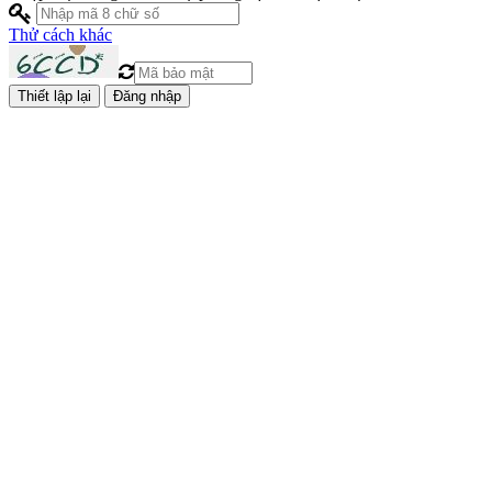
Thử cách khác
Đăng nhập