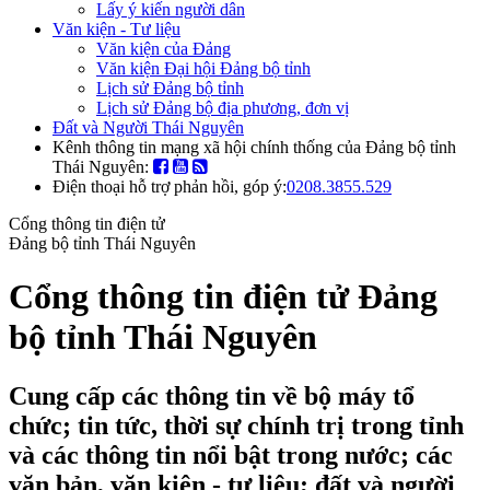
Lấy ý kiến người dân
Văn kiện - Tư liệu
Văn kiện của Đảng
Văn kiện Đại hội Đảng bộ tỉnh
Lịch sử Đảng bộ tỉnh
Lịch sử Đảng bộ địa phương, đơn vị
Đất và Người Thái Nguyên
Kênh thông tin mạng xã hội chính thống của Đảng bộ tỉnh
Thái Nguyên:
Điện thoại hỗ trợ phản hồi, góp ý:
0208.3855.529
Cổng thông tin điện tử
Đảng bộ tỉnh Thái Nguyên
Cổng thông tin điện tử Đảng
bộ tỉnh Thái Nguyên
Cung cấp các thông tin về bộ máy tổ
chức; tin tức, thời sự chính trị trong tỉnh
và các thông tin nổi bật trong nước; các
văn bản, văn kiện - tư liệu; đất và người