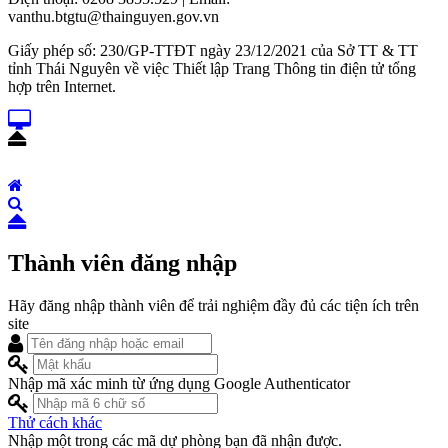
vanthu.btgtu@thainguyen.gov.vn
Giấy phép số: 230/GP-TTĐT ngày 23/12/2021 của Sở TT & TT
tỉnh Thái Nguyên về việc Thiết lập Trang Thông tin điện tử tổng
hợp trên Internet.
Thành viên đăng nhập
Hãy đăng nhập thành viên để trải nghiệm đầy đủ các tiện ích trên
site
Nhập mã xác minh từ ứng dụng Google Authenticator
Thử cách khác
Nhập một trong các mã dự phòng bạn đã nhận được.