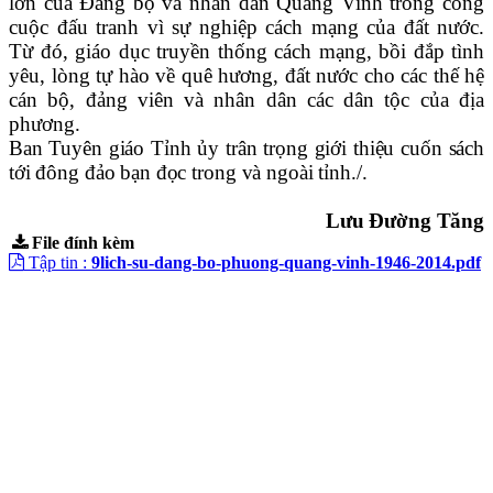
lớn của Đảng bộ và nhân dân Quang Vinh trong công
cuộc đấu tranh vì sự nghiệp cách mạng của đất nước.
Từ đó, giáo dục truyền thống cách mạng, bồi đắp tình
yêu, lòng tự hào về quê hương, đất nước cho các thế hệ
cán bộ, đảng viên và nhân dân các dân tộc của địa
phương.
Ban Tuyên giáo Tỉnh ủy trân trọng giới thiệu cuốn sách
tới đông đảo bạn đọc
trong và ngoài tỉnh./.
Lưu Đường Tăng
File đính kèm
Tập tin :
9lich-su-dang-bo-phuong-quang-vinh-1946-2014.pdf