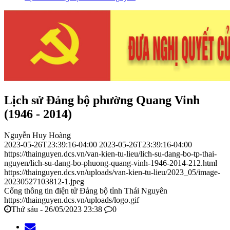
Lịch sử Đảng bộ phường Quang Vinh
(1946 - 2014)
Nguyễn Huy Hoàng
2023-05-26T23:39:16-04:00
2023-05-26T23:39:16-04:00
https://thainguyen.dcs.vn/van-kien-tu-lieu/lich-su-dang-bo-tp-thai-
nguyen/lich-su-dang-bo-phuong-quang-vinh-1946-2014-212.html
https://thainguyen.dcs.vn/uploads/van-kien-tu-lieu/2023_05/image-
20230527103812-1.jpeg
Cổng thông tin điện tử Đảng bộ tỉnh Thái Nguyên
https://thainguyen.dcs.vn/uploads/logo.gif
Thứ sáu - 26/05/2023 23:38
0