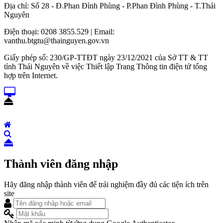
Địa chỉ: Số 28 - Đ.Phan Đình Phùng - P.Phan Đình Phùng - T.Thái
Nguyên
Điện thoại: 0208 3855.529 | Email:
vanthu.btgtu@thainguyen.gov.vn
Giấy phép số: 230/GP-TTĐT ngày 23/12/2021 của Sở TT & TT
tỉnh Thái Nguyên về việc Thiết lập Trang Thông tin điện tử tổng
hợp trên Internet.
Thành viên đăng nhập
Hãy đăng nhập thành viên để trải nghiệm đầy đủ các tiện ích trên
site