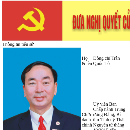
Thông tin tiểu sử
Họ
Đồng chí Trần
& tên
Quốc Tỏ
Uỷ viên Ban
Chấp hành Trung
Chức
ương Đảng, Bí
danh
thư Tỉnh uỷ Thái
chính
Nguyên từ tháng