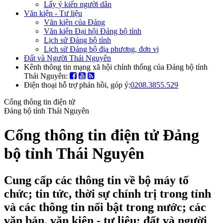
Lấy ý kiến người dân
Văn kiện - Tư liệu
Văn kiện của Đảng
Văn kiện Đại hội Đảng bộ tỉnh
Lịch sử Đảng bộ tỉnh
Lịch sử Đảng bộ địa phương, đơn vị
Đất và Người Thái Nguyên
Kênh thông tin mạng xã hội chính thống của Đảng bộ tỉnh
Thái Nguyên:
Điện thoại hỗ trợ phản hồi, góp ý:
0208.3855.529
Cổng thông tin điện tử
Đảng bộ tỉnh Thái Nguyên
Cổng thông tin điện tử Đảng
bộ tỉnh Thái Nguyên
Cung cấp các thông tin về bộ máy tổ
chức; tin tức, thời sự chính trị trong tỉnh
và các thông tin nổi bật trong nước; các
văn bản, văn kiện - tư liệu; đất và người