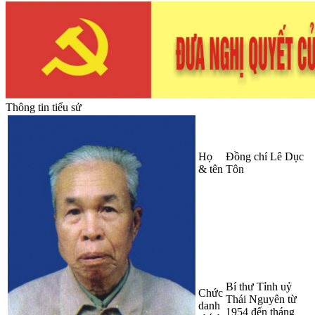
Thông tin tiểu sử
Họ
Đồng chí Lê Dục
& tên
Tôn
Bí thư Tỉnh uỷ
Chức
Thái Nguyên từ
danh
1954 đến tháng