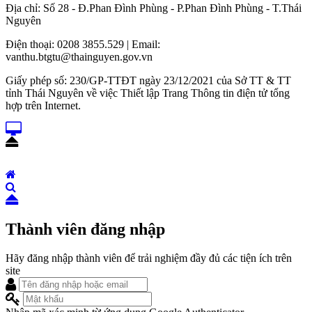
Địa chỉ: Số 28 - Đ.Phan Đình Phùng - P.Phan Đình Phùng - T.Thái
Nguyên
Điện thoại: 0208 3855.529 | Email:
vanthu.btgtu@thainguyen.gov.vn
Giấy phép số: 230/GP-TTĐT ngày 23/12/2021 của Sở TT & TT
tỉnh Thái Nguyên về việc Thiết lập Trang Thông tin điện tử tổng
hợp trên Internet.
Thành viên đăng nhập
Hãy đăng nhập thành viên để trải nghiệm đầy đủ các tiện ích trên
site