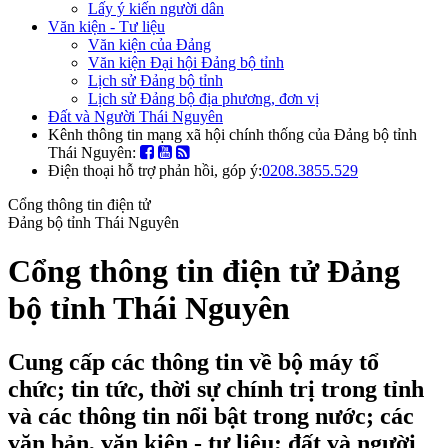
Lấy ý kiến người dân
Văn kiện - Tư liệu
Văn kiện của Đảng
Văn kiện Đại hội Đảng bộ tỉnh
Lịch sử Đảng bộ tỉnh
Lịch sử Đảng bộ địa phương, đơn vị
Đất và Người Thái Nguyên
Kênh thông tin mạng xã hội chính thống của Đảng bộ tỉnh
Thái Nguyên:
Điện thoại hỗ trợ phản hồi, góp ý:
0208.3855.529
Cổng thông tin điện tử
Đảng bộ tỉnh Thái Nguyên
Cổng thông tin điện tử Đảng
bộ tỉnh Thái Nguyên
Cung cấp các thông tin về bộ máy tổ
chức; tin tức, thời sự chính trị trong tỉnh
và các thông tin nổi bật trong nước; các
văn bản, văn kiện - tư liệu; đất và người