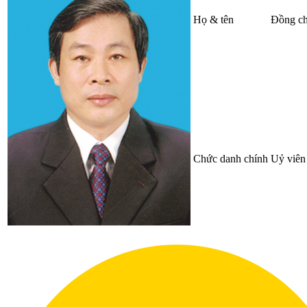
Họ & tên
Đồng ch
Chức danh chính
Uỷ viên