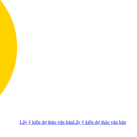
Lấy ý kiến dự thảo văn bản
Lấy ý kiến dự thảo văn bản