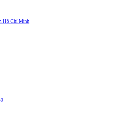
ch Hồ Chí Minh
30