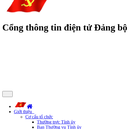
Cổng thông tin điện tử Đảng bộ
Giới thiệu
Cơ cấu tổ chức
Thường trực Tỉnh ủy
Ban Thường vụ Tỉnh ủy