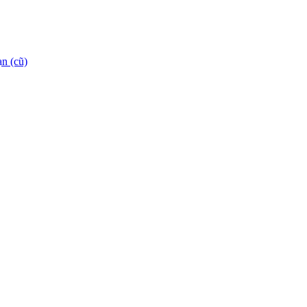
n (cũ)