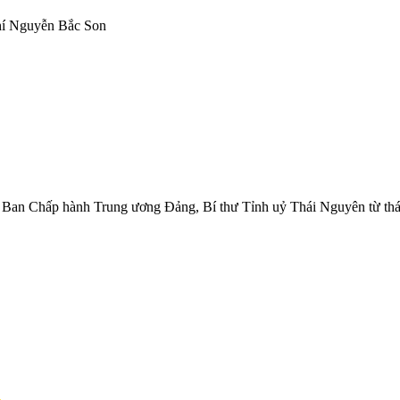
í Nguyễn Bắc Son
 Ban Chấp hành Trung ương Đảng, Bí thư Tỉnh uỷ Thái Nguyên từ thá