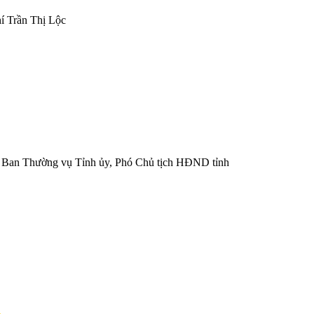
í Trần Thị Lộc
 Ban Thường vụ Tỉnh ủy, Phó Chủ tịch HĐND tỉnh