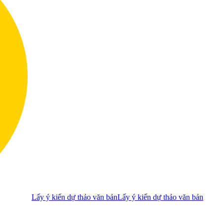
Lấy ý kiến dự thảo văn bản
Lấy ý kiến dự thảo văn bản