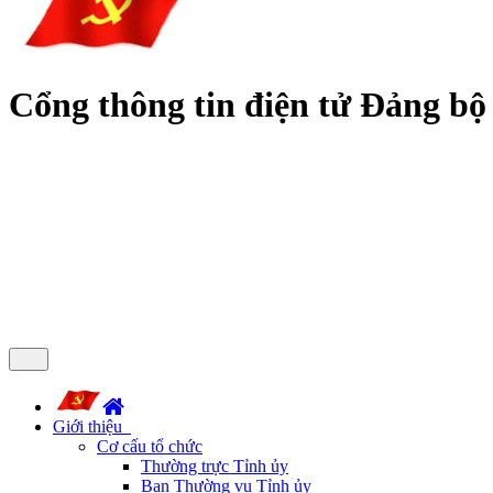
Cổng thông tin điện tử Đảng bộ
Giới thiệu
Cơ cấu tổ chức
Thường trực Tỉnh ủy
Ban Thường vụ Tỉnh ủy