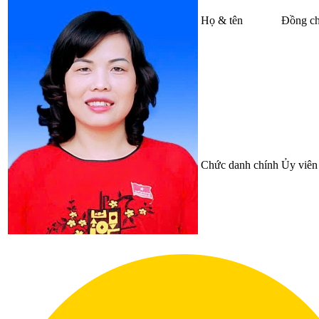
Họ & tên
Đồng ch
Chức danh chính
Ủy viên