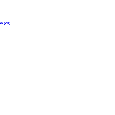
n (cũ)