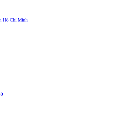
ch Hồ Chí Minh
30