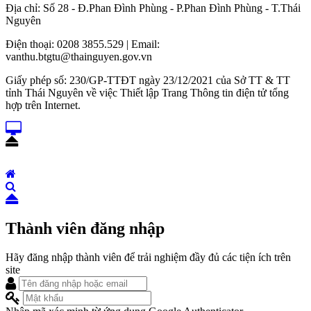
Địa chỉ: Số 28 - Đ.Phan Đình Phùng - P.Phan Đình Phùng - T.Thái
Nguyên
Điện thoại: 0208 3855.529 | Email:
vanthu.btgtu@thainguyen.gov.vn
Giấy phép số: 230/GP-TTĐT ngày 23/12/2021 của Sở TT & TT
tỉnh Thái Nguyên về việc Thiết lập Trang Thông tin điện tử tổng
hợp trên Internet.
Thành viên đăng nhập
Hãy đăng nhập thành viên để trải nghiệm đầy đủ các tiện ích trên
site