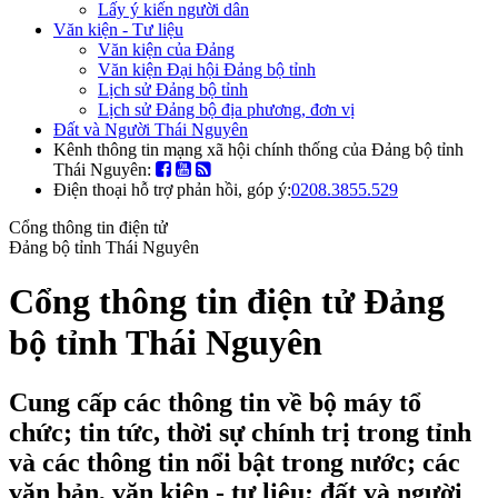
Lấy ý kiến người dân
Văn kiện - Tư liệu
Văn kiện của Đảng
Văn kiện Đại hội Đảng bộ tỉnh
Lịch sử Đảng bộ tỉnh
Lịch sử Đảng bộ địa phương, đơn vị
Đất và Người Thái Nguyên
Kênh thông tin mạng xã hội chính thống của Đảng bộ tỉnh
Thái Nguyên:
Điện thoại hỗ trợ phản hồi, góp ý:
0208.3855.529
Cổng thông tin điện tử
Đảng bộ tỉnh Thái Nguyên
Cổng thông tin điện tử Đảng
bộ tỉnh Thái Nguyên
Cung cấp các thông tin về bộ máy tổ
chức; tin tức, thời sự chính trị trong tỉnh
và các thông tin nổi bật trong nước; các
văn bản, văn kiện - tư liệu; đất và người