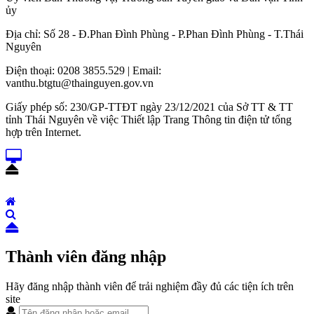
ủy
Địa chỉ: Số 28 - Đ.Phan Đình Phùng - P.Phan Đình Phùng - T.Thái
Nguyên
Điện thoại: 0208 3855.529 | Email:
vanthu.btgtu@thainguyen.gov.vn
Giấy phép số: 230/GP-TTĐT ngày 23/12/2021 của Sở TT & TT
tỉnh Thái Nguyên về việc Thiết lập Trang Thông tin điện tử tổng
hợp trên Internet.
Thành viên đăng nhập
Hãy đăng nhập thành viên để trải nghiệm đầy đủ các tiện ích trên
site