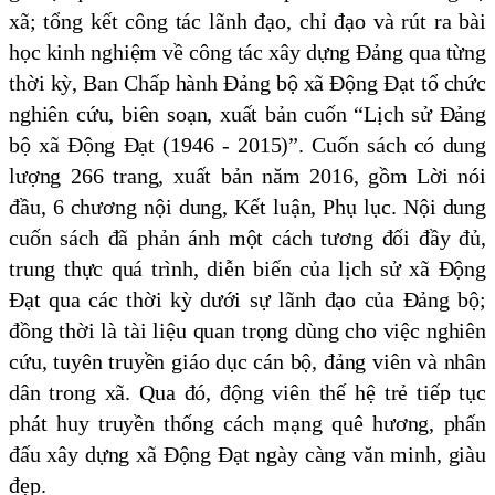
xã; tổng kết công tác lãnh đạo, chỉ đạo và rút ra bài
học kinh nghiệm về công tác xây dựng Đảng qua từng
thời kỳ, Ban Chấp hành Đảng bộ xã Động Đạt tổ chức
nghiên cứu, biên soạn, xuất bản cuốn “Lịch sử Đảng
bộ xã Động Đạt (1946 - 2015)”. Cuốn sách có dung
lượng 266 trang, xuất bản năm 2016, gồm Lời nói
đầu, 6 chương nội dung, Kết luận, Phụ lục. Nội dung
cuốn sách đã phản ánh một cách tương đối đầy đủ,
trung thực quá trình, diễn biến của lịch sử xã Động
Đạt qua các thời kỳ dưới sự lãnh đạo của Đảng bộ;
đồng thời là tài liệu quan trọng dùng cho việc nghiên
cứu, tuyên truyền giáo dục cán bộ, đảng viên và nhân
dân trong xã. Qua đó, động viên thế hệ trẻ tiếp tục
phát huy truyền thống cách mạng quê hương, phấn
đấu xây dựng xã Động Đạt ngày càng văn minh, giàu
đẹp.