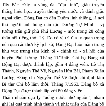
Tây Bắc. Đây là vùng đất “địa linh”, giàu truyền
thống hiếu học, truyền thống yêu nước và đánh giặc
ngoại xâm. Động Đạt có đền Đuổm linh thiêng, là nơi
thờ người anh hùng dân tộc Dương Tự Minh - vị
tướng trấn giữ phủ Phú Lương - một trong 28 công
thần nổi tiếng thời Lý. Do có vị trí địa lý quan trọng
nên qua các thời kỳ lịch sử, Động Đạt luôn nằm trong
khu vực trung tâm kinh tế - chính trị - xã hội của
huyện Phú Lương. Tháng 11/1946, Chi bộ Đảng xã
Động Đạt được thành lập, gồm 4 đảng viên: Lê Thị
Thành, Nguyễn Thế Vệ, Nguyễn Hữu Bài, Phạm Xuân
Lương. Đồng chí Nguyễn Thế Vệ được chỉ định làm
Bí thư Chi bộ lâm thời. Tháng 7/1963, Đảng bộ xã
Động Đạt được thành lập với 80 đảng viên.
Thấm nhuần đạo lý “uống nước nhớ nguồn”, nhằm
ghi lại quá trình hình thành và phát triển của Đảng bộ