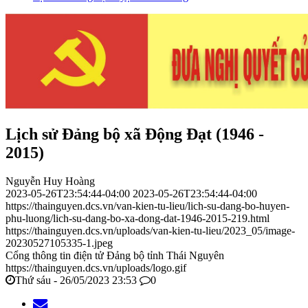
Lịch sử Đảng bộ xã Động Đạt (1946 -
2015)
Nguyễn Huy Hoàng
2023-05-26T23:54:44-04:00
2023-05-26T23:54:44-04:00
https://thainguyen.dcs.vn/van-kien-tu-lieu/lich-su-dang-bo-huyen-
phu-luong/lich-su-dang-bo-xa-dong-dat-1946-2015-219.html
https://thainguyen.dcs.vn/uploads/van-kien-tu-lieu/2023_05/image-
20230527105335-1.jpeg
Cổng thông tin điện tử Đảng bộ tỉnh Thái Nguyên
https://thainguyen.dcs.vn/uploads/logo.gif
Thứ sáu - 26/05/2023 23:53
0