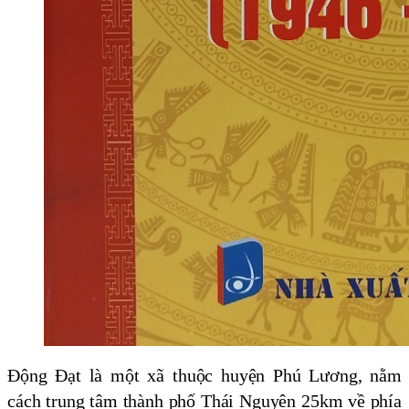
Động Đạt là một xã thuộc huyện Phú Lương, nằm
cách trung tâm thành phố Thái Nguyên 25km về phía