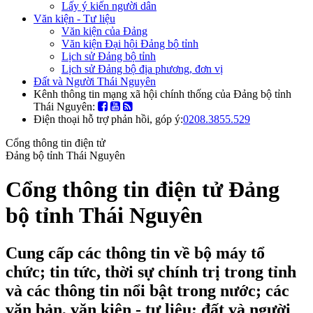
Lấy ý kiến người dân
Văn kiện - Tư liệu
Văn kiện của Đảng
Văn kiện Đại hội Đảng bộ tỉnh
Lịch sử Đảng bộ tỉnh
Lịch sử Đảng bộ địa phương, đơn vị
Đất và Người Thái Nguyên
Kênh thông tin mạng xã hội chính thống của Đảng bộ tỉnh
Thái Nguyên:
Điện thoại hỗ trợ phản hồi, góp ý:
0208.3855.529
Cổng thông tin điện tử
Đảng bộ tỉnh Thái Nguyên
Cổng thông tin điện tử Đảng
bộ tỉnh Thái Nguyên
Cung cấp các thông tin về bộ máy tổ
chức; tin tức, thời sự chính trị trong tỉnh
và các thông tin nổi bật trong nước; các
văn bản, văn kiện - tư liệu; đất và người