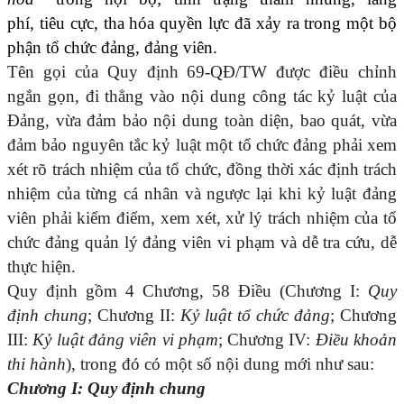
phí,
tiêu cực, tha hóa quyền lực đã xảy ra trong một bộ
phận tổ chức đảng, đảng viên.
Tên gọi của Quy định 69-QĐ/TW được điều chỉnh
ngắn gọn, đi thẳng vào nội dung công tác kỷ luật của
Đảng, vừa đảm bảo nội dung toàn diện, bao quát, vừa
đảm bảo nguyên tắc kỷ luật một tổ chức đảng phải xem
xét rõ trách nhiệm của tổ chức, đồng thời xác định trách
nhiệm của từng cá nhân và ngược lại khi kỷ luật đảng
viên phải kiểm điểm, xem xét, xử lý trách nhiệm của tổ
chức đảng quản lý đảng viên vi phạm và dễ tra cứu, dễ
thực hiện.
Quy định
gồm 4 Chương, 58 Điều (Chương I:
Quy
định chung
; Chương II:
Kỷ luật tổ chức đảng
; Chương
III:
Kỷ luật đảng viên vi phạm
; Chương IV:
Điều khoản
thi hành
), trong đó có một số nội dung mới như sau:
Chương I: Quy định chung