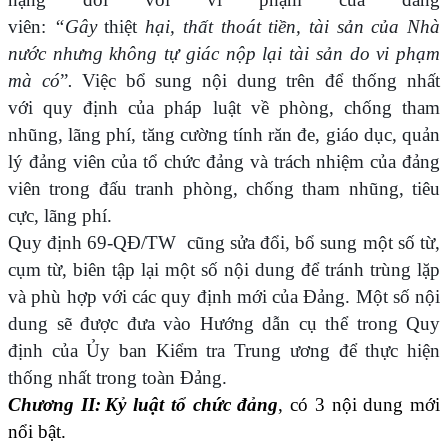
viên:
“Gây
thiệt
hại, thất thoát tiền, tài sản của Nhà
nước nhưng không tự giác nộp lại tài sản do vi phạm
mà có
”
.
Việc bổ sung nội dung trên để thống nhất
với quy định của pháp luật về phòng, chống tham
nhũng, lãng phí, tăng cường tính răn đe, giáo dục, quản
lý đảng viên của tổ chức đảng và trách nhiệm của đảng
viên trong đấu tranh phòng, chống tham nhũng, tiêu
cực, lãng phí.
Quy định 69-QĐ/TW cũng sửa đổi, bổ sung một số từ,
cụm từ, biên tập lại một số nội dung để tránh trùng lặp
và phù hợp với các quy định mới của Đảng. Một số nội
dung sẽ được đưa vào Hướng dẫn cụ thể trong Quy
định của Ủy ban Kiểm tra Trung ương để thực hiện
thống nhất trong toàn Đảng.
Chương II:
Kỷ luật tổ chức đảng
, có 3 nội dung mới
nổi bật.