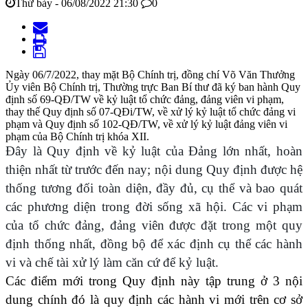
Thứ bảy - 06/08/2022 21:30
0
Ngày 06/7/2022, thay mặt Bộ Chính trị, đồng chí Võ Văn Thưởng
Ủy viên Bộ Chính trị, Thường trực Ban Bí thư đã ký ban hành Quy
định số 69-QĐ/TW về kỷ luật tổ chức đảng, đảng viên vi phạm,
thay thế Quy định số 07-QĐi/TW, về xử lý kỷ luật tổ chức đảng vi
phạm và Quy định số 102-QĐ/TW, về xử lý kỷ luật đảng viên vi
phạm của Bộ Chính trị khóa XII.
Đây là Quy định về kỷ luật của Đảng lớn nhất, hoàn
thiện nhất từ trước đến nay; nội dung Quy định được hệ
thống tương đối toàn diện, đầy đủ, cụ thể và bao quát
các phương diện trong đời sống xã hội. Các vi phạm
của tổ chức đảng, đảng viên được đặt trong một quy
định thống nhất, đồng bộ để xác định cụ thể các hành
vi và chế tài xử lý làm căn cứ để kỷ luật.
Các điểm mới trong Quy định này tập trung ở 3 nội
dung chính đó là quy định các hành vi mới trên cơ sở