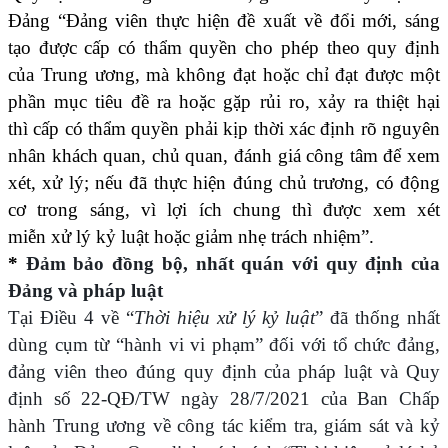
Đảng “Đảng viên thực hiện đề xuất về đổi mới, sáng
tạo được cấp có thẩm quyền cho phép theo quy định
của Trung ương, mà không đạt hoặc chỉ đạt được một
phần mục tiêu đề ra hoặc gặp rủi ro, xảy ra thiệt hại
thì cấp có thẩm quyền phải kịp thời xác định rõ nguyên
nhân khách quan, chủ quan, đánh giá công tâm để xem
xét, xử lý; nếu đã thực hiện đúng chủ trương, có động
cơ trong sáng, vì lợi ích chung thì được xem xét
miễn xử lý kỷ luật hoặc giảm nhẹ trách nhiệm”.
*
Đảm bảo đồng bộ, nhất quán với quy định của
Đảng và pháp luật
Tại Điều 4 về “
Thời hiệu xử lý kỷ luật
” đã thống nhất
dùng cụm từ “hành vi vi phạm”
đối với tổ chức đảng,
đảng viên
theo đúng quy định của pháp luật và
Quy
định số 22-QĐ/TW ngày 28/7/2021 của Ban Chấp
hành Trung ương về công tác kiểm tra, giám sát và kỷ