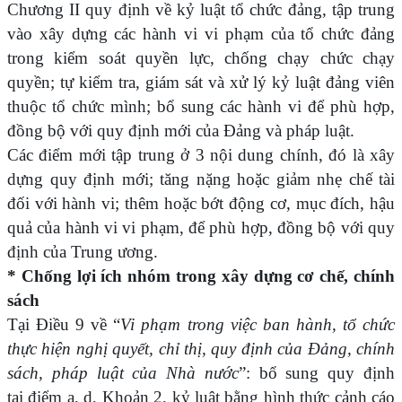
Chương II quy định về kỷ luật tổ chức đảng, tập trung
vào xây dựng các hành vi vi phạm của tổ chức đảng
trong kiểm soát quyền lực, chống chạy chức chạy
quyền; tự kiểm tra, giám sát và xử lý kỷ luật đảng viên
thuộc tổ chức mình; bổ sung các hành vi để phù hợp,
đồng bộ với quy định mới của Đảng và pháp luật.
Các điểm mới tập trung ở 3 nội dung chính, đó là xây
dựng quy định mới; tăng nặng hoặc giảm nhẹ chế tài
đối với hành vi; thêm hoặc bớt động cơ, mục đích, hậu
quả của hành vi vi phạm, để phù hợp, đồng bộ với quy
định của Trung ương.
* Chống lợi ích nhóm trong xây dựng cơ chế, chính
sách
Tại Điều 9 về “
Vi phạm trong việc ban hành, tổ chức
thực hiện nghị quyết, chỉ thị, quy định của Đảng, chính
sách, pháp luật của Nhà nước
”: bổ sung quy định
tại điểm a, d, Khoản 2, kỷ luật bằng hình thức cảnh cáo