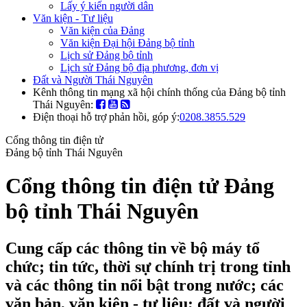
Lấy ý kiến người dân
Văn kiện - Tư liệu
Văn kiện của Đảng
Văn kiện Đại hội Đảng bộ tỉnh
Lịch sử Đảng bộ tỉnh
Lịch sử Đảng bộ địa phương, đơn vị
Đất và Người Thái Nguyên
Kênh thông tin mạng xã hội chính thống của Đảng bộ tỉnh
Thái Nguyên:
Điện thoại hỗ trợ phản hồi, góp ý:
0208.3855.529
Cổng thông tin điện tử
Đảng bộ tỉnh Thái Nguyên
Cổng thông tin điện tử Đảng
bộ tỉnh Thái Nguyên
Cung cấp các thông tin về bộ máy tổ
chức; tin tức, thời sự chính trị trong tỉnh
và các thông tin nổi bật trong nước; các
văn bản, văn kiện - tư liệu; đất và người