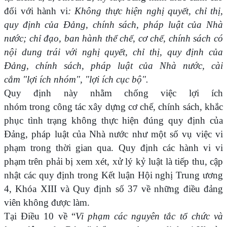
đối với hành vi
: Không thực hiện nghị quyết, chỉ thị,
quy định của Đảng, chính sách, pháp luật của Nhà
nước; chỉ đạo, ban hành thể chế, cơ chế, chính sách có
nội dung trái với nghị quyết, chỉ thị, quy định của
Đảng, chính sách, pháp luật của Nhà nước, cài
cắm "lợi ích nhóm", "lợi ích cục bộ".
Quy định này nhằm chống việc lợi ích
nhóm trong công tác xây dựng cơ chế, chính sách, khắc
phục tình trạng không thực hiện đúng quy định của
Đảng, pháp luật của Nhà nước như một số vụ việc vi
phạm trong thời gian qua. Quy định các hành vi vi
phạm trên phải bị xem xét, xử lý kỷ luật là tiếp thu, cập
nhật các quy định trong Kết luận Hội nghị Trung ương
4, Khóa XIII và Quy định số 37 về những điều đảng
viên không được làm.
Tại Điều 10 về “
Vi phạm các nguyên tắc tổ chức và