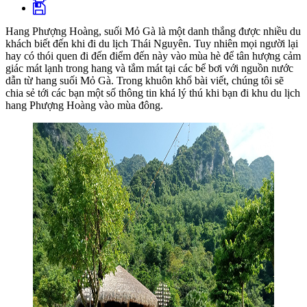
Hang Phượng Hoàng, suối Mỏ Gà là một danh thắng được nhiều du
khách biết đến khi đi du lịch Thái Nguyên. Tuy nhiên mọi người lại
hay có thói quen đi đến điểm đến này vào mùa hè để tân hượng cảm
giác mát lạnh trong hang và tắm mát tại các bể bơi với nguồn nước
dẫn từ hang suối Mỏ Gà. Trong khuôn khổ bài viết, chúng tôi sẽ
chia sẻ tới các bạn một số thông tin khá lý thú khi bạn đi khu du lịch
hang Phượng Hoàng vào mùa đông.