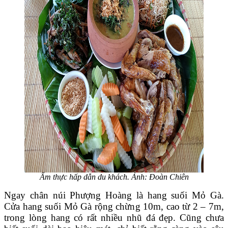
Ẩm thực hấp dẫn du khách. Ảnh: Đoàn Chiên
Ngay chân núi Phượng Hoàng là hang suối Mỏ Gà.
Cửa hang suối Mỏ Gà rộng chừng 10m, cao từ 2 – 7m,
trong lòng hang có rất nhiều nhũ đá đẹp. Cũng chưa