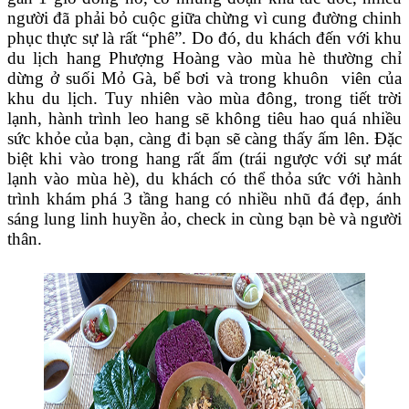
người đã phải bỏ cuộc giữa chừng vì cung đường chinh
phục thực sự là rất “phê”. Do đó, du khách đến với khu
du lịch hang Phượng Hoàng vào mùa hè thường chỉ
dừng ở suối Mỏ Gà, bể bơi và trong khuôn viên của
khu du lịch. Tuy nhiên vào mùa đông, trong tiết trời
lạnh, hành trình leo hang sẽ không tiêu hao quá nhiều
sức khỏe của bạn, càng đi bạn sẽ càng thấy ấm lên. Đặc
biệt khi vào trong hang rất ấm (trái ngược với sự mát
lạnh vào mùa hè), du khách có thể thỏa sức với hành
trình khám phá 3 tầng hang có nhiều nhũ đá đẹp, ánh
sáng lung linh huyền ảo, check in cùng bạn bè và người
thân.