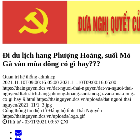
Đi du lịch hang Phượng Hoàng, suối Mỏ
Gà vào mùa đông có gì hay???
Quản trị hệ thống admincp
2021-11-10T09:00:16-05:00
2021-11-10T09:00:16-05:00
https://thainguyen.dcs.vn/dat-nguoi-thai-nguyen/dat-va-nguoi-thai-
nguyen/di-du-lich-hang-phuong-hoang-suoi-mo-ga-vao-mua-dong-
co-gi-hay-9.html
https://thainguyen.dcs.vn/uploads/dat-nguoi-thai-
nguyen/2021_11/1_3.jpg
Cổng thông tin điện tử Đảng bộ tỉnh Thái Nguyên
https://thainguyen.dcs.vn/uploads/logo.gif
Thứ tư - 03/11/2021 09:57
0