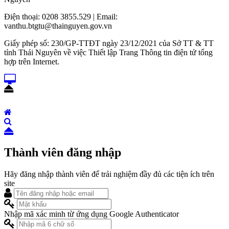
Điện thoại: 0208 3855.529 | Email:
vanthu.btgtu@thainguyen.gov.vn
Giấy phép số: 230/GP-TTĐT ngày 23/12/2021 của Sở TT & TT
tỉnh Thái Nguyên về việc Thiết lập Trang Thông tin điện tử tổng
hợp trên Internet.
Thành viên đăng nhập
Hãy đăng nhập thành viên để trải nghiệm đầy đủ các tiện ích trên
site
Nhập mã xác minh từ ứng dụng Google Authenticator