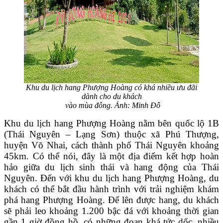
Khu du lịch hang Phượng Hoàng có khá nhiều ưu đãi
dành cho du khách
vào mùa đông. Ảnh: Minh Đỗ
Khu du lịch hang Phượng Hoàng nằm bên quốc lộ 1B
(Thái Nguyên – Lạng Sơn) thuộc xã Phú Thượng,
huyện Võ Nhai, cách thành phố Thái Nguyên khoảng
45km. Có thể nói, đây là một địa điểm kết hợp hoàn
hảo giữa du lịch sinh thái và hang động của Thái
Nguyên. Đến với khu du lịch hang Phượng Hoàng, du
khách có thể bắt đầu hành trình với trải nghiệm khám
phá hang Phượng Hoàng. Để lên được hang, du khách
sẽ phải leo khoảng 1.200 bậc đá với khoảng thời gian
gần 1 giờ đồng hồ, có những đoạn khá tức dốc, nhiều