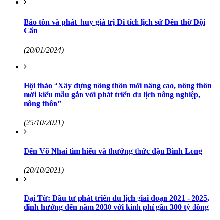
Bảo tồn và phát huy giá trị Di tích lịch sử Đền thờ Đội
Cấn
(20/01/2024)
Hội thảo “Xây dựng nông thôn mới nâng cao, nông thôn
mới kiểu mẫu gắn với phát triển du lịch nông nghiệp,
nông thôn”
(25/10/2021)
Đến Võ Nhai tìm hiểu và thưởng thức đậu Bình Long
(20/10/2021)
Đại Từ: Đầu tư phát triển du lịch giai đoạn 2021 - 2025,
định hướng đến năm 2030 với kinh phí gần 300 tỷ đồng