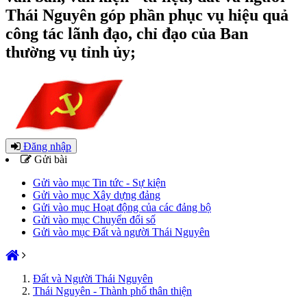
Thái Nguyên góp phần phục vụ hiệu quả
công tác lãnh đạo, chỉ đạo của Ban
thường vụ tỉnh ủy;
Đăng nhập
Gửi bài
Gửi vào mục Tin tức - Sự kiện
Gửi vào mục Xây dựng đảng
Gửi vào mục Hoạt động của các đảng bộ
Gửi vào mục Chuyển đổi số
Gửi vào mục Đất và người Thái Nguyên
Đất và Người Thái Nguyên
Thái Nguyên - Thành phố thân thiện