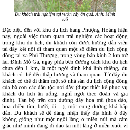
Du khách trải nghiệm tại vườn cây ăn quả. Ảnh: Minh
Đỗ
Đặc biệt, đến với khu du lịch hang Phượng Hoàng hiện
nay, ngoài việc tham quan trải nghiệm các hoạt động
trong khu du lịch, du khách còn được hướng dẫn viên
tại đây kết nối đi tham quan một số điểm du lịch cộng
đồng tại xã Phú Thượng, trong vòng bán kính 2 km trở
lại. Đình Mỏ Gà, ngay phía bên đường cách khu du lịch
chưa đến 1 km, là một ngôi đình khá linh thiêng, du
khách có thể đến thắp hương và tham quan. Từ đây du
khách có thể đi thăm một số nhà sàn du lịch cộng đồng
của bà con các dân tộc nơi đây (được thiết kế phục vụ
khách du lịch ăn uống, nghỉ ngơi theo đoàn và gia
đình). Tản bộ trên con đường đầy hoa trái (hoa đào,
hoa chiều tím, bưởi, ổi... ), một cung đường khá hấp
dẫn. Du khách sẽ dễ dàng nhận thấy địa hình ở đây
không giống như một ngôi làng ở miền núi mà cảm
giác như mình đang đi dạo tại một làng ở miền xuôi vì