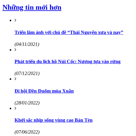
Những tin mới hơn
Triển lãm ảnh với chủ đề “Thái Nguyên xưa và nay”
(04/11/2021)
Phát triển du lịch hồ Núi Cốc: Nương tựa vào rừng
(07/12/2021)
Đi hội Đền Đuổm mùa Xuân
(28/01/2022)
Khởi sắc nhịp sống vùng cao Bản Tèn
(07/06/2022)