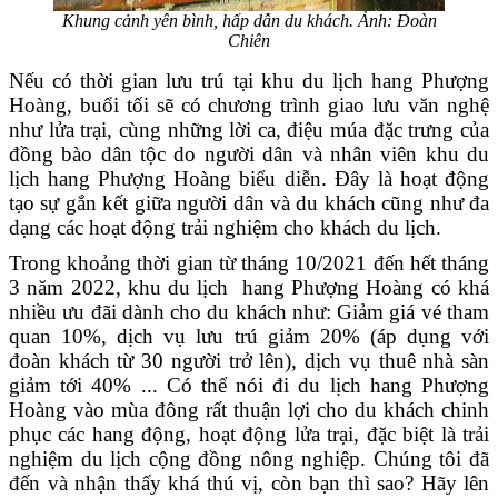
Khung cảnh yên bình, hấp dẫn du khách. Ảnh: Đoàn
Chiên
Nếu có thời gian lưu trú tại khu du lịch hang Phượng
Hoàng, buổi tối sẽ có chương trình giao lưu văn nghệ
như lửa trại, cùng những lời ca, điệu múa đặc trưng của
đồng bào dân tộc do người dân và nhân viên khu du
lịch hang Phượng Hoàng biểu diễn. Đây là hoạt động
tạo sự gắn kết giữa người dân và du khách cũng như đa
dạng các hoạt động trải nghiệm cho khách du lịch.
Trong khoảng thời gian từ tháng 10/2021 đến hết tháng
3 năm 2022, khu du lịch hang Phượng Hoàng có khá
nhiều ưu đãi dành cho du khách như: Giảm giá vé tham
quan 10%, dịch vụ lưu trú giảm 20% (áp dụng với
đoàn khách từ 30 người trở lên), dịch vụ thuê nhà sàn
giảm tới 40% ... Có thể nói đi du lịch hang Phượng
Hoàng vào mùa đông rất thuận lợi cho du khách chinh
phục các hang động, hoạt động lửa trại, đặc biệt là trải
nghiệm du lịch cộng đồng nông nghiệp. Chúng tôi đã
đến và nhận thấy khá thú vị, còn bạn thì sao? Hãy lên