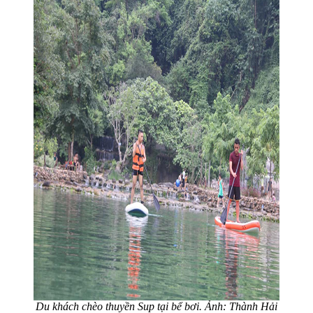
Du khách chèo thuyền Sup tại bể bơi. Ảnh: Thành Hải