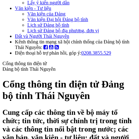
Lấy ý kiến người dân
Văn kiện - Tư liệu
Văn kiện của Đảng
Văn kiện Đại hội Đảng bộ tỉnh
Lịch sử Đảng bộ tỉnh
Lịch sử Đảng bộ địa phương, đơn vị
Đất và Người Thái Nguyên
Kênh thông tin mạng xã hội chính thống của Đảng bộ tỉnh
Thái Nguyên:
Điện thoại hỗ trợ phản hồi, góp ý:
0208.3855.529
Cổng thông tin điện tử
Đảng bộ tỉnh Thái Nguyên
Cổng thông tin điện tử Đảng
bộ tỉnh Thái Nguyên
Cung cấp các thông tin về bộ máy tổ
chức; tin tức, thời sự chính trị trong tỉnh
và các thông tin nổi bật trong nước; các
văn bản, văn kiện - tư liệu; đất và người