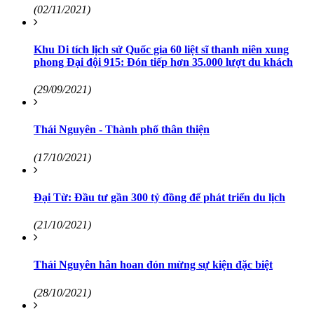
(02/11/2021)
Khu Di tích lịch sử Quốc gia 60 liệt sĩ thanh niên xung
phong Đại đội 915: Đón tiếp hơn 35.000 lượt du khách
(29/09/2021)
Thái Nguyên - Thành phố thân thiện
(17/10/2021)
Đại Từ: Đầu tư gần 300 tỷ đồng để phát triển du lịch
(21/10/2021)
Thái Nguyên hân hoan đón mừng sự kiện đặc biệt
(28/10/2021)