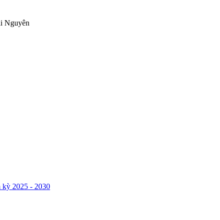
ái Nguyên
 kỳ 2025 - 2030