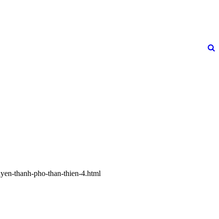
uyen-thanh-pho-than-thien-4.html