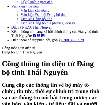
Lấy ý kiến người dân
Văn kiện - Tư liệu
Văn kiện của Đảng
Văn kiện Đại hội Đảng bộ tỉnh
Lịch sử Đảng bộ tỉnh
Lịch sử Đảng bộ địa phương, đơn vị
Đất và Người Thái Nguyên
Kênh thông tin mạng xã hội chính thống của Đảng bộ tỉnh
Thái Nguyên:
Điện thoại hỗ trợ phản hồi, góp ý:
0208.3855.529
Cổng thông tin điện tử
Đảng bộ tỉnh Thái Nguyên
Cổng thông tin điện tử Đảng
bộ tỉnh Thái Nguyên
Cung cấp các thông tin về bộ máy tổ
chức; tin tức, thời sự chính trị trong tỉnh
và các thông tin nổi bật trong nước; các
văn bản, văn kiện - tư liệu; đất và người