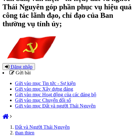
Thái Nguyên góp phần phục vụ hiệu quả
công tác lãnh đạo, chỉ đạo của Ban
thường vụ tỉnh ủy;
Đăng nhập
Gửi bài
Gửi vào mục Tin tức - Sự kiện
Gửi vào mục Xây dựng đảng
Gửi vào mục Hoạt động của các đảng bộ
Gửi vào mục Chuyển đổi số
Gửi vào mục Đất và người Thái Nguyên
Đất và Người Thái Nguyên
than thien