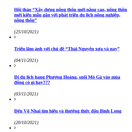
Hội thảo “Xây dựng nông thôn mới nâng cao, nông thôn
mới kiểu mẫu gắn với phát triển du lịch nông nghiệp,
nông thôn”
(25/10/2021)
Triển lãm ảnh với chủ đề “Thái Nguyên xưa và nay”
(04/11/2021)
Đi du lịch hang Phượng Hoàng, suối Mỏ Gà vào mùa
đông có gì hay???
(03/11/2021)
Đến Võ Nhai tìm hiểu và thưởng thức đậu Bình Long
(20/10/2021)