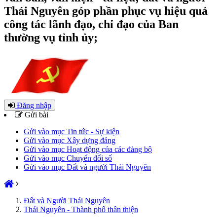
Thái Nguyên góp phần phục vụ hiệu quả
công tác lãnh đạo, chỉ đạo của Ban
thường vụ tỉnh ủy;
Đăng nhập
Gửi bài
Gửi vào mục Tin tức - Sự kiện
Gửi vào mục Xây dựng đảng
Gửi vào mục Hoạt động của các đảng bộ
Gửi vào mục Chuyển đổi số
Gửi vào mục Đất và người Thái Nguyên
Đất và Người Thái Nguyên
Thái Nguyên - Thành phố thân thiện