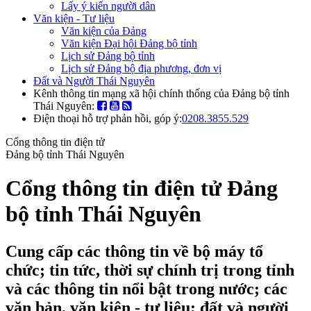
Lấy ý kiến người dân
Văn kiện - Tư liệu
Văn kiện của Đảng
Văn kiện Đại hội Đảng bộ tỉnh
Lịch sử Đảng bộ tỉnh
Lịch sử Đảng bộ địa phương, đơn vị
Đất và Người Thái Nguyên
Kênh thông tin mạng xã hội chính thống của Đảng bộ tỉnh
Thái Nguyên:
Điện thoại hỗ trợ phản hồi, góp ý:
0208.3855.529
Cổng thông tin điện tử
Đảng bộ tỉnh Thái Nguyên
Cổng thông tin điện tử Đảng
bộ tỉnh Thái Nguyên
Cung cấp các thông tin về bộ máy tổ
chức; tin tức, thời sự chính trị trong tỉnh
và các thông tin nổi bật trong nước; các
văn bản, văn kiện - tư liệu; đất và người