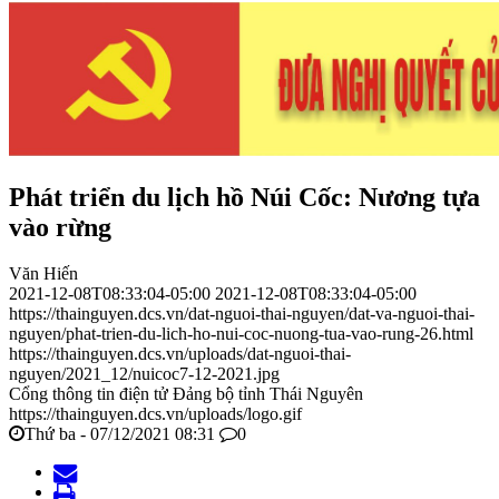
Phát triển du lịch hồ Núi Cốc: Nương tựa
vào rừng
Văn Hiến
2021-12-08T08:33:04-05:00
2021-12-08T08:33:04-05:00
https://thainguyen.dcs.vn/dat-nguoi-thai-nguyen/dat-va-nguoi-thai-
nguyen/phat-trien-du-lich-ho-nui-coc-nuong-tua-vao-rung-26.html
https://thainguyen.dcs.vn/uploads/dat-nguoi-thai-
nguyen/2021_12/nuicoc7-12-2021.jpg
Cổng thông tin điện tử Đảng bộ tỉnh Thái Nguyên
https://thainguyen.dcs.vn/uploads/logo.gif
Thứ ba - 07/12/2021 08:31
0