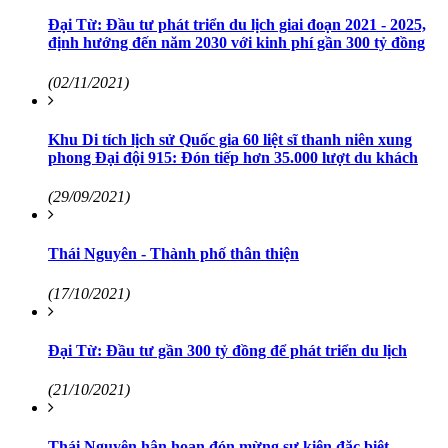
Đại Từ: Đầu tư phát triển du lịch giai đoạn 2021 - 2025,
định hướng đến năm 2030 với kinh phí gần 300 tỷ đồng
(02/11/2021)
Khu Di tích lịch sử Quốc gia 60 liệt sĩ thanh niên xung
phong Đại đội 915: Đón tiếp hơn 35.000 lượt du khách
(29/09/2021)
Thái Nguyên - Thành phố thân thiện
(17/10/2021)
Đại Từ: Đầu tư gần 300 tỷ đồng để phát triển du lịch
(21/10/2021)
Thái Nguyên hân hoan đón mừng sự kiện đặc biệt