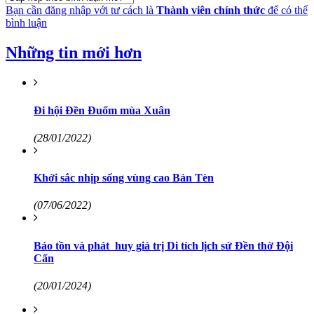
Bạn cần đăng nhập với tư cách là
Thành viên chính thức
để có thể
bình luận
Những tin mới hơn
Đi hội Đền Đuổm mùa Xuân
(28/01/2022)
Khởi sắc nhịp sống vùng cao Bản Tèn
(07/06/2022)
Bảo tồn và phát huy giá trị Di tích lịch sử Đền thờ Đội
Cấn
(20/01/2024)