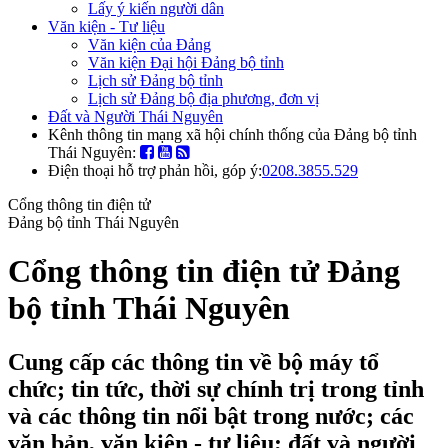
Lấy ý kiến người dân
Văn kiện - Tư liệu
Văn kiện của Đảng
Văn kiện Đại hội Đảng bộ tỉnh
Lịch sử Đảng bộ tỉnh
Lịch sử Đảng bộ địa phương, đơn vị
Đất và Người Thái Nguyên
Kênh thông tin mạng xã hội chính thống của Đảng bộ tỉnh
Thái Nguyên:
Điện thoại hỗ trợ phản hồi, góp ý:
0208.3855.529
Cổng thông tin điện tử
Đảng bộ tỉnh Thái Nguyên
Cổng thông tin điện tử Đảng
bộ tỉnh Thái Nguyên
Cung cấp các thông tin về bộ máy tổ
chức; tin tức, thời sự chính trị trong tỉnh
và các thông tin nổi bật trong nước; các
văn bản, văn kiện - tư liệu; đất và người