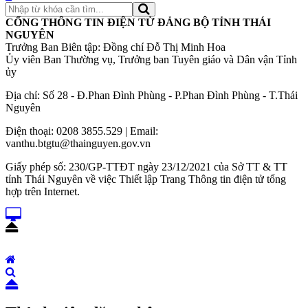
CỔNG THÔNG TIN ĐIỆN TỬ ĐẢNG BỘ TỈNH THÁI
NGUYÊN
Trưởng Ban Biên tập: Đồng chí Đỗ Thị Minh Hoa
Ủy viên Ban Thường vụ, Trưởng ban Tuyên giáo và Dân vận Tỉnh
ủy
Địa chỉ: Số 28 - Đ.Phan Đình Phùng - P.Phan Đình Phùng - T.Thái
Nguyên
Điện thoại: 0208 3855.529 | Email:
vanthu.btgtu@thainguyen.gov.vn
Giấy phép số: 230/GP-TTĐT ngày 23/12/2021 của Sở TT & TT
tỉnh Thái Nguyên về việc Thiết lập Trang Thông tin điện tử tổng
hợp trên Internet.