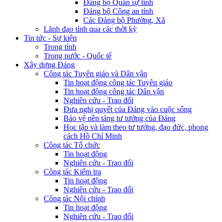
Đảng bộ Quân sự tỉnh
Đảng bộ Công an tỉnh
Các Đảng bộ Phường, Xã
Lãnh đạo tỉnh qua các thời kỳ
Tin tức - Sự kiện
Trong tỉnh
Trong nước - Quốc tế
Xây dựng Đảng
Công tác Tuyên giáo và Dân vận
Tin hoạt động công tác Tuyên giáo
Tin hoạt động công tác Dân vận
Nghiên cứu - Trao đổi
Đưa nghị quyết của Đảng vào cuộc sống
Bảo vệ nền tảng tư tưởng của Đảng
Học tập và làm theo tư tưởng, đạo đức, phong
cách Hồ Chí Minh
Công tác Tổ chức
Tin hoạt động
Nghiên cứu - Trao đổi
Công tác Kiểm tra
Tin hoạt động
Nghiên cứu - Trao đổi
Công tác Nội chính
Tin hoạt động
Nghiên cứu - Trao đổi