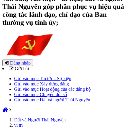
Thái Nguyên góp phần phục vụ hiệu quả
công tác lãnh đạo, chỉ đạo của Ban
thường vụ tỉnh ủy;
Đăng nhập
Gửi bài
Gửi vào mục Tin tức - Sự kiện
Gửi vào mục Xây dựng đảng
Gửi vào mục Hoạt động của các đảng bộ
Gửi vào mục Chuyển đổi số
Gửi vào mục Đất và người Thái Nguyên
Đất và Người Thái Nguyên
vi tri