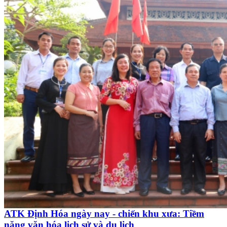
ATK Định Hóa ngày nay - chiến khu xưa: Tiềm
năng văn hóa lịch sử và du lịch