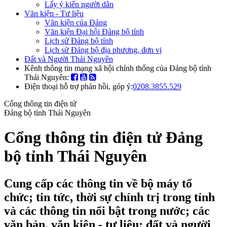
Lấy ý kiến người dân
Văn kiện - Tư liệu
Văn kiện của Đảng
Văn kiện Đại hội Đảng bộ tỉnh
Lịch sử Đảng bộ tỉnh
Lịch sử Đảng bộ địa phương, đơn vị
Đất và Người Thái Nguyên
Kênh thông tin mạng xã hội chính thống của Đảng bộ tỉnh
Thái Nguyên:
Điện thoại hỗ trợ phản hồi, góp ý:
0208.3855.529
Cổng thông tin điện tử
Đảng bộ tỉnh Thái Nguyên
Cổng thông tin điện tử Đảng
bộ tỉnh Thái Nguyên
Cung cấp các thông tin về bộ máy tổ
chức; tin tức, thời sự chính trị trong tỉnh
và các thông tin nổi bật trong nước; các
văn bản, văn kiện - tư liệu; đất và người