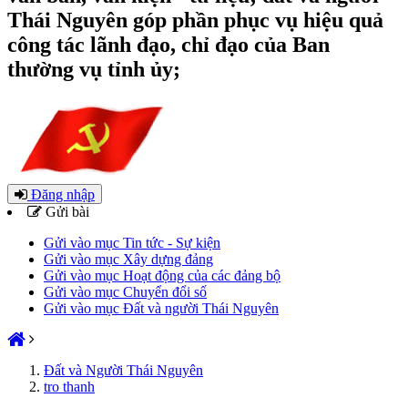
Thái Nguyên góp phần phục vụ hiệu quả
công tác lãnh đạo, chỉ đạo của Ban
thường vụ tỉnh ủy;
Đăng nhập
Gửi bài
Gửi vào mục Tin tức - Sự kiện
Gửi vào mục Xây dựng đảng
Gửi vào mục Hoạt động của các đảng bộ
Gửi vào mục Chuyển đổi số
Gửi vào mục Đất và người Thái Nguyên
Đất và Người Thái Nguyên
tro thanh