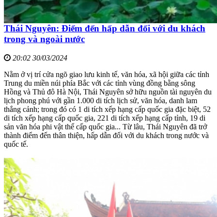
Thái Nguyên: Điểm đến hấp dẫn đối với du khách
trong và ngoài nước
20:02 30/03/2024
Nằm ở vị trí cửa ngõ giao lưu kinh tế, văn hóa, xã hội giữa các tỉnh
Trung du miền núi phía Bắc với các tỉnh vùng đồng bằng sông
Hồng và Thủ đô Hà Nội, Thái Nguyên sở hữu nguồn tài nguyên du
lịch phong phú với gần 1.000 di tích lịch sử, văn hóa, danh lam
thắng cảnh; trong đó có 1 di tích xếp hạng cấp quốc gia đặc biệt, 52
di tích xếp hạng cấp quốc gia, 221 di tích xếp hạng cấp tỉnh, 19 di
sản văn hóa phi vật thể cấp quốc gia... Từ lâu, Thái Nguyên đã trở
thành điểm đến thân thiện, hấp dẫn đối với du khách trong nước và
quốc tế.