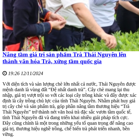
Nâng tầm giá trị sản phẩm Trà Thái Nguyên lên
thành văn hóa Trà, xứng tầm quốc gia
19:26 12/11/2024
Với diện tích và sản lượng chè lớn nhất cả nước, Thái Nguyên được
mệnh danh là vùng đất “Đệ nhất danh trà”. Cây chè mang lại thu
nhập, giá trị vượt trội so với các loại cây trồng khác và đây được xác
định là cây trồng chủ lực của tỉnh Thái Nguyên. Nhằm phát huy giá
trị cây chè và sản phẩm trà, góp phần nâng tầm thương hiệu “Trà
Thái Nguyên” trở thành nét văn hoá trà đặc sắc vươn tầm quốc tế,
tỉnh Thái Nguyên đã và đang triển khai nhiều giải pháp tích cực.
Đây cũng chính là một trong những yếu tố quan trọng để nâng cao
giá trị, thương hiệu nghề trồng, chế biến trà phát triển nhanh, bền
vững.