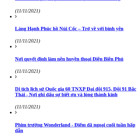
(11/11/2021)
Làng Hạnh Phúc hồ Núi Cốc – Trở về với bình yên
(11/11/2021)
Nơi quyết định làm nên huyền thoại Điện Biên Phủ
(11/11/2021)
Di tích lịch sử Quốc gia 60 TNXP Đại đội 915, Đội 91 Bắc
Thái - Nơi ghi dấu sự biết ơn và lòng thành kính
(11/11/2021)
Phim trường Wonderland - Điểm dã ngoại cuối tuần hấp
dẫn