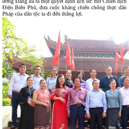
ương Đảng đã ra một quyết định lịch sử: mở Chiến dịch
Điện Biên Phủ, đưa cuộc kháng chiến chống thực dân
Pháp của dân tộc ta đi đến thắng lợi.