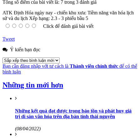
Tổng số điểm của bài viết là: 7 trong 3 đánh giá
ATK Định Hóa ngày nay - chiến khu xưa: Tiềm năng văn hóa lịch
sử và du lịch
Xếp hạng:
2.3
-
3
phiếu bầu
5
Click để đánh giá bài viết
Tweet
Ý kiến bạn đọc
Bạn cần đăng nhập với tư cách là
Thành viên chính thức
để có thể
bình luận
Những tin mới hơn
Những kết quả đạt được trong bảo tồn và phát huy giá
trị di sản văn hóa trên địa bàn tỉnh thái nguyên
(08/04/2022)