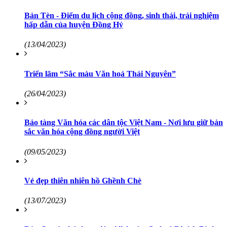
Bản Tèn - Điểm du lịch cộng đồng, sinh thái, trải nghiệm
hấp dẫn của huyện Đồng Hỷ
(13/04/2023)
Triển lãm “Sắc màu Văn hoá Thái Nguyên”
(26/04/2023)
Bảo tàng Văn hóa các dân tộc Việt Nam - Nơi lưu giữ bản
sắc văn hóa cộng đồng người Việt
(09/05/2023)
Vẻ đẹp thiên nhiên hồ Ghềnh Chè
(13/07/2023)