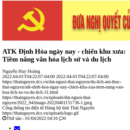
ATK Định Hóa ngày nay - chiến khu xưa:
Tiềm năng văn hóa lịch sử và du lịch
Nguyễn Huy Hoàng
2022-04-01T04:22:07-04:00
2022-04-01T04:22:07-04:00
https://thainguyen.dcs.vn/dat-nguoi-thai-nguyen/du-lich-am-thuc-
thai-nguyen/atk-dinh-hoa-ngay-nay-chien-khu-xua-tiem-nang-van-
hoa-lich-su-va-du-lich-31.html
https://thainguyen.dcs.vn/uploads/dat-nguoi-thai-
nguyen/2022_04/image-20220401151736-1.jpeg
Cổng thông tin điện tử Đảng bộ tỉnh Thái Nguyên
https://thainguyen.dcs.vn/uploads/logo.gif
Thứ sáu - 01/04/2022 04:16
0