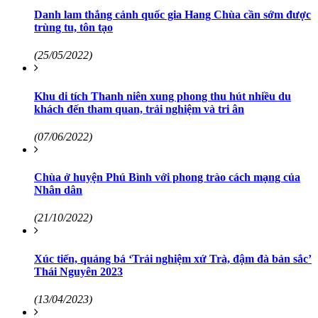
Danh lam thắng cảnh quốc gia Hang Chùa cần sớm được
trùng tu, tôn tạo
(25/05/2022)
Khu di tích Thanh niên xung phong thu hút nhiều du
khách đến tham quan, trải nghiệm và tri ân
(07/06/2022)
Chùa ở huyện Phú Bình với phong trào cách mạng của
Nhân dân
(21/10/2022)
Xúc tiến, quảng bá ‘Trải nghiệm xứ Trà, đậm đà bản sắc’
Thái Nguyên 2023
(13/04/2023)