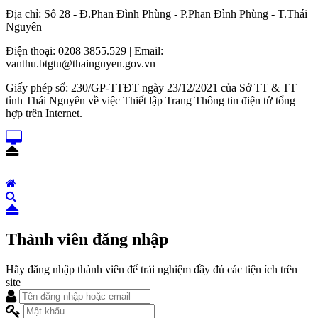
Địa chỉ: Số 28 - Đ.Phan Đình Phùng - P.Phan Đình Phùng - T.Thái
Nguyên
Điện thoại: 0208 3855.529 | Email:
vanthu.btgtu@thainguyen.gov.vn
Giấy phép số: 230/GP-TTĐT ngày 23/12/2021 của Sở TT & TT
tỉnh Thái Nguyên về việc Thiết lập Trang Thông tin điện tử tổng
hợp trên Internet.
Thành viên đăng nhập
Hãy đăng nhập thành viên để trải nghiệm đầy đủ các tiện ích trên
site