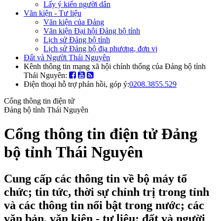
Lấy ý kiến người dân
Văn kiện - Tư liệu
Văn kiện của Đảng
Văn kiện Đại hội Đảng bộ tỉnh
Lịch sử Đảng bộ tỉnh
Lịch sử Đảng bộ địa phương, đơn vị
Đất và Người Thái Nguyên
Kênh thông tin mạng xã hội chính thống của Đảng bộ tỉnh
Thái Nguyên:
Điện thoại hỗ trợ phản hồi, góp ý:
0208.3855.529
Cổng thông tin điện tử
Đảng bộ tỉnh Thái Nguyên
Cổng thông tin điện tử Đảng
bộ tỉnh Thái Nguyên
Cung cấp các thông tin về bộ máy tổ
chức; tin tức, thời sự chính trị trong tỉnh
và các thông tin nổi bật trong nước; các
văn bản, văn kiện - tư liệu; đất và người