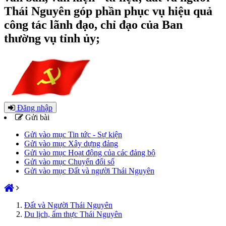
Thái Nguyên góp phần phục vụ hiệu quả
công tác lãnh đạo, chỉ đạo của Ban
thường vụ tỉnh ủy;
Đăng nhập
Gửi bài
Gửi vào mục Tin tức - Sự kiện
Gửi vào mục Xây dựng đảng
Gửi vào mục Hoạt động của các đảng bộ
Gửi vào mục Chuyển đổi số
Gửi vào mục Đất và người Thái Nguyên
Đất và Người Thái Nguyên
Du lịch, ẩm thực Thái Nguyên