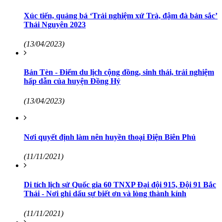
Xúc tiến, quảng bá ‘Trải nghiệm xứ Trà, đậm đà bản sắc’
Thái Nguyên 2023
(13/04/2023)
Bản Tèn - Điểm du lịch cộng đồng, sinh thái, trải nghiệm
hấp dẫn của huyện Đồng Hỷ
(13/04/2023)
Nơi quyết định làm nên huyền thoại Điện Biên Phủ
(11/11/2021)
Di tích lịch sử Quốc gia 60 TNXP Đại đội 915, Đội 91 Bắc
Thái - Nơi ghi dấu sự biết ơn và lòng thành kính
(11/11/2021)