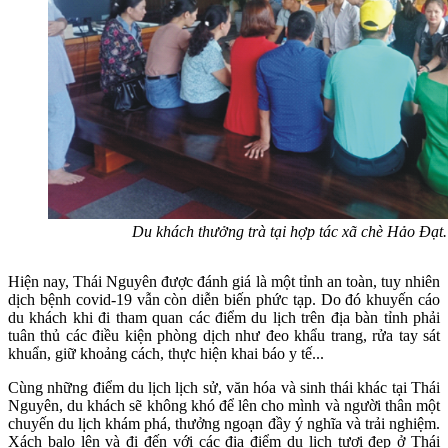
Du khách thưởng trà tại hợp tác xã chè Hảo Đạt
Hiện nay, Thái Nguyên được đánh giá là một tỉnh an toàn, tuy nhiên
dịch bệnh covid-19 vẫn còn diễn biến phức tạp. Do đó khuyến cáo
du khách khi đi tham quan các điểm du lịch trên địa bàn tỉnh phải
tuân thủ các điều kiện phòng dịch như đeo khẩu trang, rửa tay sát
khuẩn, giữ khoảng cách, thực hiện khai báo y tế...
Cùng những điểm du lịch lịch sử, văn hóa và sinh thái khác tại Thái
Nguyên, du khách sẽ không khó để lên cho mình và người thân một
chuyến du lịch khám phá, thưởng ngoạn đầy ý nghĩa và trải nghiệm.
Xách balo lên và đi đến với các địa điểm du lịch tươi đẹp ở Thái