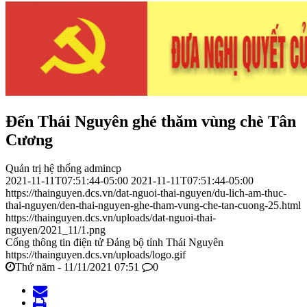
Đến Thái Nguyên ghé thăm vùng chè Tân
Cương
Quản trị hệ thống admincp
2021-11-11T07:51:44-05:00
2021-11-11T07:51:44-05:00
https://thainguyen.dcs.vn/dat-nguoi-thai-nguyen/du-lich-am-thuc-
thai-nguyen/den-thai-nguyen-ghe-tham-vung-che-tan-cuong-25.html
https://thainguyen.dcs.vn/uploads/dat-nguoi-thai-
nguyen/2021_11/1.png
Cổng thông tin điện tử Đảng bộ tỉnh Thái Nguyên
https://thainguyen.dcs.vn/uploads/logo.gif
Thứ năm - 11/11/2021 07:51
0