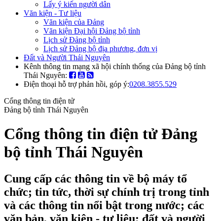
Lấy ý kiến người dân
Văn kiện - Tư liệu
Văn kiện của Đảng
Văn kiện Đại hội Đảng bộ tỉnh
Lịch sử Đảng bộ tỉnh
Lịch sử Đảng bộ địa phương, đơn vị
Đất và Người Thái Nguyên
Kênh thông tin mạng xã hội chính thống của Đảng bộ tỉnh
Thái Nguyên:
Điện thoại hỗ trợ phản hồi, góp ý:
0208.3855.529
Cổng thông tin điện tử
Đảng bộ tỉnh Thái Nguyên
Cổng thông tin điện tử Đảng
bộ tỉnh Thái Nguyên
Cung cấp các thông tin về bộ máy tổ
chức; tin tức, thời sự chính trị trong tỉnh
và các thông tin nổi bật trong nước; các
văn bản, văn kiện - tư liệu; đất và người