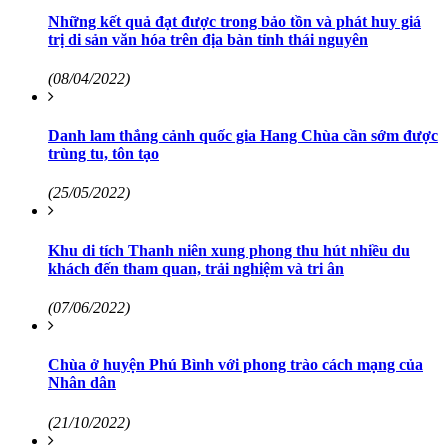
Những kết quả đạt được trong bảo tồn và phát huy giá
trị di sản văn hóa trên địa bàn tỉnh thái nguyên
(08/04/2022)
Danh lam thắng cảnh quốc gia Hang Chùa cần sớm được
trùng tu, tôn tạo
(25/05/2022)
Khu di tích Thanh niên xung phong thu hút nhiều du
khách đến tham quan, trải nghiệm và tri ân
(07/06/2022)
Chùa ở huyện Phú Bình với phong trào cách mạng của
Nhân dân
(21/10/2022)