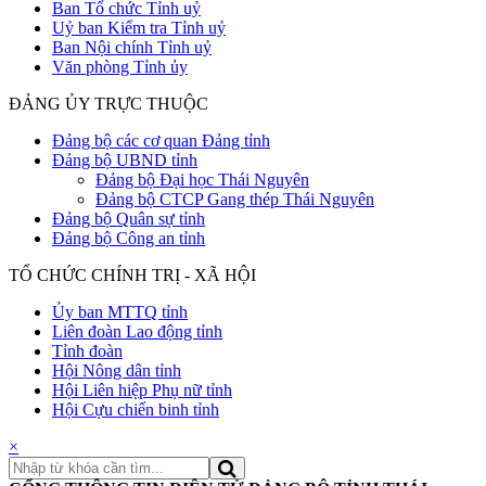
Ban Tổ chức Tỉnh uỷ
Uỷ ban Kiểm tra Tỉnh uỷ
Ban Nội chính Tỉnh uỷ
Văn phòng Tỉnh ủy
ĐẢNG ỦY TRỰC THUỘC
Đảng bộ các cơ quan Đảng tỉnh
Đảng bộ UBND tỉnh
Đảng bộ Đại học Thái Nguyên
Đảng bộ CTCP Gang thép Thái Nguyên
Đảng bộ Quân sự tỉnh
Đảng bộ Công an tỉnh
TỔ CHỨC CHÍNH TRỊ - XÃ HỘI
Ủy ban MTTQ tỉnh
Liên đoàn Lao động tỉnh
Tỉnh đoàn
Hội Nông dân tỉnh
Hội Liên hiệp Phụ nữ tỉnh
Hội Cựu chiến binh tỉnh
×