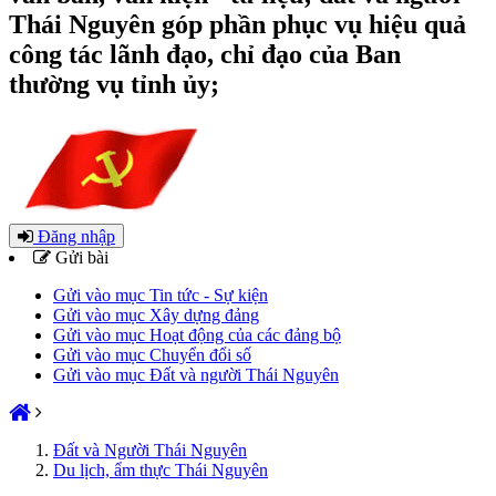
Thái Nguyên góp phần phục vụ hiệu quả
công tác lãnh đạo, chỉ đạo của Ban
thường vụ tỉnh ủy;
Đăng nhập
Gửi bài
Gửi vào mục Tin tức - Sự kiện
Gửi vào mục Xây dựng đảng
Gửi vào mục Hoạt động của các đảng bộ
Gửi vào mục Chuyển đổi số
Gửi vào mục Đất và người Thái Nguyên
Đất và Người Thái Nguyên
Du lịch, ẩm thực Thái Nguyên