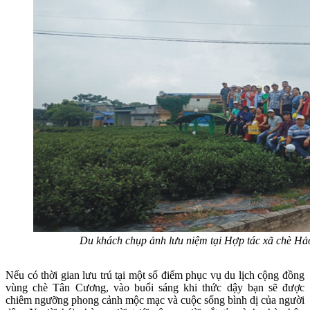
Du khách chụp ảnh lưu niệm tại Hợp tác xã chè H
Nếu có thời gian lưu trú tại một số điểm phục vụ du lịch cộng đồng
vùng chè Tân Cương, vào buổi sáng khi thức dậy bạn sẽ được
chiêm ngưỡng phong cảnh mộc mạc và cuộc sống bình dị của người