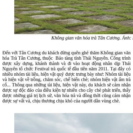
Không gian văn hóa trà Tân Cương. Ảnh:
Đến với Tân Cương du khách đừng quên ghé thăm Không gian văn
hóa Trà Tân Cương, thuộc Bảo tàng tỉnh Thái Nguyên. Công trình
được xây dựng, khánh thành và đi vào hoạt động nhân dịp Thái
Nguyên tổ chức Festival trà quốc tế đầu tiên năm 2011. Tại đây có
nhiều nhóm tài liệu, hiện vật quý được trưng bày như: Nhóm tài liệu
và hiện vật về trồng, chăm sóc, chế biến chè; nhóm hiện vật ấm trà
cổ... Thông qua những tài liệu, hiện vật này, du khách sẽ cảm nhận
được sự độc đáo của điều kiện tự nhiên cho cây chè phát triển, thấy
được những giá trị lịch sử, văn hóa trà và đồng thời cũng cảm nhận
được sự vất vả, chịu thương chịu khó của người dân vùng chè.