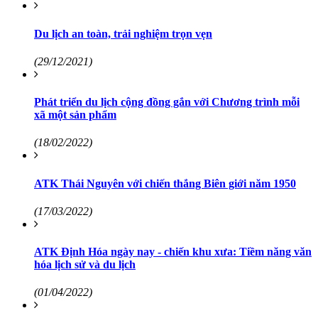
Du lịch an toàn, trải nghiệm trọn vẹn
(29/12/2021)
Phát triển du lịch cộng đồng gắn với Chương trình mỗi
xã một sản phẩm
(18/02/2022)
ATK Thái Nguyên với chiến thắng Biên giới năm 1950
(17/03/2022)
ATK Định Hóa ngày nay - chiến khu xưa: Tiềm năng văn
hóa lịch sử và du lịch
(01/04/2022)