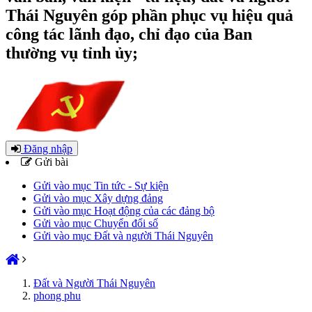
Thái Nguyên góp phần phục vụ hiệu quả
công tác lãnh đạo, chỉ đạo của Ban
thường vụ tỉnh ủy;
Đăng nhập
Gửi bài
Gửi vào mục Tin tức - Sự kiện
Gửi vào mục Xây dựng đảng
Gửi vào mục Hoạt động của các đảng bộ
Gửi vào mục Chuyển đổi số
Gửi vào mục Đất và người Thái Nguyên
Đất và Người Thái Nguyên
phong phu