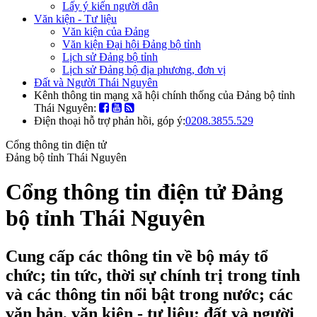
Lấy ý kiến người dân
Văn kiện - Tư liệu
Văn kiện của Đảng
Văn kiện Đại hội Đảng bộ tỉnh
Lịch sử Đảng bộ tỉnh
Lịch sử Đảng bộ địa phương, đơn vị
Đất và Người Thái Nguyên
Kênh thông tin mạng xã hội chính thống của Đảng bộ tỉnh
Thái Nguyên:
Điện thoại hỗ trợ phản hồi, góp ý:
0208.3855.529
Cổng thông tin điện tử
Đảng bộ tỉnh Thái Nguyên
Cổng thông tin điện tử Đảng
bộ tỉnh Thái Nguyên
Cung cấp các thông tin về bộ máy tổ
chức; tin tức, thời sự chính trị trong tỉnh
và các thông tin nổi bật trong nước; các
văn bản, văn kiện - tư liệu; đất và người