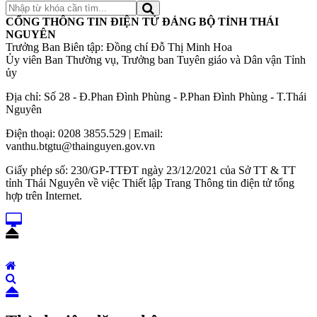
CỔNG THÔNG TIN ĐIỆN TỬ ĐẢNG BỘ TỈNH THÁI
NGUYÊN
Trưởng Ban Biên tập: Đồng chí Đỗ Thị Minh Hoa
Ủy viên Ban Thường vụ, Trưởng ban Tuyên giáo và Dân vận Tỉnh
ủy
Địa chỉ: Số 28 - Đ.Phan Đình Phùng - P.Phan Đình Phùng - T.Thái
Nguyên
Điện thoại: 0208 3855.529 | Email:
vanthu.btgtu@thainguyen.gov.vn
Giấy phép số: 230/GP-TTĐT ngày 23/12/2021 của Sở TT & TT
tỉnh Thái Nguyên về việc Thiết lập Trang Thông tin điện tử tổng
hợp trên Internet.