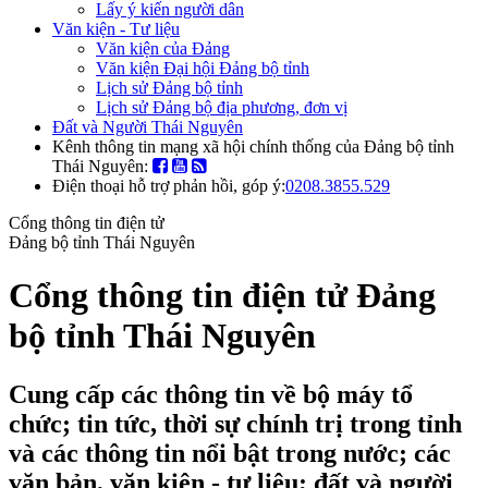
Lấy ý kiến người dân
Văn kiện - Tư liệu
Văn kiện của Đảng
Văn kiện Đại hội Đảng bộ tỉnh
Lịch sử Đảng bộ tỉnh
Lịch sử Đảng bộ địa phương, đơn vị
Đất và Người Thái Nguyên
Kênh thông tin mạng xã hội chính thống của Đảng bộ tỉnh
Thái Nguyên:
Điện thoại hỗ trợ phản hồi, góp ý:
0208.3855.529
Cổng thông tin điện tử
Đảng bộ tỉnh Thái Nguyên
Cổng thông tin điện tử Đảng
bộ tỉnh Thái Nguyên
Cung cấp các thông tin về bộ máy tổ
chức; tin tức, thời sự chính trị trong tỉnh
và các thông tin nổi bật trong nước; các
văn bản, văn kiện - tư liệu; đất và người