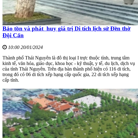
Bảo tồn và phát huy giá trị Di tích lịch sử Đền thờ
Đội Cấn
10:00 20/01/2024
Thành phố Thái Nguyên là đô thị loại I trực thuộc tỉnh, trung tâm
kinh tế, văn hóa, giáo dục, khoa học - kỹ thuật, y tế, du lịch, dịch vụ
của tỉnh Thái Nguyên. Trên địa bàn thành phố hiện có 116 di tích,
trong đó có 06 di tích xếp hạng cấp quốc gia, 22 di tích xếp hạng
cấp tỉnh.