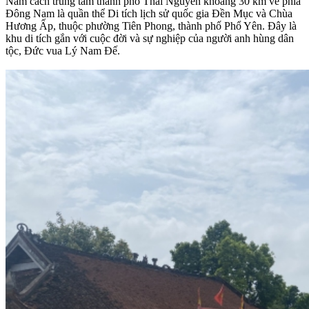
Nằm cách trung tâm thành phố Thái Nguyên khoảng 30 km về phía
Đông Nam là quần thể Di tích lịch sử quốc gia Đền Mục và Chùa
Hương Ấp, thuộc phường Tiên Phong, thành phố Phổ Yên. Đây là
khu di tích gắn với cuộc đời và sự nghiệp của người anh hùng dân
tộc, Đức vua Lý Nam Đế.