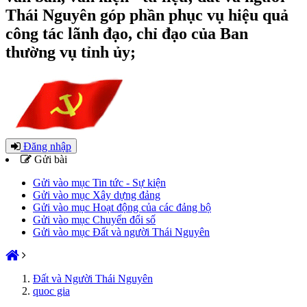
Thái Nguyên góp phần phục vụ hiệu quả
công tác lãnh đạo, chỉ đạo của Ban
thường vụ tỉnh ủy;
Đăng nhập
Gửi bài
Gửi vào mục Tin tức - Sự kiện
Gửi vào mục Xây dựng đảng
Gửi vào mục Hoạt động của các đảng bộ
Gửi vào mục Chuyển đổi số
Gửi vào mục Đất và người Thái Nguyên
Đất và Người Thái Nguyên
quoc gia