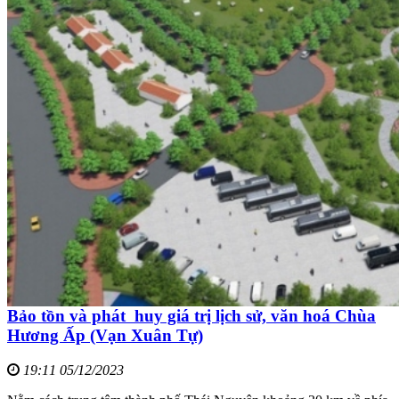
Bảo tồn và phát huy giá trị lịch sử, văn hoá Chùa
Hương Ấp (Vạn Xuân Tự)
19:11 05/12/2023