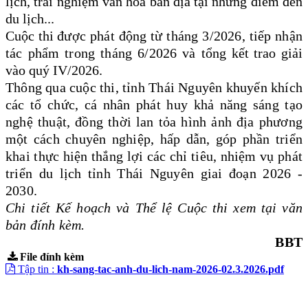
lịch, trải nghiệm văn hoá bản địa tại những điểm đến
du lịch...
Cuộc thi
được phát động từ tháng 3/2026, tiếp nhận
tác phẩm trong tháng 6/2026 và t
ổng kết trao giải
vào quý IV/2026.
Thông qua cuộc thi, tỉnh Thái Nguyên khuyến khích
các tổ chức, cá nhân phát huy khả năng sáng tạo
nghệ thuật, đồng thời lan tỏa hình ảnh địa phương
một cách chuyên nghiệp, hấp dẫn, góp phần triển
khai thực hiện thắng lợi các chỉ tiêu, nhiệm vụ phát
triển du lịch tỉnh Thái Nguyên giai đoạn 2026 -
2030.
Chi tiết Kế hoạch và Thể lệ Cuộc thi xem tại văn
bản đính kèm.
BBT
File đính kèm
Tập tin :
kh-sang-tac-anh-du-lich-nam-2026-02.3.2026.pdf