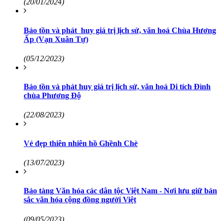
(20/01/2024)
Bảo tồn và phát huy giá trị lịch sử, văn hoá Chùa Hương
Ấp (Vạn Xuân Tự)
(05/12/2023)
Bảo tồn và phát huy giá trị lịch sử, văn hoá Di tích Đình
chùa Phương Độ
(22/08/2023)
Vẻ đẹp thiên nhiên hồ Ghềnh Chè
(13/07/2023)
Bảo tàng Văn hóa các dân tộc Việt Nam - Nơi lưu giữ bản
sắc văn hóa cộng đồng người Việt
(09/05/2023)