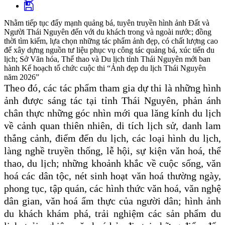
Nhằm tiếp tục đẩy mạnh quảng bá, tuyên truyền hình ảnh Đất và
Người Thái Nguyên đến với du khách trong và ngoài nước; đồng
thời tìm kiếm, lựa chọn những tác phẩm ảnh đẹp, có chất lượng cao
để xây dựng nguồn tư liệu phục vụ công tác quảng bá, xúc tiến du
lịch; Sở Văn hóa, Thể thao và Du lịch tỉnh Thái Nguyên mới ban
hành Kế hoạch tổ chức cuộc thi “Ảnh đẹp du lịch Thái Nguyên
năm 2026”
Theo đó, c
ác tác phẩm tham gia dự thi là những hình
ảnh được sáng tác tại tỉnh Thái Nguyên, phản ánh
chân thực những góc nhìn mới qua lăng kính du lịch
về cảnh quan thiên nhiên, di tích lịch sử, danh lam
thắng cảnh, điểm đến du lịch, các loại hình du lịch,
làng nghề truyền thống, lễ hội, sự kiện văn hoá, thể
thao, du lịch; những khoảnh khắc về cuộc sống, văn
hoá các dân tộc, nét sinh hoạt văn hoá thường ngày,
phong tục, tập quán, các hình thức văn hoá, văn nghệ
dân gian, văn hoá ẩm thực của người dân; hình ảnh
du khách khám phá, trải nghiệm các sản phẩm du