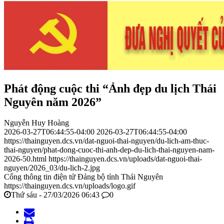
Phát động cuộc thi “Ảnh đẹp du lịch Thái
Nguyên năm 2026”
Nguyễn Huy Hoàng
2026-03-27T06:44:55-04:00
2026-03-27T06:44:55-04:00
https://thainguyen.dcs.vn/dat-nguoi-thai-nguyen/du-lich-am-thuc-
thai-nguyen/phat-dong-cuoc-thi-anh-dep-du-lich-thai-nguyen-nam-
2026-50.html
https://thainguyen.dcs.vn/uploads/dat-nguoi-thai-
nguyen/2026_03/du-lich-2.jpg
Cổng thông tin điện tử Đảng bộ tỉnh Thái Nguyên
https://thainguyen.dcs.vn/uploads/logo.gif
Thứ sáu - 27/03/2026 06:43
0