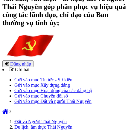
Thái Nguyên góp phần phục vụ hiệu quả
công tác lãnh đạo, chỉ đạo của Ban
thường vụ tỉnh ủy;
Đăng nhập
Gửi bài
Gửi vào mục Tin tức - Sự kiện
Gửi vào mục Xây dựng đảng
Gửi vào mục Hoạt động của các đảng bộ
Gửi vào mục Chuyển đổi số
Gửi vào mục Đất và người Thái Nguyên
Đất và Người Thái Nguyên
Du lịch, ẩm thực Thái Nguyên