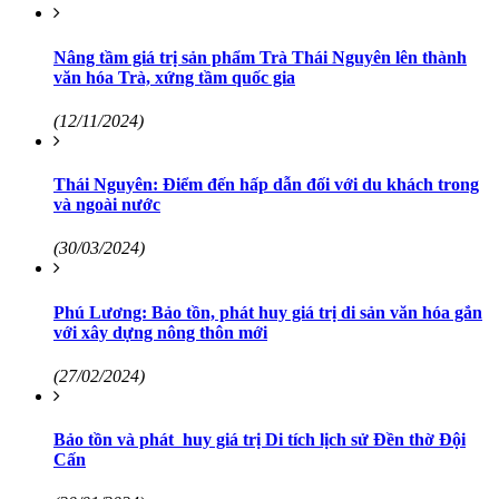
Nâng tầm giá trị sản phẩm Trà Thái Nguyên lên thành
văn hóa Trà, xứng tầm quốc gia
(12/11/2024)
Thái Nguyên: Điểm đến hấp dẫn đối với du khách trong
và ngoài nước
(30/03/2024)
Phú Lương: Bảo tồn, phát huy giá trị di sản văn hóa gắn
với xây dựng nông thôn mới
(27/02/2024)
Bảo tồn và phát huy giá trị Di tích lịch sử Đền thờ Đội
Cấn