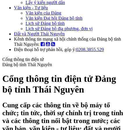
Lấy ý kiến người dân
Văn kiện - Tư liệu
Văn kiện của Đảng
Văn kiện Đại hội Đảng bộ tỉnh
Lịch sử Đảng bộ tỉnh
Lịch sử Đảng bộ địa phương, đơn vị
Đất và Người Thái Nguyên
Kênh thông tin mạng xã hội chính thống của Đảng bộ tỉnh
Thái Nguyên:
Điện thoại hỗ trợ phản hồi, góp ý:
0208.3855.529
Cổng thông tin điện tử
Đảng bộ tỉnh Thái Nguyên
Cổng thông tin điện tử Đảng
bộ tỉnh Thái Nguyên
Cung cấp các thông tin về bộ máy tổ
chức; tin tức, thời sự chính trị trong tỉnh
và các thông tin nổi bật trong nước; các
văn bản, văn kiện - tư liệu; đất và người