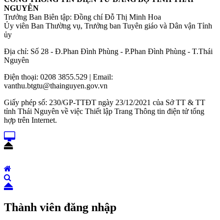
NGUYÊN
Trưởng Ban Biên tập: Đồng chí Đỗ Thị Minh Hoa
Ủy viên Ban Thường vụ, Trưởng ban Tuyên giáo và Dân vận Tỉnh
ủy
Địa chỉ: Số 28 - Đ.Phan Đình Phùng - P.Phan Đình Phùng - T.Thái
Nguyên
Điện thoại: 0208 3855.529 | Email:
vanthu.btgtu@thainguyen.gov.vn
Giấy phép số: 230/GP-TTĐT ngày 23/12/2021 của Sở TT & TT
tỉnh Thái Nguyên về việc Thiết lập Trang Thông tin điện tử tổng
hợp trên Internet.
Thành viên đăng nhập