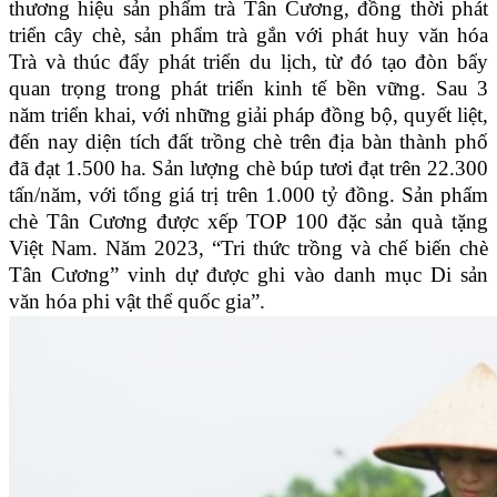
thương hiệu sản phẩm trà Tân Cương, đồng thời phát
triển cây chè, sản phẩm trà gắn với phát huy văn hóa
Trà và thúc đẩy phát triển du lịch, từ đó tạo đòn bẩy
quan trọng trong phát triển kinh tế bền vững. Sau 3
năm triển khai, với những giải pháp đồng bộ, quyết liệt,
đến nay diện tích đất trồng chè trên địa bàn thành phố
đã đạt 1.500 ha. Sản lượng chè búp tươi đạt trên 22.300
tấn/năm, với tổng giá trị trên 1.000 tỷ đồng. Sản phẩm
chè Tân Cương được xếp TOP 100 đặc sản quà tặng
Việt Nam. Năm 2023, “Tri thức trồng và chế biến chè
Tân Cương” vinh dự được ghi vào danh mục Di sản
văn hóa phi vật thể quốc gia”.