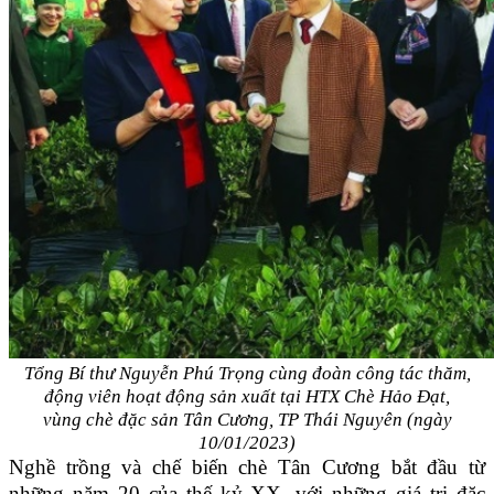
Tổng Bí thư Nguyễn Phú Trọng cùng đoàn công tác thăm,
động viên hoạt động sản xuất tại HTX Chè Hảo Đạt,
vùng chè đặc sản Tân Cương, TP Thái Nguyên
(ngày
10/01/2023)
N
ghề trồng và chế biến chè Tân Cương bắt đầu từ
những năm 20 của thế kỷ XX, với những giá trị đặc