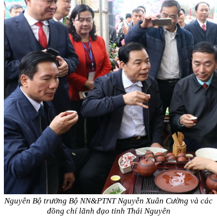
Nguyên Bộ trưởng Bộ NN&PTNT Nguyễn Xuân Cường và các
đồng chí lãnh đạo tỉnh Thái Nguyên