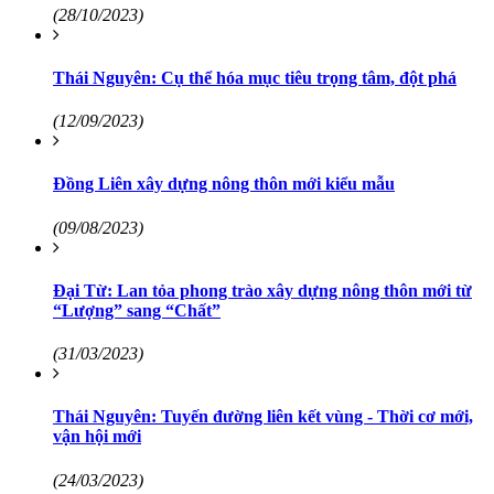
(28/10/2023)
Thái Nguyên: Cụ thể hóa mục tiêu trọng tâm, đột phá
(12/09/2023)
Đồng Liên xây dựng nông thôn mới kiểu mẫu
(09/08/2023)
Đại Từ: Lan tỏa phong trào xây dựng nông thôn mới từ
“Lượng” sang “Chất”
(31/03/2023)
Thái Nguyên: Tuyến đường liên kết vùng - Thời cơ mới,
vận hội mới
(24/03/2023)