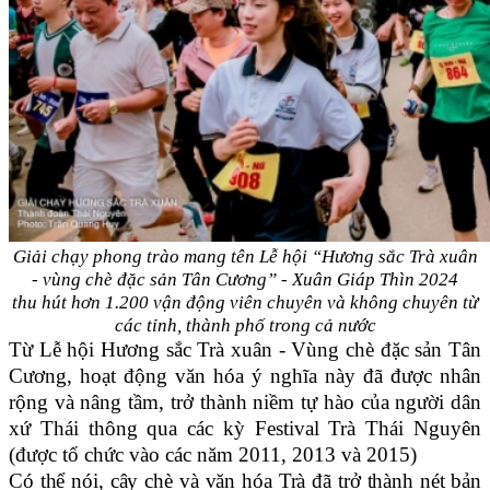
Giải chạy phong trào mang tên Lễ hội “Hương sắc Trà xuân
- vùng chè đặc sản Tân Cương” - Xuân Giáp Thìn 2024
thu hút hơn 1.200 vận động viên chuyên và không chuyên từ
các tỉnh, thành phố trong cả nước
Từ Lễ hội Hương sắc Trà xuân - Vùng chè đặc sản Tân
Cương, hoạt động văn hóa ý nghĩa này đã được nhân
rộng và nâng tầm, trở thành niềm tự hào của người dân
xứ Thái thông qua các kỳ Festival Trà Thái Nguyên
(được tổ chức vào các năm 2011, 2013 và 2015)
Có thể nói,
cây chè và văn hóa Trà đã
trở thành nét bản