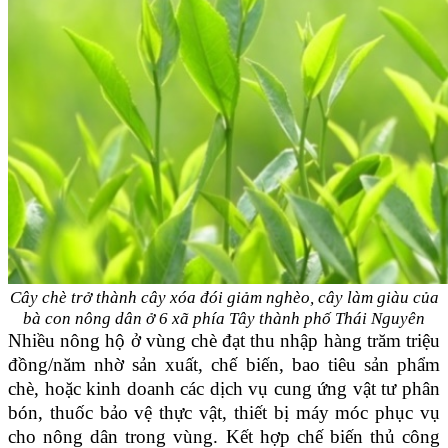
Cây chè trở thành cây xóa đói giảm nghèo, cây làm giàu của
bà con nông dân ở 6 xã phía Tây thành phố Thái Nguyên
Nhiều nông hộ ở vùng chè đạt thu nhập hàng trăm triệu
đồng/năm nhờ sản xuất, chế biến, bao tiêu sản phẩm
chè, hoặc kinh doanh các dịch vụ cung ứng vật tư phân
bón, thuốc bảo vệ thực vật, thiết bị máy móc phục vụ
cho nông dân trong vùng. Kết hợp chế biến thủ công