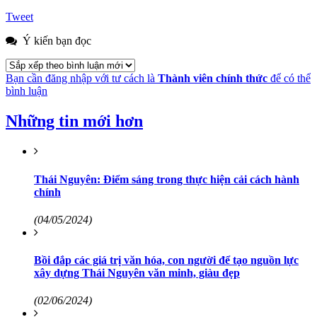
Tweet
Ý kiến bạn đọc
Bạn cần đăng nhập với tư cách là
Thành viên chính thức
để có thể
bình luận
Những tin mới hơn
Thái Nguyên: Điểm sáng trong thực hiện cải cách hành
chính
(04/05/2024)
Bồi đắp các giá trị văn hóa, con người để tạo nguồn lực
xây dựng Thái Nguyên văn minh, giàu đẹp
(02/06/2024)