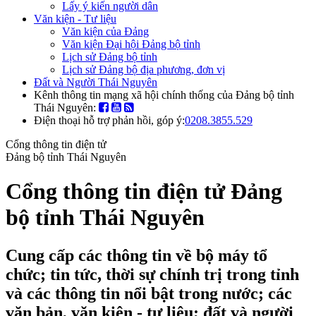
Lấy ý kiến người dân
Văn kiện - Tư liệu
Văn kiện của Đảng
Văn kiện Đại hội Đảng bộ tỉnh
Lịch sử Đảng bộ tỉnh
Lịch sử Đảng bộ địa phương, đơn vị
Đất và Người Thái Nguyên
Kênh thông tin mạng xã hội chính thống của Đảng bộ tỉnh
Thái Nguyên:
Điện thoại hỗ trợ phản hồi, góp ý:
0208.3855.529
Cổng thông tin điện tử
Đảng bộ tỉnh Thái Nguyên
Cổng thông tin điện tử Đảng
bộ tỉnh Thái Nguyên
Cung cấp các thông tin về bộ máy tổ
chức; tin tức, thời sự chính trị trong tỉnh
và các thông tin nổi bật trong nước; các
văn bản, văn kiện - tư liệu; đất và người