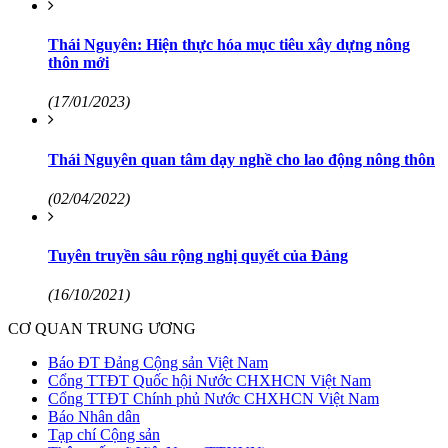
Thái Nguyên: Hiện thực hóa mục tiêu xây dựng nông
thôn mới
(17/01/2023)
Thái Nguyên quan tâm dạy nghề cho lao động nông thôn
(02/04/2022)
Tuyên truyền sâu rộng nghị quyết của Đảng
(16/10/2021)
CƠ QUAN TRUNG ƯƠNG
Báo ĐT Đảng Cộng sản Việt Nam
Cổng TTĐT Quốc hội Nước CHXHCN Việt Nam
Cổng TTĐT Chính phủ Nước CHXHCN Việt Nam
Báo Nhân dân
Tạp chí Cộng sản