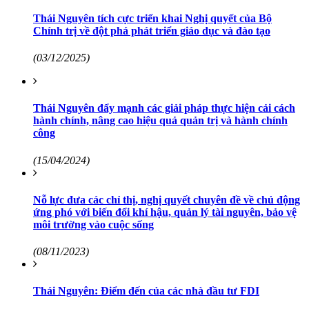
Thái Nguyên tích cực triển khai Nghị quyết của Bộ
Chính trị về đột phá phát triển giáo dục và đào tạo
(03/12/2025)
Thái Nguyên đẩy mạnh các giải pháp thực hiện cải cách
hành chính, nâng cao hiệu quả quản trị và hành chính
công
(15/04/2024)
Nỗ lực đưa các chỉ thị, nghị quyết chuyên đề về chủ động
ứng phó với biến đổi khí hậu, quản lý tài nguyên, bảo vệ
môi trường vào cuộc sống
(08/11/2023)
Thái Nguyên: Điểm đến của các nhà đầu tư FDI