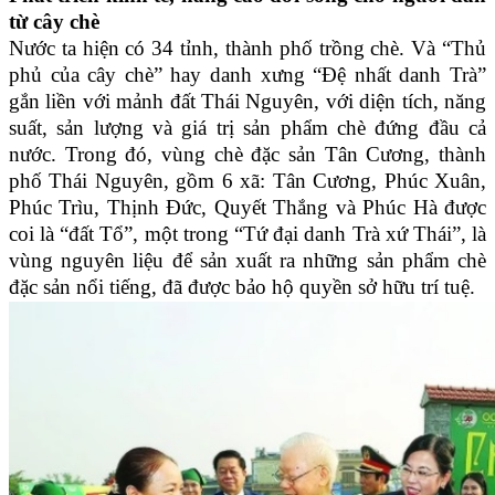
từ cây chè
Nước ta hiện có 34 tỉnh, thành phố trồng chè. Và “Thủ
phủ của cây chè” hay danh xưng “Đệ nhất danh Trà”
gắn liền với mảnh đất Thái Nguyên, với diện tích, năng
suất, sản lượng và giá trị sản phẩm chè đứng đầu cả
nước. Trong đó, vùng chè đặc sản Tân Cương, thành
phố Thái Nguyên, gồm 6 xã: Tân Cương, Phúc Xuân,
Phúc Trìu, Thịnh Đức, Quyết Thắng và Phúc Hà được
coi là “đất Tổ”, một trong “Tứ đại danh Trà xứ Thái”, là
vùng nguyên liệu để sản xuất ra những sản phẩm chè
đặc sản nổi tiếng, đã được bảo hộ quyền sở hữu trí tuệ.