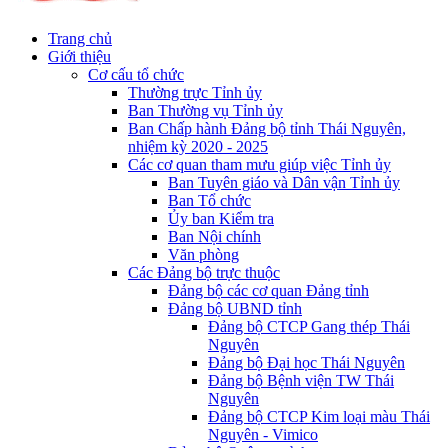
Trang chủ
Giới thiệu
Cơ cấu tổ chức
Thường trực Tỉnh ủy
Ban Thường vụ Tỉnh ủy
Ban Chấp hành Đảng bộ tỉnh Thái Nguyên,
nhiệm kỳ 2020 - 2025
Các cơ quan tham mưu giúp việc Tỉnh ủy
Ban Tuyên giáo và Dân vận Tỉnh ủy
Ban Tổ chức
Ủy ban Kiểm tra
Ban Nội chính
Văn phòng
Các Đảng bộ trực thuộc
Đảng bộ các cơ quan Đảng tỉnh
Đảng bộ UBND tỉnh
Đảng bộ CTCP Gang thép Thái
Nguyên
Đảng bộ Đại học Thái Nguyên
Đảng bộ Bệnh viện TW Thái
Nguyên
Đảng bộ CTCP Kim loại màu Thái
Nguyên - Vimico