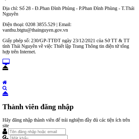
Địa chỉ: Số 28 - Đ.Phan Đình Phùng - P.Phan Đình Phùng - T.Thái
Nguyên
Điện thoại: 0208 3855.529 | Email:
vanthu.btgtu@thainguyen.gov.vn
Giấy phép số: 230/GP-TTĐT ngày 23/12/2021 của Sở TT & TT
tỉnh Thái Nguyên về việc Thiết lập Trang Thông tin điện tử tổng
hợp trên Internet.
Thành viên đăng nhập
Hãy đăng nhập thành viên để trải nghiệm đầy đủ các tiện ích trên
site