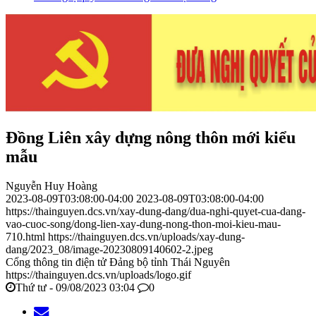
Đồng Liên xây dựng nông thôn mới kiểu
mẫu
Nguyễn Huy Hoàng
2023-08-09T03:08:00-04:00
2023-08-09T03:08:00-04:00
https://thainguyen.dcs.vn/xay-dung-dang/dua-nghi-quyet-cua-dang-
vao-cuoc-song/dong-lien-xay-dung-nong-thon-moi-kieu-mau-
710.html
https://thainguyen.dcs.vn/uploads/xay-dung-
dang/2023_08/image-20230809140602-2.jpeg
Cổng thông tin điện tử Đảng bộ tỉnh Thái Nguyên
https://thainguyen.dcs.vn/uploads/logo.gif
Thứ tư - 09/08/2023 03:04
0