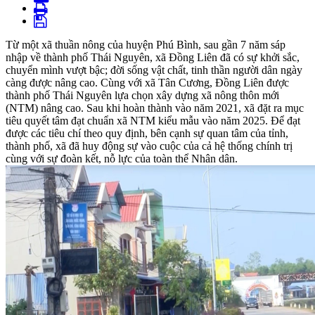
Từ một xã thuần nông của huyện Phú Bình, sau gần 7 năm sáp
nhập về thành phố Thái Nguyên, xã Đồng Liên đã có sự khởi sắc,
chuyển mình vượt bậc; đời sống vật chất, tinh thần người dân ngày
càng được nâng cao. Cùng với xã Tân Cương, Đồng Liên được
thành phố Thái Nguyên lựa chọn xây dựng xã nông thôn mới
(NTM) nâng cao. Sau khi hoàn thành vào năm 2021, xã đặt ra mục
tiêu quyết tâm đạt chuẩn xã NTM kiểu mẫu vào năm 2025. Để đạt
được các tiêu chí theo quy định, bên cạnh sự quan tâm của tỉnh,
thành phố, xã đã huy động sự vào cuộc của cả hệ thống chính trị
cùng với sự đoàn kết, nỗ lực của toàn thể Nhân dân.