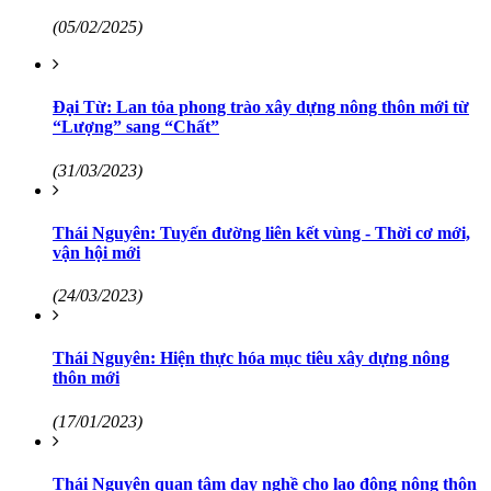
(05/02/2025)
Đại Từ: Lan tỏa phong trào xây dựng nông thôn mới từ
“Lượng” sang “Chất”
(31/03/2023)
Thái Nguyên: Tuyến đường liên kết vùng - Thời cơ mới,
vận hội mới
(24/03/2023)
Thái Nguyên: Hiện thực hóa mục tiêu xây dựng nông
thôn mới
(17/01/2023)
Thái Nguyên quan tâm dạy nghề cho lao động nông thôn