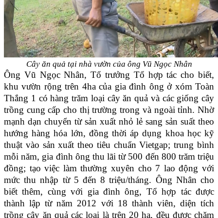
Cây ăn quả tại nhà vườn của ông Vũ Ngọc Nhân
Ông Vũ Ngọc Nhân, Tổ trưởng Tổ hợp tác cho biết,
khu vườn rộng trên 4ha của gia đình ông ở xóm Toàn
Thắng 1 có hàng trăm loại cây ăn quả và các giống cây
trồng cung cấp cho thị trường trong và ngoài tỉnh. Nhờ
mạnh dạn chuyển từ sản xuất nhỏ lẻ sang sản suất theo
hướng hàng hóa lớn, đồng thời áp dụng khoa học kỹ
thuật vào sản xuất theo tiêu chuẩn Vietgap; trung bình
mỗi năm, gia đình ông thu lãi từ 500 đến 800 trăm triệu
đồng; tạo việc làm thường xuyên cho 7 lao động với
mức thu nhập từ 5 đến 8 triệu/tháng. Ông Nhân cho
biết thêm, cùng với gia đình ông, Tổ hợp tác được
thành lập từ năm 2012 với 18 thành viên, diện tích
trồng cây ăn quả các loại là trên 20 ha, đều được chăm