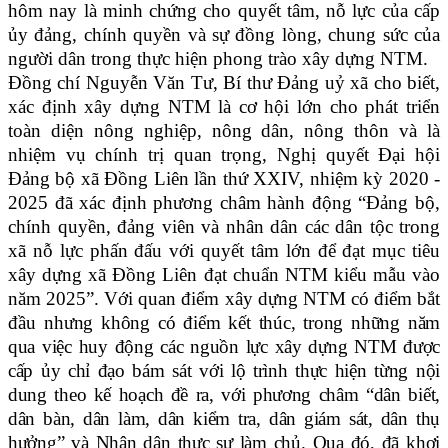
hôm nay là minh chứng cho quyết tâm, nỗ lực của cấp
ủy đảng, chính quyền và sự đồng lòng, chung sức của
người dân trong thực hiện phong trào xây dựng NTM.
Đồng chí
Nguyễn Văn Tư, Bí thư Đảng uỷ xã cho biết,
xác định xây dựng NTM là cơ hội lớn cho phát triển
toàn diện nông nghiệp, nông dân, nông thôn và là
nhiệm vụ chính trị quan trọng, Nghị quyết Đại hội
Đảng bộ xã Đồng Liên lần thứ XXIV, nhiệm kỳ 2020 -
2025 đã xác định phương châm hành động “Đảng bộ,
chính quyền, đảng viên và nhân dân các dân tộc trong
xã nỗ lực phấn đấu với quyết tâm lớn để đạt mục tiêu
xây dựng xã Đồng Liên đạt chuẩn NTM kiểu mẫu vào
năm 2025”. Với quan điểm xây dựng NTM có điểm bắt
đầu
nhưng không có điểm kết thúc, trong những năm
qua việc huy động các nguồn lực xây dựng NTM được
cấp ủy chỉ đạo bám sát với lộ trình thực hiện từng nội
dung theo kế hoạch đề ra, với phương châm “dân biết,
dân bàn, dân làm, dân kiểm tra, dân giám sát, dân thụ
hưởng” và Nhân dân thực sự làm chủ. Qua đó, đã khơi