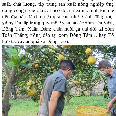
suất, chất lượng, tập trung sản xuất nông nghiệp ứng
dụng công nghệ cao… Theo đó, nhiều mô hình kinh tế
trên địa bàn đã cho hiệu quả cao, như: Cánh đồng một
giống lúa tập trung quy mô 35 ha tại các xóm Trà Viên,
Đồng Tâm, Xuân Đám; chăn nuôi gà thả đồi tại xóm
Toàn Thắng; trồng đào tại xóm Đồng Tâm… hay Tổ
hợp tác cây ăn quả xã Đồng Liên.