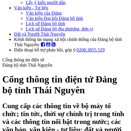
Lấy ý kiến người dân
Văn kiện - Tư liệu
Văn kiện của Đảng
Văn kiện Đại hội Đảng bộ tỉnh
Lịch sử Đảng bộ tỉnh
Lịch sử Đảng bộ địa phương, đơn vị
Đất và Người Thái Nguyên
Kênh thông tin mạng xã hội chính thống của Đảng bộ tỉnh
Thái Nguyên:
Điện thoại hỗ trợ phản hồi, góp ý:
0208.3855.529
Cổng thông tin điện tử
Đảng bộ tỉnh Thái Nguyên
Cổng thông tin điện tử Đảng
bộ tỉnh Thái Nguyên
Cung cấp các thông tin về bộ máy tổ
chức; tin tức, thời sự chính trị trong tỉnh
và các thông tin nổi bật trong nước; các
văn bản, văn kiện - tư liệu; đất và người