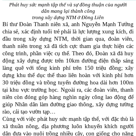
Phát huy sức mạnh tập thể và sự đồng thuận của người
dân
mang lại thành công
trong xây dựng NTM ở Đồng Liên
Bí thư Đoàn Thanh niên xã, anh Nguyễn Mạnh Tưởng
chia sẻ, xác định tuổi trẻ phải là lực lượng xung kích, đi
đầu trong xây dựng NTM, thời gian qua, đoàn viên,
thanh niên trong xã đã tích cực tham gia thực hiện các
công trình, phần việc cụ thể. Theo đó, Đoàn xã đã huy
động xây dựng được trên 10km đường điện thắp sáng
làng quê với tổng kinh phí trên 150 triệu đồng; xây
dựng khu thể dục thể thao liên hoàn với kinh phí hơn
30 triệu đồng và trồng tuyến đường hoa dài hơn 100m
tại khu vực trường học. Ngoài ra, các đoàn viên, thanh
niên còn đóng góp hàng nghìn ngày công lao động để
giúp Nhân dân làm đường giao thông, xây dựng tường
rào, cải tạo vườn tạp…
Cùng với việc phát huy sức mạnh tập thể, với đặc thù là
xã thuần nông, địa phương luôn khuyến khích người
dân đưa vào nuôi trồng nhiều cây, con giống cho năng