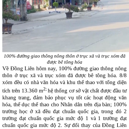
100% đường giao thông nông thôn ở trục xã và trục xóm đã
được bê tông hóa
Về Đồng Liên hôm nay, 100% đường giao thông nông
thôn ở trục xã và trục xóm đã được bê tông hóa.
8/8
xóm đều có nhà văn hóa và khu thể thao với tổng diện
2;
tích trên 13.360 m
h
ệ thống cơ sở vật chất được đầu tư
khang trang, đảm bảo phục vụ tốt các hoạt động văn
hóa, thể dục thể thao cho Nhân dân trên địa bàn; 100%
trường học ở xã đều đạt chuẩn quốc gia, trong đó 2
trường đạt chuẩn quốc gia mức độ 1 và 1 trường đạt
chuẩn quốc gia mức độ 2. Sự đổi thay của Đồng Liên