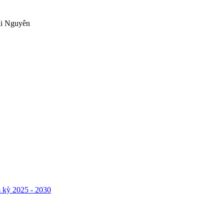
ái Nguyên
 kỳ 2025 - 2030