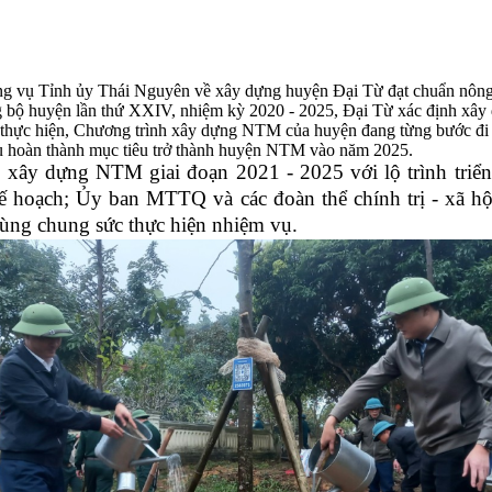
 vụ Tỉnh ủy Thái Nguyên về xây dựng huyện Đại Từ đạt chuẩn nông t
bộ huyện lần thứ XXIV, nhiệm kỳ 2020 - 2025, Đại Từ xác định xây dự
thực hiện, Chương trình xây dựng NTM của huyện đang từng bước đi và
ấu hoàn thành mục tiêu trở thành huyện NTM vào năm 2025.
 xây dựng NTM giai đoạn 2021 - 2025 với lộ trình triển
ạch; Ủy ban MTTQ và các đoàn thể chính trị - xã hội 
cùng chung sức thực hiện nhiệm vụ.