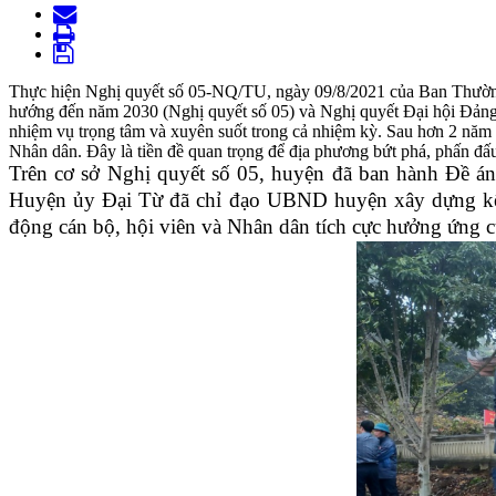
Thực hiện Nghị quyết số 05-NQ/TU, ngày 09/8/2021 của Ban Thường
hướng đến năm 2030 (Nghị quyết số 05) và Nghị quyết Đại hội Đảng 
nhiệm vụ trọng tâm và xuyên suốt trong cả nhiệm kỳ. Sau hơn 2 năm 
Nhân dân. Đây là tiền đề quan trọng để địa phương bứt phá, phấn đ
Trên cơ sở Nghị quyết số 05, huyện đã ban hành Đề án
Huyện ủy Đại Từ đã chỉ đạo UBND huyện xây dựng kế ho
động cán bộ, hội viên và Nhân dân tích cực hưởng ứng 