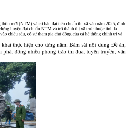
hôn mới (NTM) và cơ bản đạt tiêu chuẩn thị xã vào năm 2025, định
ng huyện đạt chuẩn NTM và trở thành thị xã trực thuộc tỉnh là
o chiều sâu, có sự tham gia chủ động của cả hệ thống chính trị và
 khai thực hiện cho từng năm. Bám sát nội dung Đề án,
phát động nhiều phong trào thi đua, tuyên truyền, vận