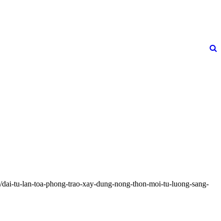
/dai-tu-lan-toa-phong-trao-xay-dung-nong-thon-moi-tu-luong-sang-