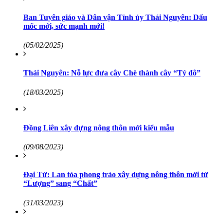
Ban Tuyên giáo và Dân vận Tỉnh ủy Thái Nguyên: Dấu
mốc mới, sức mạnh mới!
(05/02/2025)
Thái Nguyên: Nỗ lực đưa cây Chè thành cây “Tỷ đô”
(18/03/2025)
Đồng Liên xây dựng nông thôn mới kiểu mẫu
(09/08/2023)
Đại Từ: Lan tỏa phong trào xây dựng nông thôn mới từ
“Lượng” sang “Chất”
(31/03/2023)