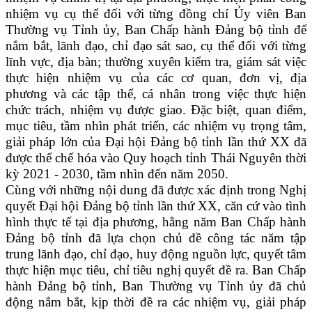
nhiệm vụ cụ thể đối với từng đồng chí Ủy viên Ban
Thường vụ Tỉnh ủy, Ban Chấp hành Đảng bộ tỉnh để
nắm bắt, lãnh đạo, chỉ đạo sát sao, cụ thể đối với từng
lĩnh vực, địa bàn; thường xuyên kiểm tra, giám sát việc
thực hiện nhiệm vụ của các cơ quan, đơn vị, địa
phương và các tập thể, cá nhân trong việc thực hiện
chức trách, nhiệm vụ được giao.
Đặc biệt, quan điểm,
mục tiêu, tầm nhìn phát triển, các nhiệm vụ trọng tâm,
giải pháp lớn của Đại hội Đảng bộ tỉnh lần thứ
XX
đã
được thể chế hóa vào
Quy hoạch tỉnh Thái Nguyên thời
kỳ 2021 - 2030, tầm nhìn đến năm 2050.
Cùng với những nội dung đã được xác định trong
Nghị
quyết
Đại hội Đảng bộ tỉnh lần thứ XX, căn cứ vào tình
hình thực tế tại địa phương, hằng năm Ban Chấp hành
Đảng bộ tỉnh đã lựa chọn chủ đề công tác năm tập
trung lãnh đạo, chỉ đạo, huy động nguồn lực, quyết tâm
thực hiện mục tiêu, chỉ tiêu nghị quyết đề ra. Ban Chấp
hành
Đảng bộ tỉnh
, Ban Thường vụ Tỉnh ủy đã chủ
động nắm bắt, kịp thời đề ra các nhiệm vụ, giải pháp