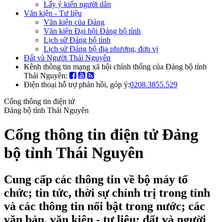
Lấy ý kiến người dân
Văn kiện - Tư liệu
Văn kiện của Đảng
Văn kiện Đại hội Đảng bộ tỉnh
Lịch sử Đảng bộ tỉnh
Lịch sử Đảng bộ địa phương, đơn vị
Đất và Người Thái Nguyên
Kênh thông tin mạng xã hội chính thống của Đảng bộ tỉnh
Thái Nguyên:
Điện thoại hỗ trợ phản hồi, góp ý:
0208.3855.529
Cổng thông tin điện tử
Đảng bộ tỉnh Thái Nguyên
Cổng thông tin điện tử Đảng
bộ tỉnh Thái Nguyên
Cung cấp các thông tin về bộ máy tổ
chức; tin tức, thời sự chính trị trong tỉnh
và các thông tin nổi bật trong nước; các
văn bản, văn kiện - tư liệu; đất và người