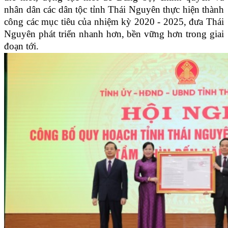
nhân dân các dân tộc tỉnh Thái Nguyên thực hiện thành
công các mục tiêu của nhiệm kỳ 2020 - 2025, đưa Thái
Nguyên phát triển nhanh hơn, bền vững hơn trong giai
đoạn tới.