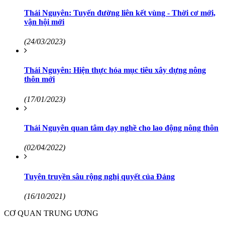
Thái Nguyên: Tuyến đường liên kết vùng - Thời cơ mới,
vận hội mới
(24/03/2023)
Thái Nguyên: Hiện thực hóa mục tiêu xây dựng nông
thôn mới
(17/01/2023)
Thái Nguyên quan tâm dạy nghề cho lao động nông thôn
(02/04/2022)
Tuyên truyền sâu rộng nghị quyết của Đảng
(16/10/2021)
CƠ QUAN TRUNG ƯƠNG