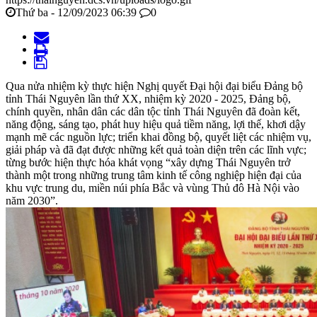
Thứ ba - 12/09/2023 06:39
0
Qua nửa nhiệm kỳ thực hiện Nghị quyết Đại hội đại biểu Đảng bộ
tỉnh Thái Nguyên lần thứ XX, nhiệm kỳ 2020 - 2025, Đảng bộ,
chính quyền, nhân dân các dân tộc tỉnh Thái Nguyên đã đoàn kết,
năng động, sáng tạo, phát huy hiệu quả tiềm năng, lợi thế, khơi dậy
mạnh mẽ các nguồn lực; triển khai đồng bộ, quyết liệt các nhiệm vụ,
giải pháp và đã đạt được những kết quả toàn diện trên các lĩnh vực;
từng bước hiện thực hóa khát vọng “xây dựng Thái Nguyên trở
thành một trong những trung tâm kinh tế công nghiệp hiện đại của
khu vực trung du, miền núi phía Bắc và vùng Thủ đô Hà Nội vào
năm 2030”.