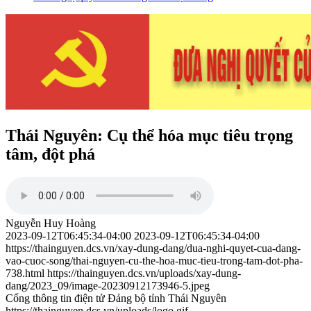
Thái Nguyên: Cụ thể hóa mục tiêu trọng
tâm, đột phá
Nguyễn Huy Hoàng
2023-09-12T06:45:34-04:00
2023-09-12T06:45:34-04:00
https://thainguyen.dcs.vn/xay-dung-dang/dua-nghi-quyet-cua-dang-
vao-cuoc-song/thai-nguyen-cu-the-hoa-muc-tieu-trong-tam-dot-pha-
738.html
https://thainguyen.dcs.vn/uploads/xay-dung-
dang/2023_09/image-20230912173946-5.jpeg
Cổng thông tin điện tử Đảng bộ tỉnh Thái Nguyên
https://thainguyen.dcs.vn/uploads/logo.gif