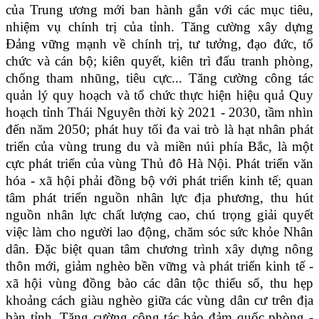
của Trung ương mới ban hành gắn với các mục tiêu,
nhiệm vụ chính trị của tỉnh. Tăng cường xây dựng
Đảng vững mạnh về chính trị, tư tưởng, đạo đức, tổ
chức và cán bộ; kiên quyết, kiên trì đấu tranh phòng,
chống tham nhũng, tiêu cực... Tăng cường công tác
quản lý quy hoạch và tổ chức thực hiện hiệu quả Quy
hoạch tỉnh Thái Nguyên thời kỳ 2021 - 2030, tầm nhìn
đến năm 2050; phát huy tối đa vai trò là hạt nhân phát
triển của vùng trung du và miền núi phía Bắc, là một
cực phát triển của vùng Thủ đô Hà Nội. Phát triển văn
hóa - xã hội phải đồng bộ với phát triển kinh tế; quan
tâm phát triển nguồn nhân lực địa phương, thu hút
nguồn nhân lực chất lượng cao, chú trọng giải quyết
việc làm cho người lao động, chăm sóc sức khỏe Nhân
dân. Đặc biệt quan tâm chương trình xây dựng nông
thôn mới, giảm nghèo bền vững và phát triển kinh tế -
xã hội vùng đồng bào các dân tộc thiểu số, thu hẹp
khoảng cách giàu nghèo giữa các vùng dân cư trên địa
bàn tỉnh. Tăng cường công tác bảo đảm quốc phòng -