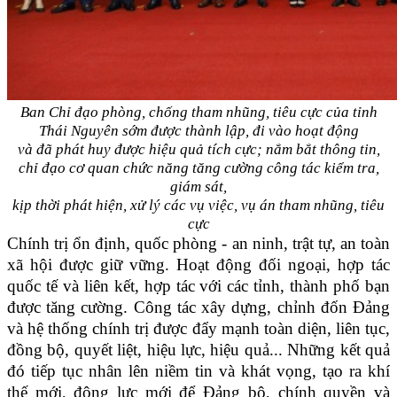
Ban Chỉ đạo phòng, chống tham nhũng, tiêu cực của tỉnh
Thái Nguyên sớm được thành lập, đi vào hoạt động
và đã phát huy được hiệu quả tích cực; nắm bắt thông tin,
chỉ đạo
cơ quan chức năng tăng cường công tác kiểm tra,
giám sát,
kịp thời
phát hiện, xử lý các vụ việc, vụ án tham nhũng, tiêu
cực
Chính trị ổn định, quốc phòng - an ninh, trật tự, an toàn
xã hội được giữ vững. Hoạt động đối ngoại, hợp tác
quốc tế và liên kết, hợp tác với các tỉnh, thành phố bạn
được tăng cường. Công tác xây dựng, chỉnh đốn Đảng
và hệ thống chính trị được đẩy mạnh toàn diện, liên tục,
đồng bộ, quyết liệt, hiệu lực, hiệu quả... Những kết quả
đó tiếp tục nhân lên niềm tin và khát vọng, tạo ra khí
thế mới, động lực mới để Đảng bộ, chính quyền và