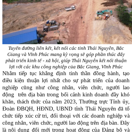
Tuyến đường liên kết, kết nối các tỉnh Thái Nguyên, Bắc
Giang và Vĩnh Phúc mang kỳ vọng sẽ góp phần thúc đẩy
phát triển kinh tế - xã hội, giúp Thái Nguyên kết nối thuận
lợi với các khu công nghiệp của Bắc Giang, Vĩnh Phúc
Nhằm tiếp tục khẳng định tinh thần đồng hành, tạo
điều kiện thuận lợi nhất cho sự phát triển của doanh
nghiệp cũng như công nhân, viên chức, người lao
động trên địa bàn trong bối cảnh kinh doanh đầy khó
khăn, thách thức của năm 2023, Thường trực Tỉnh ủy,
Đoàn ĐBQH, HĐND, UBND tỉnh Thái Nguyên đã tổ
chức tiếp xúc cử tri, đối thoại với các doanh nghiệp và
công nhân, viên chức, người lao động trên địa bàn. Đây
là nội dung đổi mới trong hoạt động của Đảng bộ và