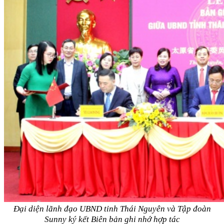
Đại diện lãnh đạo UBND tỉnh Thái Nguyên và Tập đoàn
Sunny ký kết Biên bản ghi nhớ hợp tác