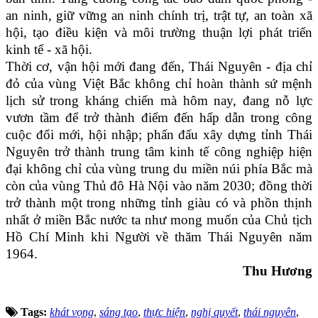
an ninh, giữ vững an ninh chính trị, trật tự, an toàn xã
hội, tạo điều kiện và môi trường thuận lợi phát triển
kinh tế - xã hội.
Thời cơ, vận hội mới đang đến, Thái Nguyên - địa chỉ
đỏ của vùng Việt Bắc không chỉ hoàn thành sứ mệnh
lịch sử trong kháng chiến mà hôm nay, đang nỗ lực
vươn tầm để trở thành điểm đến hấp dẫn trong công
cuộc đổi mới, hội nhập; phấn đấu xây dựng tỉnh Thái
Nguyên trở thành trung tâm kinh tế công nghiệp hiện
đại không chỉ của vùng trung du miền núi phía Bắc mà
còn của vùng Thủ đô Hà Nội vào năm 2030; đồng thời
trở thành một trong những tỉnh giàu có và phồn thịnh
nhất ở miền Bắc nước ta như mong muốn của Chủ tịch
Hồ Chí Minh khi Người về thăm Thái Nguyên năm
1964.
Thu Hương
Tags:
khát vọng
,
sáng tạo
,
thực hiện
,
nghị quyết
,
thái nguyên
,