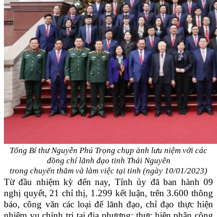
Tổng Bí thư Nguyễn Phú Trọng chụp ảnh lưu niệm với các
đồng chí lãnh đạo tỉnh Thái Nguyên
trong chuyến thăm và làm việc tại tỉnh
(ngày 10/01/2023)
Từ đầu nhiệm kỳ đến nay, Tỉnh ủy đã ban hành 09
nghị quyết, 21 chỉ thị, 1.299 kết luận, trên 3.600 thông
báo, công văn các loại để lãnh đạo, chỉ đạo thực hiện
nhiệm vụ chính trị tại địa phương; thực hiện phân công