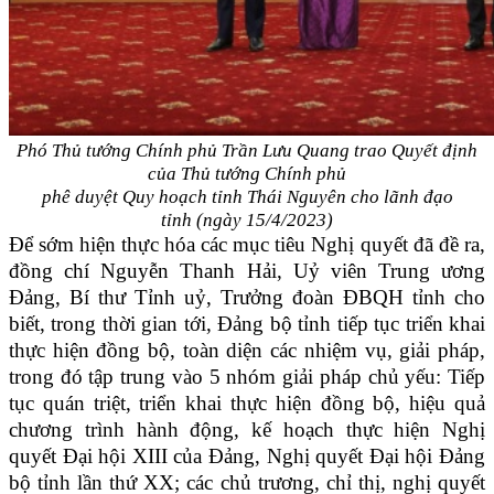
Phó Thủ tướng Chính phủ Trần Lưu Quang trao Quyết định
của Thủ tướng
Chính phủ
phê duyệt Quy hoạch tỉnh Thái Nguyên cho lãnh đạo
tỉnh
(ngày 15/4/2023)
Để sớm hiện thực hóa các mục tiêu Nghị quyết đã đề ra,
đồng chí Nguyễn Thanh Hải, Uỷ viên Trung ương
Đảng, Bí thư Tỉnh uỷ, Trưởng đoàn ĐBQH tỉnh cho
biết, trong thời gian tới, Đảng bộ tỉnh tiếp tục triển khai
thực hiện đồng bộ, toàn diện các nhiệm vụ, giải pháp,
trong đó tập trung vào 5 nhóm giải pháp chủ yếu: Tiếp
tục quán triệt, triển khai thực hiện đồng bộ, hiệu quả
chương trình hành động, kế hoạch thực hiện Nghị
quyết Đại hội XIII của Đảng, Nghị quyết Đại hội Đảng
bộ tỉnh lần thứ XX; các chủ trương, chỉ thị, nghị quyết