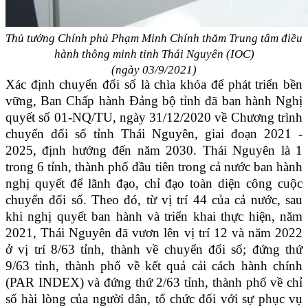
Thủ tướng Chính phủ Phạm Minh Chính thăm Trung tâm điều
hành thông minh tỉnh Thái Nguyên (IOC)
(ngày 03/9/2021)
Xác định chuyển đổi số là chìa khóa để phát triển bền
vững, Ban Chấp hành Đảng bộ tỉnh đã ban hành Nghị
quyết số 01-NQ/TU, ngày 31/12/2020 về Chương trình
chuyển đổi số tỉnh Thái Nguyên, giai đoạn 2021 -
2025, định hướng đến năm 2030. Thái Nguyên là 1
trong 6 tỉnh, thành phố đầu tiên trong cả nước ban hành
nghị quyết để lãnh đạo, chỉ đạo toàn diện công cuộc
chuyển đổi số. Theo đó, từ vị trí 44 của cả nước, sau
khi nghị quyết ban hành và triển khai thực hiện, năm
2021, Thái Nguyên đã vươn lên vị trí 12 và năm 2022
ở vị trí 8/63 tỉnh, thành về chuyển đổi số; đứng thứ
9/63 tỉnh, thành phố về kết quả cải cách hành chính
(PAR INDEX) và đứng thứ 2/63 tỉnh, thành phố về chỉ
số hài lòng của người dân, tổ chức đối với sự phục vụ