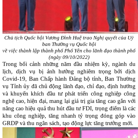
Chủ tịch Quốc hội Vương Đình Huệ trao Nghị quyết của Uỷ
ban Thường vụ Quốc hội
về việc thành lập thành phố Phổ Yên cho lãnh đạo thành phố
(ngày 09/10/2022)
Trong bối cảnh những năm đầu nhiệm kỳ, ngành du
lịch, dịch vụ bị ảnh hưởng nghiêm trọng bởi dịch
Covid-19, Ban Chấp hành Đảng bộ tỉnh, Ban Thường
vụ Tỉnh ủy đã chủ động lãnh đạo, chỉ đạo, định hướng
và khuyến khích đầu tư phát triển công nghiệp công
nghệ cao, hiện đại, mang lại giá trị gia tăng cao gắn với
nâng cao hiệu quả thu hút đầu tư FDI, trọng điểm là các
khu công nghiệp, tăng nhanh tỷ trọng đóng góp vào
GRDP và thu ngân sách, tạo động lực tăng trưởng mới.