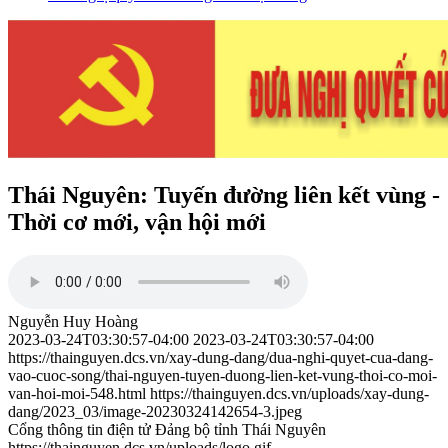
Thái Nguyên: Tuyến đường liên kết vùng -
Thời cơ mới, vận hội mới
Nguyễn Huy Hoàng
2023-03-24T03:30:57-04:00
2023-03-24T03:30:57-04:00
https://thainguyen.dcs.vn/xay-dung-dang/dua-nghi-quyet-cua-dang-
vao-cuoc-song/thai-nguyen-tuyen-duong-lien-ket-vung-thoi-co-moi-
van-hoi-moi-548.html
https://thainguyen.dcs.vn/uploads/xay-dung-
dang/2023_03/image-20230324142654-3.jpeg
Cổng thông tin điện tử Đảng bộ tỉnh Thái Nguyên
https://thainguyen.dcs.vn/uploads/logo.gif