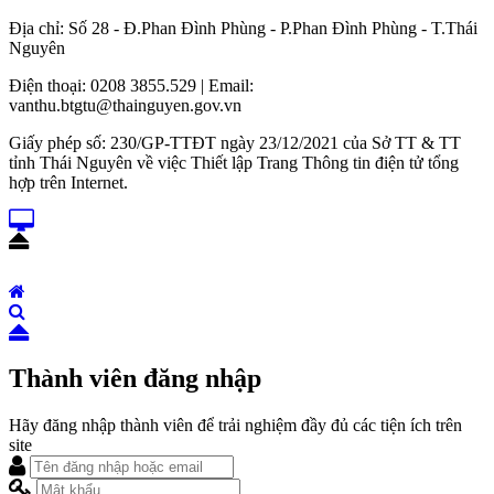
Địa chỉ: Số 28 - Đ.Phan Đình Phùng - P.Phan Đình Phùng - T.Thái
Nguyên
Điện thoại: 0208 3855.529 | Email:
vanthu.btgtu@thainguyen.gov.vn
Giấy phép số: 230/GP-TTĐT ngày 23/12/2021 của Sở TT & TT
tỉnh Thái Nguyên về việc Thiết lập Trang Thông tin điện tử tổng
hợp trên Internet.
Thành viên đăng nhập
Hãy đăng nhập thành viên để trải nghiệm đầy đủ các tiện ích trên
site