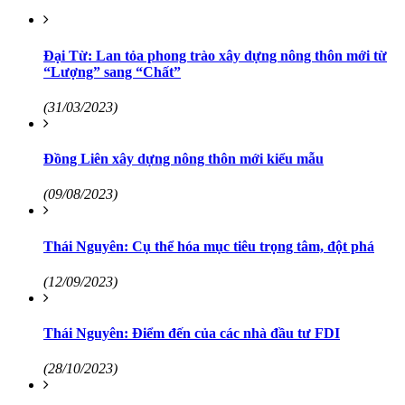
Đại Từ: Lan tỏa phong trào xây dựng nông thôn mới từ
“Lượng” sang “Chất”
(31/03/2023)
Đồng Liên xây dựng nông thôn mới kiểu mẫu
(09/08/2023)
Thái Nguyên: Cụ thể hóa mục tiêu trọng tâm, đột phá
(12/09/2023)
Thái Nguyên: Điểm đến của các nhà đầu tư FDI
(28/10/2023)