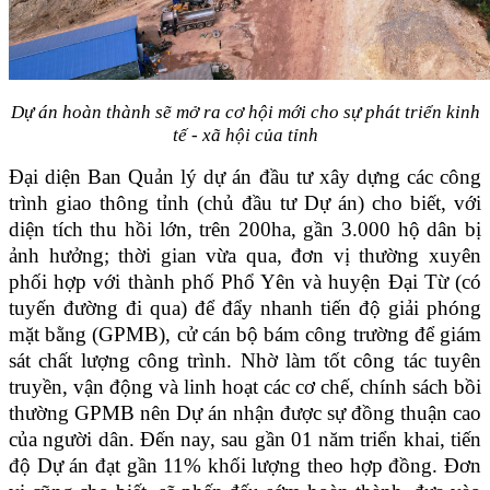
Dự án hoàn thành sẽ mở ra cơ hội mới cho sự phát triển kinh
tế - xã hội của tỉnh
Đại diện Ban Quản lý dự án đầu tư xây dựng các công
trình giao thông tỉnh (chủ đầu tư Dự án) cho biết, với
diện tích thu hồi lớn, trên 200ha, gần 3.000 hộ dân bị
ảnh hưởng; thời gian vừa qua, đơn vị thường xuyên
phối hợp với thành phố Phổ Yên và huyện Đại Từ (có
tuyến đường đi qua) để đẩy nhanh tiến độ giải phóng
mặt bằng (GPMB), cử cán bộ bám công trường để giám
sát chất lượng công trình. Nhờ làm tốt công tác tuyên
truyền, vận động và linh hoạt các cơ chế, chính sách bồi
thường GPMB nên Dự án nhận được sự đồng thuận cao
của người dân. Đến nay, sau gần 01 năm triển khai, tiến
độ Dự án đạt gần 11% khối lượng theo hợp đồng. Đơn