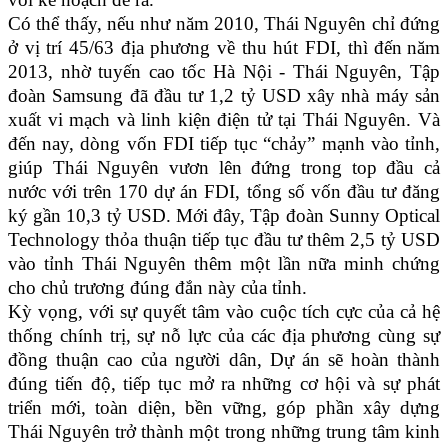
Có thể thấy, nếu như năm 2010, Thái Nguyên chỉ đứng
ở vị trí 45/63 địa phương về thu hút FDI, thì đến
năm
2013, nhờ tuyến cao tốc Hà Nội - Thái Nguyên, Tập
đoàn Samsung đã đầu tư 1,2 tỷ USD xây nhà máy sản
xuất vi mạch và linh kiện điện tử tại Thái Nguyên. Và
đến nay, dòng vốn FDI tiếp tục “chảy” mạnh vào tỉnh,
giúp Thái Nguyên vươn lên đứng trong top đầu cả
nước với trên 170 dự án FDI, tổng số vốn đầu tư đăng
ký gần 10,3 tỷ USD. Mới đây, Tập đoàn Sunny Optical
Technology thỏa thuận tiếp tục đầu tư thêm 2,5 tỷ USD
vào tỉnh Thái Nguyên thêm một lần nữa minh chứng
cho chủ trương đúng đắn này của tỉnh.
Kỳ vọng, với sự quyết tâm vào cuộc tích cực của cả hệ
thống chính trị, sự nỗ lực của các địa phương cùng sự
đồng thuận cao của người dân, Dự án sẽ hoàn thành
đúng tiến độ, tiếp tục mở ra những cơ hội và sự phát
triển mới, toàn diện, bền vững, góp phần xây dựng
Thái Nguyên trở thành một trong những trung tâm kinh