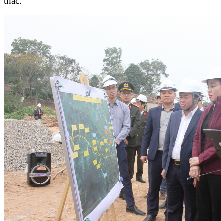
thác.