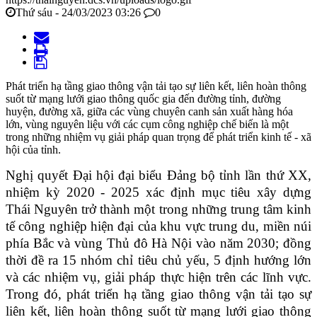
Thứ sáu - 24/03/2023 03:26
0
Phát triển hạ tầng giao thông vận tải tạo sự liên kết, liên hoàn thông
suốt từ mạng lưới giao thông quốc gia đến đường tỉnh, đường
huyện, đường xã, giữa các vùng chuyên canh sản xuất hàng hóa
lớn, vùng nguyên liệu với các cụm công nghiệp chế biến là một
trong những nhiệm vụ giải pháp quan trọng để phát triển kinh tế - xã
hội của tỉnh.
Nghị quyết Đại hội đại biểu Đảng bộ tỉnh lần thứ XX,
nhiệm kỳ 2020 - 2025 xác định mục tiêu xây dựng
Thái Nguyên trở thành một trong những trung tâm kinh
tế công nghiệp hiện đại của khu vực trung du, miền núi
phía Bắc và vùng Thủ đô Hà Nội vào năm 2030; đồng
thời đề ra 15 nhóm chỉ tiêu chủ yếu, 5 định hướng lớn
và các nhiệm vụ, giải pháp thực hiện trên các lĩnh vực.
Trong đó, p
hát triển
hạ tầng
giao thông vận tải tạo sự
li
ê
n kết, liên hoàn thông suốt từ mạng lưới giao thông