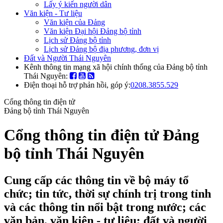
Lấy ý kiến người dân
Văn kiện - Tư liệu
Văn kiện của Đảng
Văn kiện Đại hội Đảng bộ tỉnh
Lịch sử Đảng bộ tỉnh
Lịch sử Đảng bộ địa phương, đơn vị
Đất và Người Thái Nguyên
Kênh thông tin mạng xã hội chính thống của Đảng bộ tỉnh
Thái Nguyên:
Điện thoại hỗ trợ phản hồi, góp ý:
0208.3855.529
Cổng thông tin điện tử
Đảng bộ tỉnh Thái Nguyên
Cổng thông tin điện tử Đảng
bộ tỉnh Thái Nguyên
Cung cấp các thông tin về bộ máy tổ
chức; tin tức, thời sự chính trị trong tỉnh
và các thông tin nổi bật trong nước; các
văn bản, văn kiện - tư liệu; đất và người