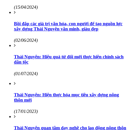
(15/04/2024)
Bồi đắp các giá trị văn hóa, con người để tạo nguồn lực
xây dựng Thái Nguyên văn minh, giàu đẹp
(02/06/2024)
Thái Nguyên: Hiệu quả từ đổi mới thực hiện chính sách
dân tộc
(01/07/2024)
Thái Nguyên: Hiện thực hóa mục tiêu xây dựng nông
thôn mới
(17/01/2023)
Thái Nguyên quan tâm dạy nghề cho lao động nông thôn