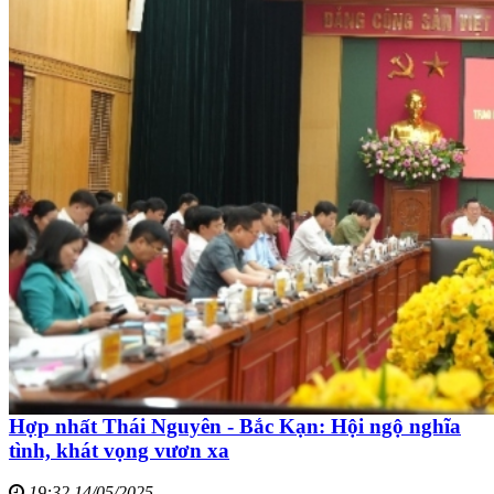
Hợp nhất Thái Nguyên - Bắc Kạn: Hội ngộ nghĩa
tình, khát vọng vươn xa
19:32 14/05/2025