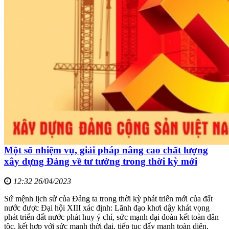
Một số nhiệm vụ, giải pháp nâng cao chất lượng
xây dựng Đảng về tư tưởng trong thời kỳ mới
12:32 26/04/2023
Sứ mệnh lịch sử của Đảng ta trong thời kỳ phát triển mới của đất
nước được Đại hội XIII xác định: Lãnh đạo khơi dậy khát vọng
phát triển đất nước phát huy ý chí, sức mạnh đại đoàn kết toàn dân
tộc, kết hợp với sức mạnh thời đại, tiếp tục đẩy mạnh toàn diện,