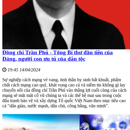
Đồng chí Trần Phú - Tổng Bí thư đầu tiên của
Đảng, người con ưu tú của dân tộc
19:45 14/04/2024
Sự nghiệp cách mạng vẻ vang, tinh thần hy sinh bất khuất, phẩm
chất cách mạng cao quý, khát vọng cao cả và niềm tin không gì lay
chuyển nổi của đồng chí Trần Phú vào thắng lợi cuối cùng của cách
mạng sẽ mãi mãi cổ vũ chúng ta và các thế hệ mai sau trong cuộc
đấu tranh bảo vệ và xây dựng Tổ quốc Việt Nam theo mục tiêu cao
cả "dân giàu, nước mạnh, dân chủ, công bằng, văn minh".