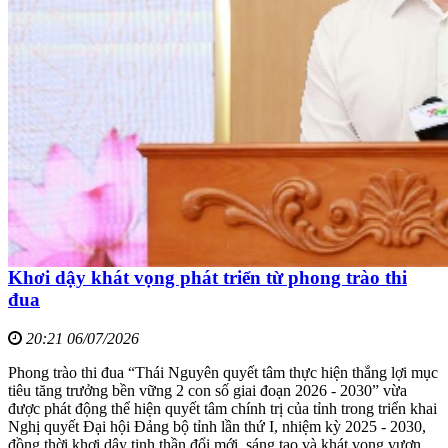
Khơi dậy khát vọng phát triển từ phong trào thi
đua
20:21 06/07/2026
Phong trào thi đua “Thái Nguyên quyết tâm thực hiện thắng lợi mục
tiêu tăng trưởng bền vững 2 con số giai đoạn 2026 - 2030” vừa
được phát động thể hiện quyết tâm chính trị của tỉnh trong triển khai
Nghị quyết Đại hội Đảng bộ tỉnh lần thứ I, nhiệm kỳ 2025 - 2030,
đồng thời khơi dậy tinh thần đổi mới, sáng tạo và khát vọng vươn