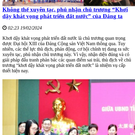
Không thể xuyên tạc, phủ nhận chủ trương “Khơi
dậy khát vọng phát triển đất nước” của Đảng ta
02:23 19/02/2024
Khơi dậy khát vọng phát triển đất nước là chủ trương quan trọng
được Đại hội XIII của Đảng Cộng sản Việt Nam thông qua. Tuy
nhiên, các thế lực thù địch, phản động, cơ hội chính trị đang ra sức
xuyên tạc, phủ nhận chủ trương này. Vì vậy, nhận diện đúng và có
giải pháp đấu tranh phản bác các quan điểm sai trái, thù địch về chủ
trương “khơi dậy khát vọng phát triển đất nước” là nhiệm vụ cấp
thiết hiện nay.