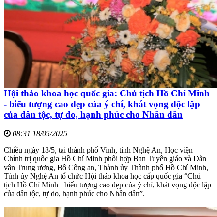
Hội thảo khoa học quốc gia: Chủ tịch Hồ Chí Minh
- biểu tượng cao đẹp của ý chí, khát vọng độc lập
của dân tộc, tự do, hạnh phúc cho Nhân dân
08:31 18/05/2025
Chiều ngày 18/5, tại thành phố Vinh, tỉnh Nghệ An, Học viện
Chính trị quốc gia Hồ Chí Minh phối hợp Ban Tuyên giáo và Dân
vận Trung ương, Bộ Công an, Thành ủy Thành phố Hồ Chí Minh,
Tỉnh ủy Nghệ An tổ chức Hội thảo khoa học cấp quốc gia “Chủ
tịch Hồ Chí Minh - biểu tượng cao đẹp của ý chí, khát vọng độc lập
của dân tộc, tự do, hạnh phúc cho Nhân dân”.