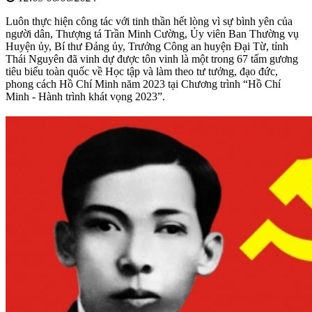
Luôn thực hiện công tác với tinh thần hết lòng vì sự bình yên của
người dân, Thượng tá Trần Minh Cường, Ủy viên Ban Thường vụ
Huyện ủy, Bí thư Đảng ủy, Trưởng Công an huyện Đại Từ, tỉnh
Thái Nguyên đã vinh dự được tôn vinh là một trong 67 tấm gương
tiêu biểu toàn quốc về Học tập và làm theo tư tưởng, đạo đức,
phong cách Hồ Chí Minh năm 2023 tại Chương trình “Hồ Chí
Minh - Hành trình khát vọng 2023”.