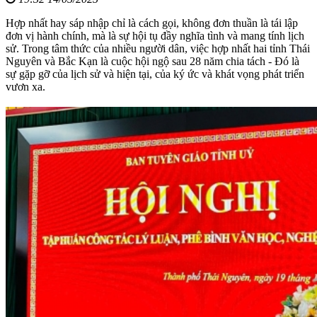
Hợp nhất hay sáp nhập chỉ là cách gọi, không đơn thuần là tái lập
đơn vị hành chính, mà là sự hội tụ đầy nghĩa tình và mang tính lịch
sử. Trong tâm thức của nhiều người dân, việc hợp nhất hai tỉnh Thái
Nguyên và Bắc Kạn là cuộc hội ngộ sau 28 năm chia tách - Đó là
sự gặp gỡ của lịch sử và hiện tại, của ký ức và khát vọng phát triển
vươn xa.