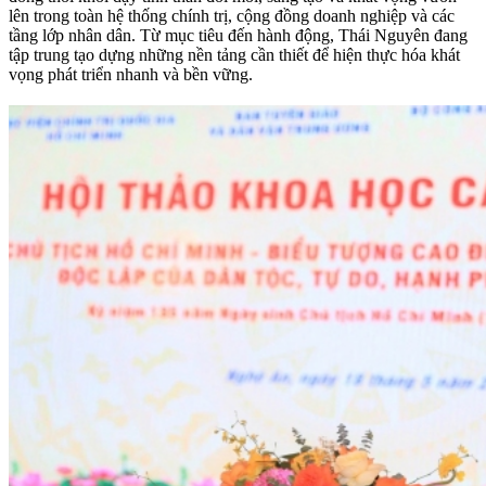
lên trong toàn hệ thống chính trị, cộng đồng doanh nghiệp và các
tầng lớp nhân dân. Từ mục tiêu đến hành động, Thái Nguyên đang
tập trung tạo dựng những nền tảng cần thiết để hiện thực hóa khát
vọng phát triển nhanh và bền vững.