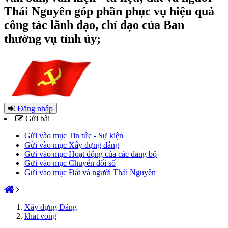
Thái Nguyên góp phần phục vụ hiệu quả
công tác lãnh đạo, chỉ đạo của Ban
thường vụ tỉnh ủy;
Đăng nhập
Gửi bài
Gửi vào mục Tin tức - Sự kiện
Gửi vào mục Xây dựng đảng
Gửi vào mục Hoạt động của các đảng bộ
Gửi vào mục Chuyển đổi số
Gửi vào mục Đất và người Thái Nguyên
Xây dựng Đảng
khat vong