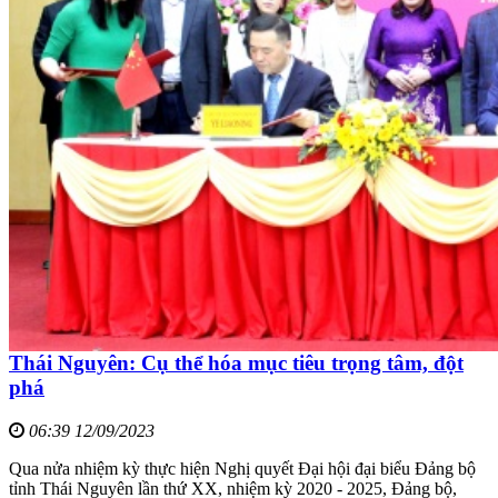
Thái Nguyên: Cụ thể hóa mục tiêu trọng tâm, đột
phá
06:39 12/09/2023
Qua nửa nhiệm kỳ thực hiện Nghị quyết Đại hội đại biểu Đảng bộ
tỉnh Thái Nguyên lần thứ XX, nhiệm kỳ 2020 - 2025, Đảng bộ,