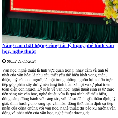
Nâng cao chất lượng công tác lý luận, phê bình văn
học, nghệ thuật
09:52 21/11/2024
Văn học, nghệ thuật là lĩnh vực quan trọng, nhạy cảm và tinh tế
nhất của văn hóa; là nhu cầu thiết yếu thể hiện khát vọng chân,
thiện, mỹ của con người; là một trong những nguồn lực to lớn trực
tiếp góp phần xây dựng nền tảng tinh thần xã hội và sự phát triển
toàn diện con người. Lý luận về văn học, nghệ thuật sinh ra từ thực
tiễn sáng tác văn học, nghệ thuật; vừa là quá trình để thấu hiểu,
đồng cảm, đồng hành với sáng tác, vừa là sự đánh giá, thẩm định, lý
giải, định hướng cho sáng tạo văn hóa, đồng thời thẩm định sự tiếp
nhận của công chúng với văn học, nghệ thuật; dự báo xu hướng vận
động và phát triển của văn học, nghệ thuật đương đại.