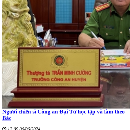
Người chiến sĩ Công an Đại Từ học tập và làm theo
Bác
12:09 06/06/2024