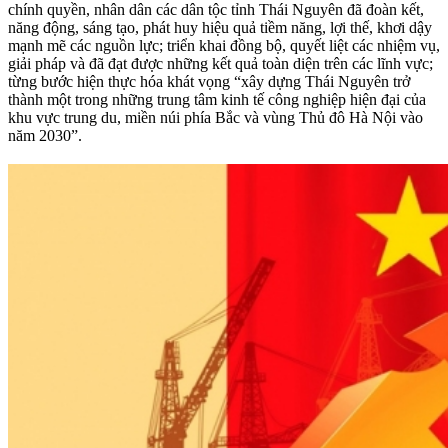
chính quyền, nhân dân các dân tộc tỉnh Thái Nguyên đã đoàn kết,
năng động, sáng tạo, phát huy hiệu quả tiềm năng, lợi thế, khơi dậy
mạnh mẽ các nguồn lực; triển khai đồng bộ, quyết liệt các nhiệm vụ,
giải pháp và đã đạt được những kết quả toàn diện trên các lĩnh vực;
từng bước hiện thực hóa khát vọng “xây dựng Thái Nguyên trở
thành một trong những trung tâm kinh tế công nghiệp hiện đại của
khu vực trung du, miền núi phía Bắc và vùng Thủ đô Hà Nội vào
năm 2030”.