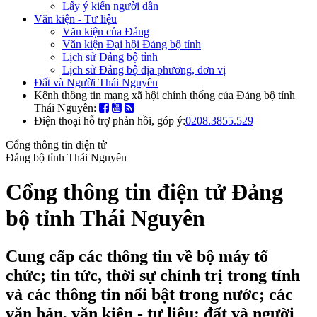
Lấy ý kiến người dân
Văn kiện - Tư liệu
Văn kiện của Đảng
Văn kiện Đại hội Đảng bộ tỉnh
Lịch sử Đảng bộ tỉnh
Lịch sử Đảng bộ địa phương, đơn vị
Đất và Người Thái Nguyên
Kênh thông tin mạng xã hội chính thống của Đảng bộ tỉnh
Thái Nguyên:
Điện thoại hỗ trợ phản hồi, góp ý:
0208.3855.529
Cổng thông tin điện tử
Đảng bộ tỉnh Thái Nguyên
Cổng thông tin điện tử Đảng
bộ tỉnh Thái Nguyên
Cung cấp các thông tin về bộ máy tổ
chức; tin tức, thời sự chính trị trong tỉnh
và các thông tin nổi bật trong nước; các
văn bản, văn kiện - tư liệu; đất và người