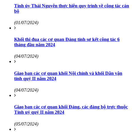
Tỉnh ủy Thái Nguyên thực hiện quy trình về công tác cán
bộ
(01/07/2024)
Khối thi đua các cơ quan Đảng tỉnh sơ kết công tác 6
tháng đầu năm 2024
(04/07/2024)
Giao ban các cơ quan khối Nội chính và khối Dân vận
tỉnh quý II năm 2024
(04/07/2024)
Giao ban các cơ quan khối Đảng, các đảng bộ trực thuộc
Tỉnh uỷ quý II năm 2024
(05/07/2024)