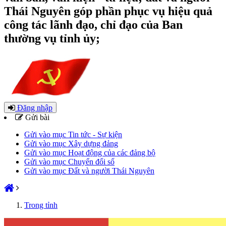
Thái Nguyên góp phần phục vụ hiệu quả
công tác lãnh đạo, chỉ đạo của Ban
thường vụ tỉnh ủy;
Đăng nhập
Gửi bài
Gửi vào mục Tin tức - Sự kiện
Gửi vào mục Xây dựng đảng
Gửi vào mục Hoạt động của các đảng bộ
Gửi vào mục Chuyển đổi số
Gửi vào mục Đất và người Thái Nguyên
Trong tỉnh