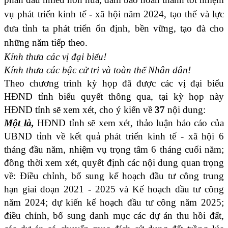
vụ phát triển kinh tế - xã hội năm 2024, tạo thế và lực
đưa tỉnh ta phát triển ổn định, bền vững, tạo đà cho
những năm tiếp theo.
Kính thưa các vị đại biểu!
Kính thưa các bậc cử tri và toàn thể Nhân dân!
Theo chương trình kỳ họp đã được các vị đại biểu
HĐND tỉnh biểu quyết thông qua, tại kỳ họp này
HĐND tỉnh sẽ xem xét, cho ý kiến về
37
nội dung:
Một là
,
HĐND tỉnh sẽ xem xét, thảo luận báo cáo của
UBND tỉnh về kết quả phát triển kinh tế - xã hội 6
tháng đầu năm, nhiệm vụ trọng tâm 6 tháng cuối năm;
đồng thời xem xét, quyết định các nội dung quan trọng
về: Điều chỉnh, bổ sung kế hoạch đầu tư công trung
hạn giai đoạn 2021 - 2025 và Kế hoạch đầu tư công
năm 2024; dự kiến kế hoạch đầu tư công năm 2025;
điều chỉnh, bổ sung danh mục các dự án thu hồi đất,