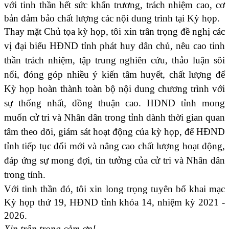
với tinh thần hết sức khẩn trương, trách nhiệm cao, cơ
bản đảm bảo chất lượng các nội dung trình tại Kỳ họp.
Thay mặt Chủ tọa kỳ họp, tôi xin trân trọng đề nghị các
vị đại biểu HĐND tỉnh phát huy dân chủ, nêu cao tinh
thần trách nhiệm, tập trung nghiên cứu, thảo luận sôi
nổi, đóng góp nhiều ý kiến tâm huyết, chất lượng để
Kỳ họp hoàn thành toàn bộ nội dung chương trình với
sự thống nhất, đồng thuận cao.
HĐND tỉnh mong
muốn cử tri và Nhân dân trong tỉnh dành thời gian quan
tâm theo dõi, giám sát hoạt động của kỳ họp, để HĐND
tỉnh tiếp tục đổi mới và nâng cao chất lượng hoạt động,
đáp ứng sự mong đợi, tin tưởng của cử tri và Nhân dân
trong tỉnh.
Với tinh thần đó, tôi xin long trọng tuyên bố khai mạc
Kỳ họp thứ 19, HĐND tỉnh khóa 14, nhiệm kỳ 2021 -
2026.
Xin trân trọng cảm ơn!