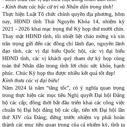
- Kính thưa các bậc cử tri và Nhân dân trong tỉnh!
Thực hiện Luật Tổ chức chính quyền địa phương, hôm
nay, HĐND tỉnh Thái Nguyên Khóa 14, nhiệm kỳ
2021 - 2026 khai mạc trọng thể Kỳ họp thứ mười chín.
Thay mặt HĐND tỉnh, tôi nhiệt liệt chào mừng và xin
trân trọng gửi đến các đồng chí lãnh đạo, nguyên lãnh
đạo tỉnh, các vị đại biểu Quốc hội, các vị đại biểu
HĐND tỉnh, các vị khách quý tham dự kỳ họp cùng
toàn thể Nhân dân trong tỉnh lời chúc sức khỏe, hạnh
phúc. Chúc Kỳ họp thu được nhiều kết quả tốt đẹp!
Kính thưa các vị đại biểu!
Năm 2024 là năm “tăng tốc”, có ý nghĩa quan trọng
trong thực hiện các mục tiêu Nghị quyết Đại hội Đảng
bộ các cấp; đồng thời bắt đầu triển khai các công việc
chuẩn bị Đại hội đảng bộ các cấp, tiến tới Đại hội lần
thứ XIV của Đảng; đứng trước nhiệm vụ phải hoàn
thành các mục tiêu quan trọng của cả nhiệm kỳ,
tỉnh ta