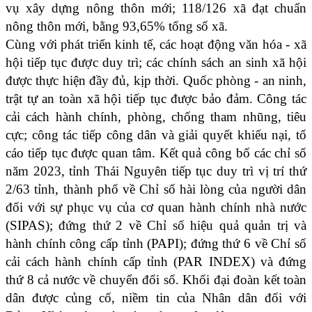
vụ xây dựng nông thôn mới; 118/126 xã đạt chuẩn
nông thôn mới, bằng 93,65% tổng số xã.
Cùng với phát triển kinh tế, các hoạt động văn hóa - xã
hội tiếp tục được duy trì; các chính sách an sinh xã hội
được thực hiện đầy đủ, kịp thời. Quốc phòng - an ninh,
trật tự an toàn xã hội tiếp tục được bảo đảm. Công tác
cải cách hành chính, phòng, chống tham nhũng, tiêu
cực; công tác tiếp công dân và giải quyết khiếu nại, tố
cáo tiếp tục được quan tâm. Kết quả công bố các chỉ số
năm 2023, tỉnh Thái Nguyên tiếp tục duy trì vị trí thứ
2/63 tỉnh, thành phố về Chỉ số hài lòng của người dân
đối với sự phục vụ của cơ quan hành chính nhà nước
(SIPAS); đứng thứ 2 về Chỉ số hiệu quả quản trị và
hành chính công cấp tỉnh (PAPI); đứng thứ 6 về Chỉ số
cải cách hành chính cấp tỉnh (PAR INDEX) và đứng
thứ 8 cả nước về chuyển đổi số. Khối đại đoàn kết toàn
dân được củng cố, niềm tin của Nhân dân đối với