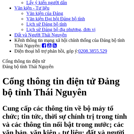
Lấy ý kiến người dân
Văn kiện - Tư liệu
Văn kiện của Đảng
Văn kiện Đại hội Đảng bộ tỉnh
Lịch sử Đảng bộ tỉnh
Lịch sử Đảng bộ địa phương, đơn vị
Đất và Người Thái Nguyên
Kênh thông tin mạng xã hội chính thống của Đảng bộ tỉnh
Thái Nguyên:
Điện thoại hỗ trợ phản hồi, góp ý:
0208.3855.529
Cổng thông tin điện tử
Đảng bộ tỉnh Thái Nguyên
Cổng thông tin điện tử Đảng
bộ tỉnh Thái Nguyên
Cung cấp các thông tin về bộ máy tổ
chức; tin tức, thời sự chính trị trong tỉnh
và các thông tin nổi bật trong nước; các
văn bản, văn kiện - tư liệu; đất và người