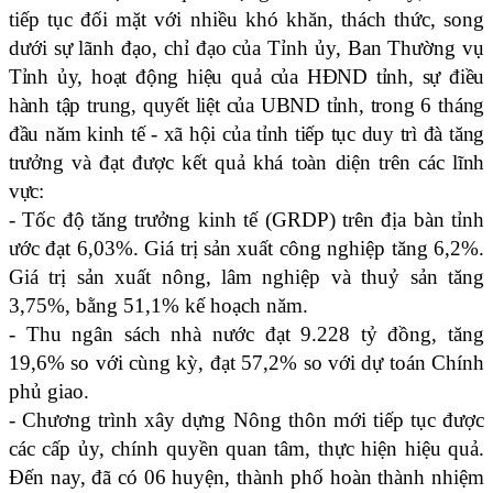
tiếp tục đối mặt với nhiều khó khăn, thách thức, song
dưới sự lãnh đạo, chỉ đạo của Tỉnh ủy, Ban Thường vụ
Tỉnh ủy, hoạt động hiệu quả của HĐND tỉnh, sự
điều
hành tập trung, quyết liệt của UBND tỉnh, trong 6 tháng
đầu năm kinh tế - xã hội của tỉnh tiếp tục duy trì đà tăng
trưởng và đạt được kết quả khá toàn diện trên các lĩnh
vực:
- Tốc độ tăng trưởng kinh tế (GRDP) trên địa bàn tỉnh
ước đạt 6,03%. Giá trị sản xuất công nghiệp tăng 6,2%.
Giá trị sản xuất nông, lâm nghiệp và thuỷ sản tăng
3,75%, bằng 51,1% kế hoạch năm.
- Thu ngân sách nhà nước đạt 9.228 tỷ đồng, tăng
19,6% so với cùng kỳ, đạt 57,2% so với dự toán Chính
phủ giao.
- Chương trình xây dựng Nông thôn mới tiếp tục được
các cấp ủy, chính quyền quan tâm, thực hiện hiệu quả.
Đ
ến nay, đã có 06 huyện, thành phố hoàn thành nhiệm