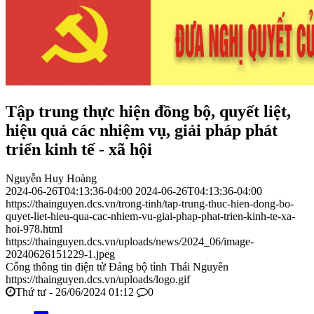
Tập trung thực hiện đồng bộ, quyết liệt,
hiệu quả các nhiệm vụ, giải pháp phát
triển kinh tế - xã hội
Nguyễn Huy Hoàng
2024-06-26T04:13:36-04:00
2024-06-26T04:13:36-04:00
https://thainguyen.dcs.vn/trong-tinh/tap-trung-thuc-hien-dong-bo-
quyet-liet-hieu-qua-cac-nhiem-vu-giai-phap-phat-trien-kinh-te-xa-
hoi-978.html
https://thainguyen.dcs.vn/uploads/news/2024_06/image-
20240626151229-1.jpeg
Cổng thông tin điện tử Đảng bộ tỉnh Thái Nguyên
https://thainguyen.dcs.vn/uploads/logo.gif
Thứ tư - 26/06/2024 01:12
0