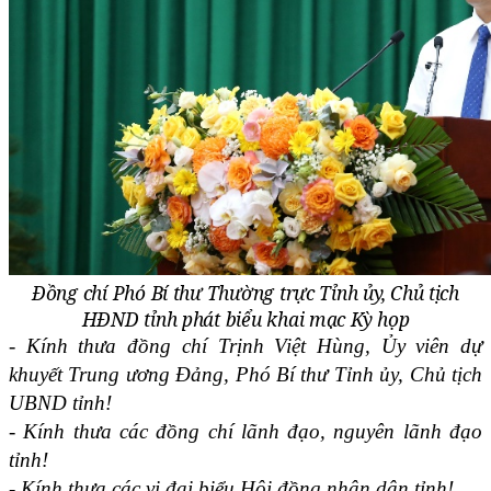
Đồng chí Phó Bí thư Thường trực Tỉnh ủy, Chủ tịch
HĐND tỉnh phát biểu khai mạc Kỳ họp
- Kính thưa đồng chí Trịnh Việt Hùng, Ủy viên dự
khuyết Trung ương Đảng, Phó Bí thư Tỉnh ủy, Chủ tịch
UBND tỉnh!
- Kính thưa các đồng chí lãnh đạo, nguyên lãnh đạo
tỉnh!
- Kính thưa các vị đại biểu Hội đồng nhân dân tỉnh!