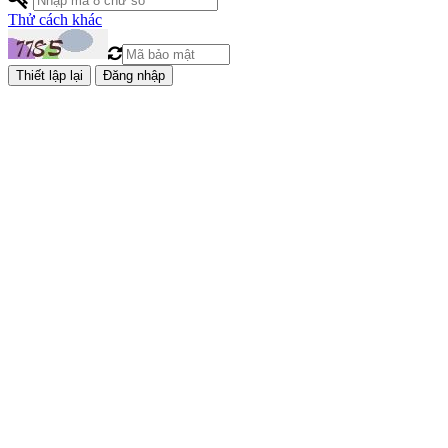
Thử cách khác
Đăng nhập