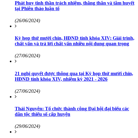
Phát huy tinh thần trách nhiệm, thẳng thắn và tâm huyết
tại Phiên thảo luận tổ
(26/06/2024)
Kỳ họp thứ mười chín, HĐND tỉnh khóa XIV: Giải trình,
chất vấn và trả lời chất vấn nhiều nội dung quan trọng
(27/06/2024)
21 nghị quyết được thông qua tại Kỳ họp thứ mười chín,
HĐND tỉnh khóa XIV, nhiệm kỳ 2021 - 2026
(27/06/2024)
Thái Nguyên: Tổ chức thành công Đại hội đại biểu các
dân tộc thiểu số cấp huyện
(29/06/2024)