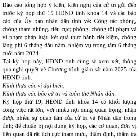
Báo cáo tổng hợp ý kiến, kiến nghị của cử tri gửi đến
trước kỳ họp thứ 19 HĐND tỉnh khóa 14 và các báo
cáo của Ủy ban nhân dân tỉnh về: Công tác phòng,
chống tham nhũng, tiêu cực; phòng, chống tội phạm và
vi phạm pháp luật; kết quả thực hành tiết kiệm, chống
lãng phí 6 tháng đầu năm, nhiệm vụ trọng tâm 6 tháng
cuối năm 2024.
Tại kỳ họp này, HĐND tỉnh cũng sẽ xem xét, thông
qua nghị quyết về Chương trình giám sát năm 2025 của
HĐND tỉnh.
Kính thưa các vị đại biểu,
Kính thưa các bậc cử tri và toàn thể Nhân dân.
Kỳ họp thứ 19, HĐND tỉnh khóa 14 có khối lượng
công việc rất lớn, với nhiều nội dung quan trọng, nhận
được nhiều sự quan tâm của cử tri và Nhân dân trong
tỉnh; để chuẩn bị nội dung kỳ họp, các cơ quan, đơn vị
liên quan đã rất tích cực tham mưu, thẩm định, thẩm tra