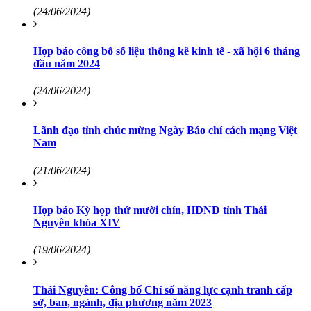
(24/06/2024)
Họp báo công bố số liệu thống kê kinh tế - xã hội 6 tháng
đầu năm 2024
(24/06/2024)
Lãnh đạo tỉnh chúc mừng Ngày Báo chí cách mạng Việt
Nam
(21/06/2024)
Họp báo Kỳ họp thứ mười chín, HĐND tỉnh Thái
Nguyên khóa XIV
(19/06/2024)
Thái Nguyên: Công bố Chỉ số năng lực cạnh tranh cấp
sở, ban, ngành, địa phương năm 2023