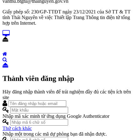
vanthu.btgtu@thainguyen.gov.vn
Giấy phép số: 230/GP-TTĐT ngày 23/12/2021 của Sở TT & TT
tỉnh Thái Nguyên về việc Thiết lập Trang Thông tin điện tử tổng
hợp trên Internet.
Thành viên đăng nhập
Hãy đăng nhập thành viên để trải nghiệm đầy đủ các tiện ích trên
site
Nhập mã xác minh từ ứng dụng Google Authenticator
Thử cách khác
Nhập một trong các mã dự phòng bạn đã nhận được.