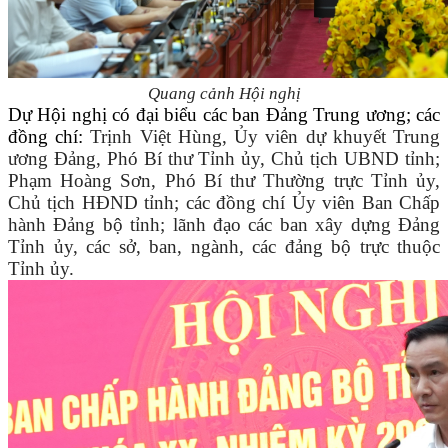
Quang cảnh Hội nghị
Dự Hội nghị có đại biểu các ban Đảng Trung ương; các
đồng chí:
Trịnh Việt Hùng, Ủy viên dự khuyết Trung
ương Đảng, Phó Bí thư Tỉnh ủy, Chủ tịch UBND tỉnh;
Phạm Hoàng Sơn, Phó Bí thư Thường trực Tỉnh ủy,
Chủ tịch HĐND tỉnh; các đồng chí Ủy viên Ban Chấp
hành Đảng bộ tỉnh; lãnh đạo các ban xây dựng Đảng
Tỉnh ủy, các sở, ban, ngành, các đảng bộ trực thuộc
Tỉnh ủy.