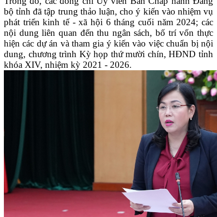
Trong đó, các đồng chí Ủy viên Ban Chấp hành Đảng
bộ tỉnh đã tập trung thảo luận, cho ý kiến vào nhiệm vụ
phát triển kinh tế - xã hội 6 tháng cuối năm 2024; các
nội dung liên quan đến thu ngân sách, bố trí vốn thực
hiện các dự án và tham gia ý kiến vào việc chuẩn bị nội
dung, chương trình Kỳ họp thứ mười chín, HĐND tỉnh
khóa XIV, nhiệm kỳ 2021 - 2026.