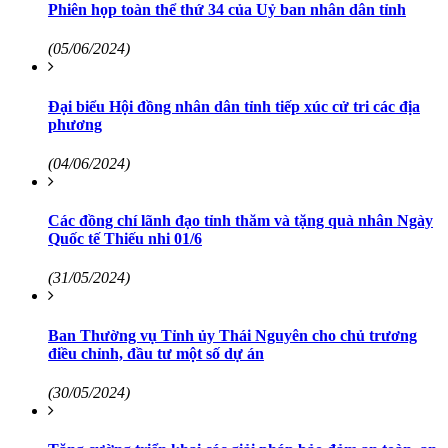
Phiên họp toàn thể thứ 34 của Uỷ ban nhân dân tỉnh
(05/06/2024)
Đại biểu Hội đồng nhân dân tỉnh tiếp xúc cử tri các địa
phương
(04/06/2024)
Các đồng chí lãnh đạo tỉnh thăm và tặng quà nhân Ngày
Quốc tế Thiếu nhi 01/6
(31/05/2024)
Ban Thường vụ Tỉnh ủy Thái Nguyên cho chủ trương
điều chỉnh, đầu tư một số dự án
(30/05/2024)