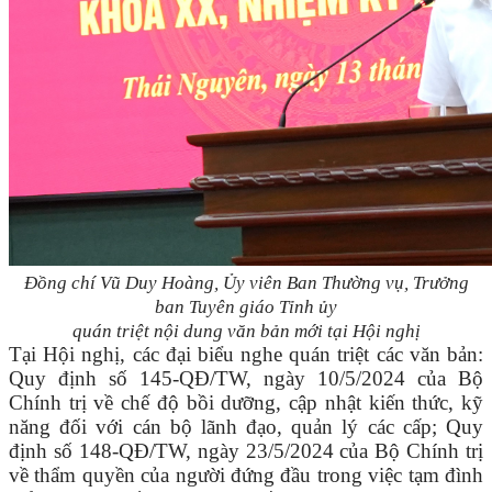
Đồng chí Vũ Duy Hoàng, Ủy viên Ban Thường vụ, Trưởng
ban Tuyên giáo Tỉnh ủy
quán triệt nội dung văn bản mới tại Hội nghị
Tại Hội nghị, các đại biểu nghe quán triệt các văn bản:
Quy định số 145-QĐ/TW, ngày 10/5/2024 của Bộ
Chính trị về chế độ bồi dưỡng, cập nhật kiến thức, kỹ
năng đối với cán bộ lãnh đạo, quản lý các cấp; Quy
định số 148-QĐ/TW, ngày 23/5/2024 của Bộ Chính trị
về thẩm quyền của người đứng đầu trong việc tạm đình