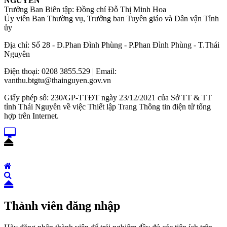
NGUYÊN
Trưởng Ban Biên tập: Đồng chí Đỗ Thị Minh Hoa
Ủy viên Ban Thường vụ, Trưởng ban Tuyên giáo và Dân vận Tỉnh
ủy
Địa chỉ: Số 28 - Đ.Phan Đình Phùng - P.Phan Đình Phùng - T.Thái
Nguyên
Điện thoại: 0208 3855.529 | Email:
vanthu.btgtu@thainguyen.gov.vn
Giấy phép số: 230/GP-TTĐT ngày 23/12/2021 của Sở TT & TT
tỉnh Thái Nguyên về việc Thiết lập Trang Thông tin điện tử tổng
hợp trên Internet.
Thành viên đăng nhập