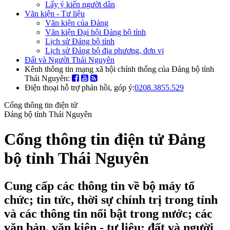
Lấy ý kiến người dân
Văn kiện - Tư liệu
Văn kiện của Đảng
Văn kiện Đại hội Đảng bộ tỉnh
Lịch sử Đảng bộ tỉnh
Lịch sử Đảng bộ địa phương, đơn vị
Đất và Người Thái Nguyên
Kênh thông tin mạng xã hội chính thống của Đảng bộ tỉnh
Thái Nguyên:
Điện thoại hỗ trợ phản hồi, góp ý:
0208.3855.529
Cổng thông tin điện tử
Đảng bộ tỉnh Thái Nguyên
Cổng thông tin điện tử Đảng
bộ tỉnh Thái Nguyên
Cung cấp các thông tin về bộ máy tổ
chức; tin tức, thời sự chính trị trong tỉnh
và các thông tin nổi bật trong nước; các
văn bản, văn kiện - tư liệu; đất và người