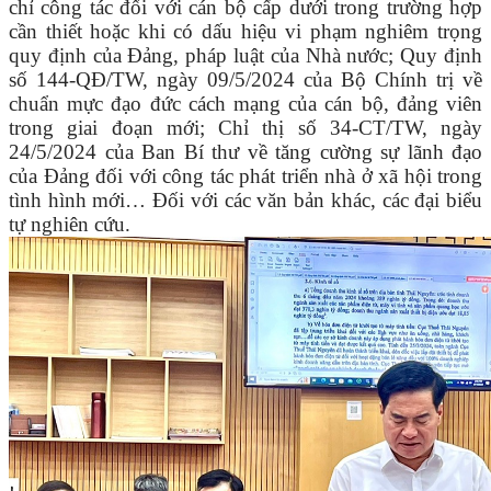
chỉ công tác đối với cán bộ cấp dưới trong trường hợp
cần thiết hoặc khi có dấu hiệu vi phạm nghiêm trọng
quy định của Đảng, pháp luật của Nhà nước; Quy định
số 144-QĐ/TW, ngày 09/5/2024 của Bộ Chính trị về
chuẩn mực đạo đức cách mạng của cán bộ, đảng viên
trong giai đoạn mới; Chỉ thị số 34-CT/TW, ngày
24/5/2024 của Ban Bí thư về tăng cường sự lãnh đạo
của Đảng đối với công tác phát triển nhà ở xã hội trong
tình hình mới… Đối với các văn bản khác, các đại biểu
tự nghiên cứu.