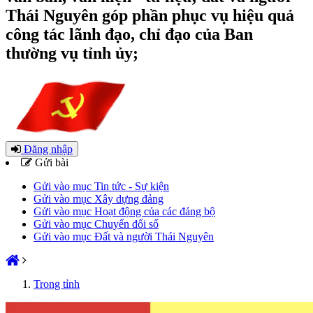
Thái Nguyên góp phần phục vụ hiệu quả
công tác lãnh đạo, chỉ đạo của Ban
thường vụ tỉnh ủy;
Đăng nhập
Gửi bài
Gửi vào mục Tin tức - Sự kiện
Gửi vào mục Xây dựng đảng
Gửi vào mục Hoạt động của các đảng bộ
Gửi vào mục Chuyển đổi số
Gửi vào mục Đất và người Thái Nguyên
Trong tỉnh