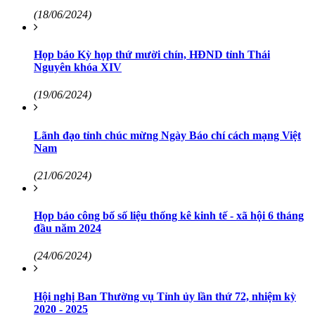
(18/06/2024)
Họp báo Kỳ họp thứ mười chín, HĐND tỉnh Thái
Nguyên khóa XIV
(19/06/2024)
Lãnh đạo tỉnh chúc mừng Ngày Báo chí cách mạng Việt
Nam
(21/06/2024)
Họp báo công bố số liệu thống kê kinh tế - xã hội 6 tháng
đầu năm 2024
(24/06/2024)
Hội nghị Ban Thường vụ Tỉnh ủy lần thứ 72, nhiệm kỳ
2020 - 2025