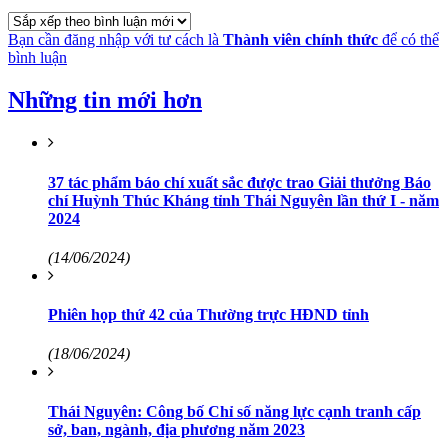
Bạn cần đăng nhập với tư cách là
Thành viên chính thức
để có thể
bình luận
Những tin mới hơn
37 tác phẩm báo chí xuất sắc được trao Giải thưởng Báo
chí Huỳnh Thúc Kháng tỉnh Thái Nguyên lần thứ I - năm
2024
(14/06/2024)
Phiên họp thứ 42 của Thường trực HĐND tỉnh
(18/06/2024)
Thái Nguyên: Công bố Chỉ số năng lực cạnh tranh cấp
sở, ban, ngành, địa phương năm 2023