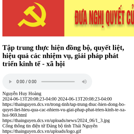
Tập trung thực hiện đồng bộ, quyết liệt,
hiệu quả các nhiệm vụ, giải pháp phát
triển kinh tế - xã hội
Nguyễn Huy Hoàng
2024-06-13T20:08:23-04:00
2024-06-13T20:08:23-04:00
https://thainguyen.dcs.vn/trong-tinh/tap-trung-thuc-hien-dong-bo-
quyet-liet-hieu-qua-cac-nhiem-vu-giai-phap-phat-trien-kinh-te-xa-
hoi-969.html
https://thainguyen.dcs.vn/uploads/news/2024_06/1_3.jpg
Cổng thông tin điện tử Đảng bộ tỉnh Thái Nguyên
https://thainguyen.dcs.vn/uploads/logo.gif