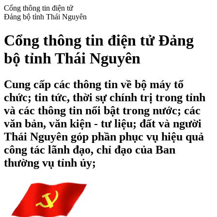
Cổng thông tin điện tử
Đảng bộ tỉnh Thái Nguyên
Cổng thông tin điện tử Đảng
bộ tỉnh Thái Nguyên
Cung cấp các thông tin về bộ máy tổ
chức; tin tức, thời sự chính trị trong tỉnh
và các thông tin nổi bật trong nước; các
văn bản, văn kiện - tư liệu; đất và người
Thái Nguyên góp phần phục vụ hiệu quả
công tác lãnh đạo, chỉ đạo của Ban
thường vụ tỉnh ủy;