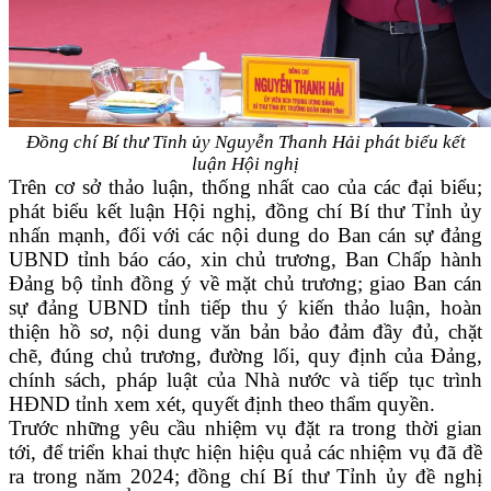
Đồng chí Bí thư Tỉnh ủy Nguyễn Thanh Hải phát biểu kết
luận Hội nghị
Trên cơ sở thảo luận, thống nhất cao của các đại biểu;
phát biểu kết luận Hội nghị
, đồng chí Bí thư Tỉnh ủy
nhấn mạnh, đối với các nội dung do Ban cán sự đảng
UBND tỉnh báo cáo, xin chủ trương, Ban Chấp hành
Đảng bộ tỉnh đồng ý về mặt chủ trương; giao Ban cán
sự đảng UBND tỉnh tiếp thu ý kiến thảo luận, hoàn
thiện hồ sơ, nội dung văn bản bảo đảm đầy đủ, chặt
chẽ, đúng chủ trương, đường lối, quy định của Đảng,
chính sách, pháp luật của Nhà nước và tiếp tục trình
HĐND tỉnh xem xét, quyết định theo thẩm quyền.
Trước những yêu cầu nhiệm vụ đặt ra trong thời gian
tới, để triển khai thực hiện hiệu quả các nhiệm vụ đã đề
ra trong năm 2024; đồng chí Bí thư Tỉnh ủy đề nghị