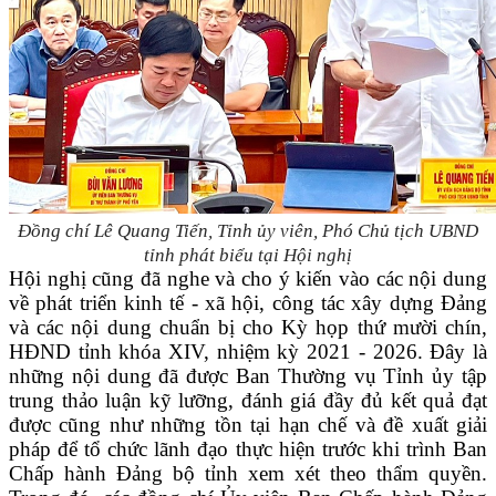
Đồng chí Lê Quang Tiến, Tỉnh ủy viên, Phó Chủ tịch UBND
tỉnh
phát biểu tại Hội nghị
Hội nghị cũng đã nghe và cho ý kiến vào các nội dung
về phát triển kinh tế - xã hội, công tác xây dựng Đảng
và các nội dung chuẩn bị cho Kỳ họp thứ mười chín,
HĐND tỉnh khóa XIV, nhiệm kỳ 2021 - 2026. Đây là
những nội dung đã được Ban Thường vụ Tỉnh ủy tập
trung thảo luận kỹ lưỡng, đánh giá đầy đủ kết quả đạt
được cũng như những tồn tại hạn chế và đề xuất giải
pháp để tổ chức lãnh đạo thực hiện trước khi trình Ban
Chấp hành Đảng bộ tỉnh xem xét theo thẩm quyền.