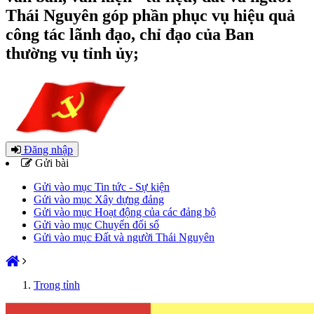
Thái Nguyên góp phần phục vụ hiệu quả
công tác lãnh đạo, chỉ đạo của Ban
thường vụ tỉnh ủy;
Đăng nhập
Gửi bài
Gửi vào mục Tin tức - Sự kiện
Gửi vào mục Xây dựng đảng
Gửi vào mục Hoạt động của các đảng bộ
Gửi vào mục Chuyển đổi số
Gửi vào mục Đất và người Thái Nguyên
Trong tỉnh