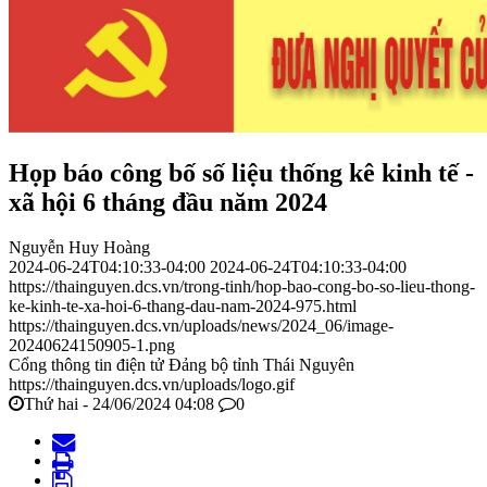
Họp báo công bố số liệu thống kê kinh tế -
xã hội 6 tháng đầu năm 2024
Nguyễn Huy Hoàng
2024-06-24T04:10:33-04:00
2024-06-24T04:10:33-04:00
https://thainguyen.dcs.vn/trong-tinh/hop-bao-cong-bo-so-lieu-thong-
ke-kinh-te-xa-hoi-6-thang-dau-nam-2024-975.html
https://thainguyen.dcs.vn/uploads/news/2024_06/image-
20240624150905-1.png
Cổng thông tin điện tử Đảng bộ tỉnh Thái Nguyên
https://thainguyen.dcs.vn/uploads/logo.gif
Thứ hai - 24/06/2024 04:08
0