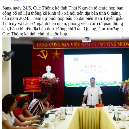
Sáng ngày 24/6, Cục Thống kê tỉnh Thái Nguyên tổ chức họp báo
công bố số liệu thống kê kinh tế - xã hội trên địa bàn tỉnh 6 tháng
đầu năm 2024. Tham dự buổi họp báo có đại biểu Ban Tuyên giáo
Tỉnh ủy và các sở, ngành liên quan; phóng viên các cơ quan thông
tấn, báo chí trên địa bàn tỉnh. Đồng chí Trần Quang, Cục trưởng
Cục Thống kê tỉnh chủ trì cuộc họp.