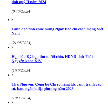
tỉnh quý II năm 2024
(04/07/2024)
Lãnh đạo tỉnh chúc mừng Ngày Báo chí cách mạng Việt
Nam
(21/06/2024)
Họp báo Kỳ họp thứ mười chín, HĐND tỉnh Thái
Nguyên khóa XIV
(19/06/2024)
Thái Nguyên: Công bố Chỉ số năng lực cạnh tranh cấp
sở, ban, ngành, địa phương năm 2023
(18/06/2024)