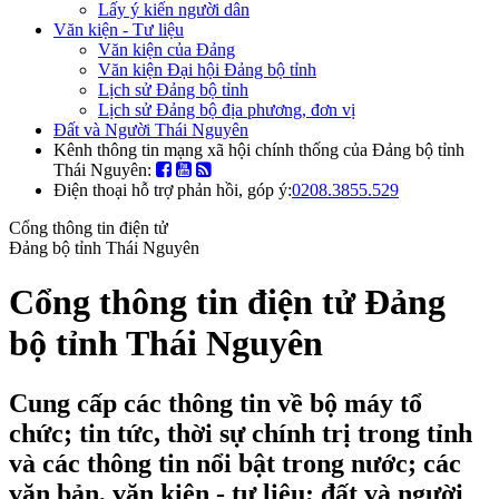
Lấy ý kiến người dân
Văn kiện - Tư liệu
Văn kiện của Đảng
Văn kiện Đại hội Đảng bộ tỉnh
Lịch sử Đảng bộ tỉnh
Lịch sử Đảng bộ địa phương, đơn vị
Đất và Người Thái Nguyên
Kênh thông tin mạng xã hội chính thống của Đảng bộ tỉnh
Thái Nguyên:
Điện thoại hỗ trợ phản hồi, góp ý:
0208.3855.529
Cổng thông tin điện tử
Đảng bộ tỉnh Thái Nguyên
Cổng thông tin điện tử Đảng
bộ tỉnh Thái Nguyên
Cung cấp các thông tin về bộ máy tổ
chức; tin tức, thời sự chính trị trong tỉnh
và các thông tin nổi bật trong nước; các
văn bản, văn kiện - tư liệu; đất và người