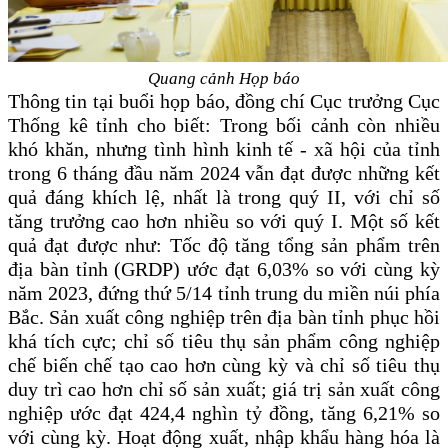
Quang cảnh Họp báo
Thông tin tại buổi họp báo, đồng chí Cục trưởng Cục
Thống kê tỉnh cho biết: Trong bối cảnh còn nhiều
khó khăn, nhưng tình hình kinh tế - xã hội của tỉnh
trong 6 tháng đầu năm 2024 vẫn đạt được những kết
quả đáng khích lệ, nhất là trong quý II, với chỉ số
tăng trưởng cao hơn nhiều so với quý I. Một số kết
quả đạt được như: Tốc độ tăng tổng sản phẩm trên
địa bàn tỉnh (GRDP) ước đạt 6,03% so với cùng kỳ
năm 2023, đứng thứ 5/14 tỉnh trung du miền núi phía
Bắc. Sản xuất công nghiệp trên địa bàn tỉnh phục hồi
khá tích cực; chỉ số tiêu thụ sản phẩm công nghiệp
chế biến chế tạo cao hơn cùng kỳ và chỉ số tiêu thụ
duy trì cao hơn chỉ số sản xuất; giá trị sản xuất công
nghiệp ước đạt 424,4 nghìn tỷ đồng, tăng 6,21% so
với cùng kỳ. Hoạt động xuất, nhập khẩu hàng hóa là