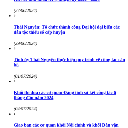
(27/06/2024)
Thái Nguyên: Tổ chức thành công Đại hội đại biểu các
dân tộc thiểu số cấp huyện
(29/06/2024)
Tỉnh ủy Thái Nguyên thực hiện quy trình về công tác cán
bộ
(01/07/2024)
Khối thi đua các cơ quan Đảng tỉnh sơ kết công tác 6
tháng đầu năm 2024
(04/07/2024)
Giao ban các cơ quan khối Nội chính và khối Dân vận