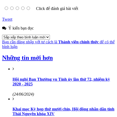
Click để đánh giá bài viết
Tweet
Ý kiến bạn đọc
Bạn cần đăng nhập với tư cách là
Thành viên chính thức
để có thể
bình luận
Những tin mới hơn
Hội nghị Ban Thường vụ Tỉnh ủy lần thứ 72, nhiệm kỳ
2020 - 2025
(24/06/2024)
Khai mạc Kỳ họp thứ mười chín, Hội đồng nhân dân tỉnh
Thái Nguyên khóa XIV