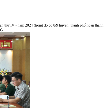
lần thứ IV - năm 2024 (trong đó có 8/9 huyện, thành phố hoàn thành
n).