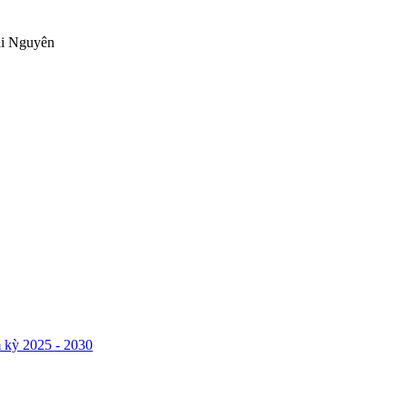
ái Nguyên
 kỳ 2025 - 2030