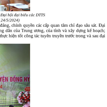
Đại hội đại biểu các DTTS
y 24/5/2024)
đảng, chính quyền các cấp quan tâm chỉ đạo sâu sát. Đại
ướng dẫn của Trung ương, của tỉnh và xây dựng kế hoạch;
hực hiện tốt công tác tuyên truyền trước trong và sau đại