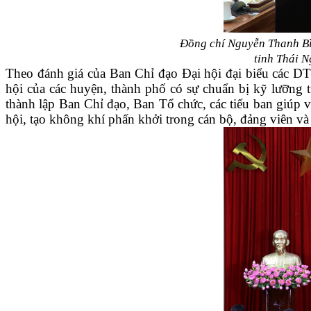
Đồng chí Nguyễn Thanh Bì
tỉnh Thái N
Theo đánh giá của Ban Chỉ đạo Đại hội đại biểu các DTT
hội của các huyện, thành phố có sự chuẩn bị kỹ lưỡng t
thành lập Ban Chỉ đạo, Ban Tổ chức, các tiểu ban giúp vi
hội, tạo không khí phấn khởi trong cán bộ, đảng viên v