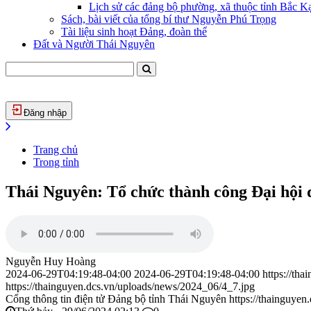
Lịch sử các đảng bộ phường, xã thuộc tỉnh Bắc Kạ
Sách, bài viết của tổng bí thư Nguyễn Phú Trọng
Tài liệu sinh hoạt Đảng, đoàn thể
Đất và Người Thái Nguyên
Đăng nhập
Trang chủ
Trong tỉnh
Thái Nguyên: Tổ chức thành công Đại hội đ
Nguyễn Huy Hoàng
2024-06-29T04:19:48-04:00
2024-06-29T04:19:48-04:00
https://th
https://thainguyen.dcs.vn/uploads/news/2024_06/4_7.jpg
Cổng thông tin điện tử Đảng bộ tỉnh Thái Nguyên
https://thainguyen