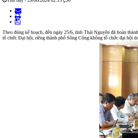
Thứ bảy - 29/06/2024 02:13
0
Theo đúng kế hoạch, đến ngày 25/6, tỉnh Thái Nguyên đã hoàn thành 
tổ chức Đại hội, riêng thành phố Sông Công không tổ chức đại hội do 