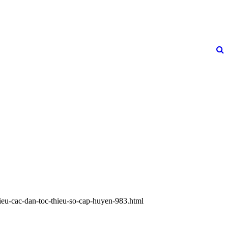
bieu-cac-dan-toc-thieu-so-cap-huyen-983.html