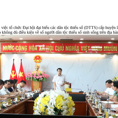
việc tổ chức Đại hội đại biểu các dân tộc thiểu số (DTTS) cấp huyện 
không đủ điều kiện về số người dân tộc thiểu số sinh sống trên địa bà