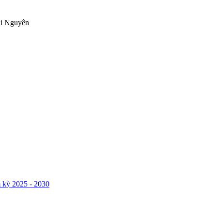
ái Nguyên
 kỳ 2025 - 2030