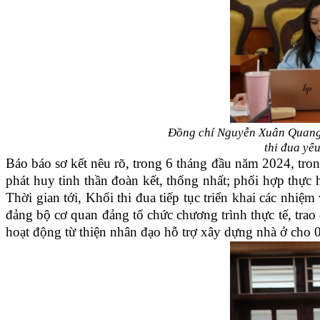
Đồng chí Nguyễn Xuân Quang, 
thi đua yê
Báo báo sơ kết nêu rõ, trong 6 tháng đầu năm 2024, tron
phát huy tinh thần đoàn kết, thống nhất; phối hợp thực
Thời gian tới, Khối thi đua tiếp tục triển khai các nhi
đảng bộ cơ quan đảng tổ chức chương trình thực tế, trao
hoạt động từ thiện nhân đạo hỗ trợ xây dựng nhà ở ch