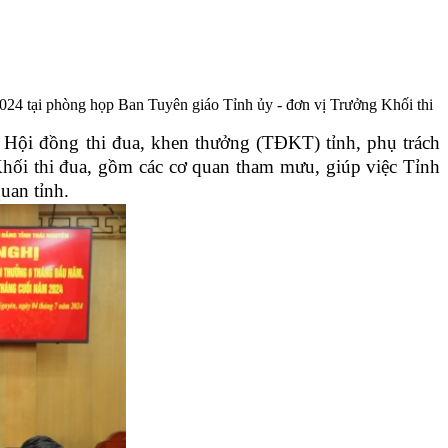
2024 tại phòng họp Ban Tuyên giáo Tỉnh ủy - đơn vị Trưởng Khối thi
Hội đồng thi đua, khen thưởng (TĐKT) tỉnh, phụ trách
hối thi đua, gồm các cơ quan tham mưu, giúp việc Tỉnh
uan tỉnh.