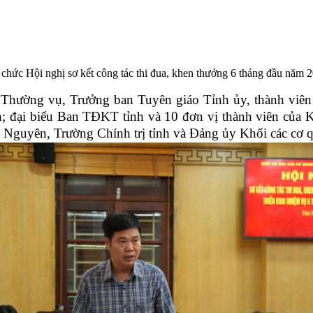
 chức Hội nghị sơ kết công tác thi đua, khen thưởng 6 tháng đầu năm 
hường vụ, Trưởng ban Tuyên giáo Tỉnh ủy, thành viên 
; đại biểu Ban TĐKT tỉnh và 10 đơn vị thành viên của K
 Nguyên, Trường Chính trị tỉnh và Đảng ủy Khối các cơ q