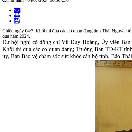
Thứ năm - 04/07/2024 06:50
0
Chiều ngày 04/7, Khối thi đua các cơ quan đảng tỉnh Thái Nguyên tổ
đua năm 2024.
Dự hội nghị có đồng chí Vũ Duy Hoàng, Ủy viên Ban T
Khối thi đua các cơ quan đảng; Trưởng Ban TĐ-KT tỉnh
ủy, Ban Bảo vệ chăm sóc sức khỏe cán bộ tỉnh, Báo Thái