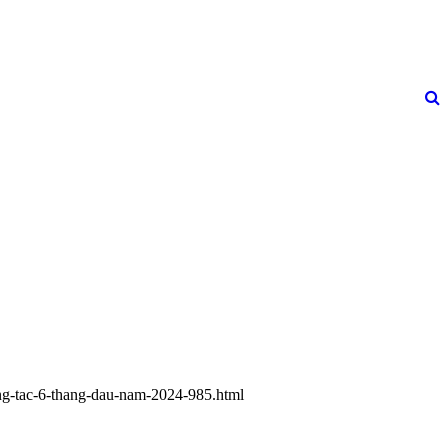
cong-tac-6-thang-dau-nam-2024-985.html