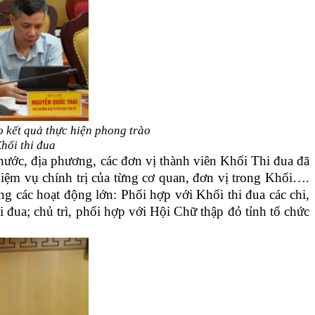
o k
ết quả thực hiện phong trào
hối thi đua
nước, địa phương, các đơn vị thành viên Khối Thi đua đã
hiệm vụ chính trị của từng cơ quan, đơn vị trong Khối….
ng các hoạt động lớn: Phối hợp với Khối thi đua các chi,
 đua; chủ trì, phối hợp với Hội Chữ thập đỏ tỉnh tổ chức