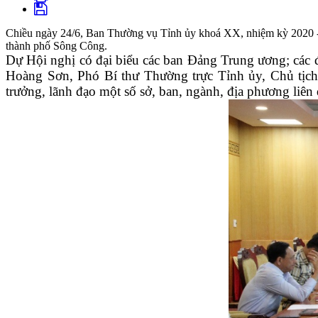
Chiều ngày 24/6, Ban Thường vụ Tỉnh ủy khoá XX, nhiệm kỳ 2020 - 2
thành phố Sông Công.
Dự Hội nghị có đại biểu các ban Đảng Trung ương; các
Hoàng Sơn, Phó Bí thư Thường trực Tỉnh ủy, Chủ tị
trưởng, lãnh đạo một số sở, ban, ngành, địa phương liên