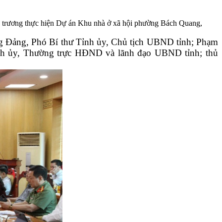
hủ trương thực hiện Dự án Khu nhà ở xã hội phường Bách Quang,
ng Đảng, Phó Bí thư Tỉnh ủy, Chủ tịch UBND tỉnh; Phạm
nh ủy, Thường trực HĐND và lãnh đạo UBND tỉnh; thủ