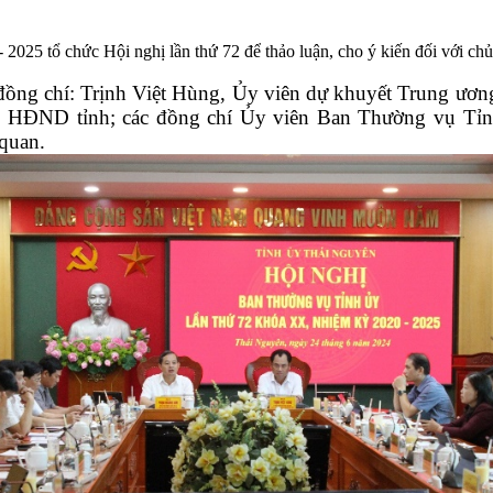
025 tổ chức Hội nghị lần thứ 72 để thảo luận, cho ý kiến đối với c
 đồng chí: Trịnh Việt Hùng, Ủy viên dự khuyết Trung ươ
ch HĐND tỉnh; các đồng chí Ủy viên Ban Thường vụ Tỉ
 quan.