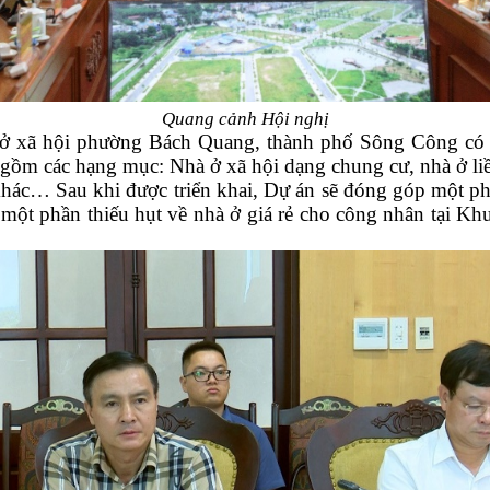
Quang cảnh Hội nghị
ở xã hội phường Bách Quang, thành phố Sông Công có t
ồm các hạng mục: Nhà ở xã hội dạng chung cư, nhà ở liền 
 khác… Sau khi được triển khai, Dự án sẽ đóng góp một ph
g một phần thiếu hụt về nhà ở giá rẻ cho công nhân tại 