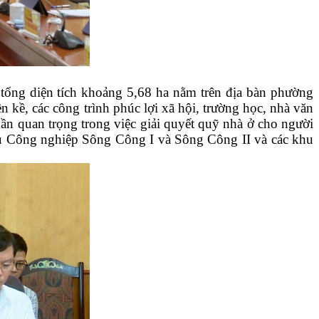
ổng diện tích khoảng 5,68 ha nằm trên địa bàn phường
kề, các công trình phúc lợi xã hội, trường học, nhà văn
ần quan trọng trong việc giải quyết quỹ nhà ở cho người
Khu Công nghiệp Sông Công I và Sông Công II và các khu