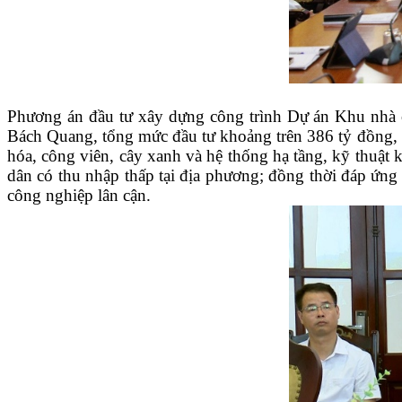
Phương án đầu tư xây dựng công trình Dự án Khu nhà 
Bách Quang, tổng mức đầu tư khoảng trên 386 tỷ đồng, g
hóa, công viên, cây xanh và hệ thống hạ tầng, kỹ thuật
dân có thu nhập thấp tại địa phương; đồng thời đáp ứn
công nghiệp lân cận.