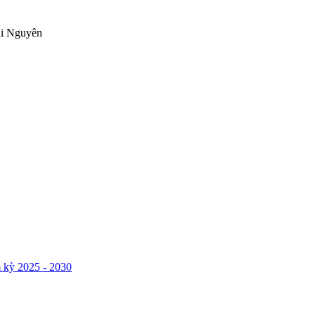
ái Nguyên
 kỳ 2025 - 2030