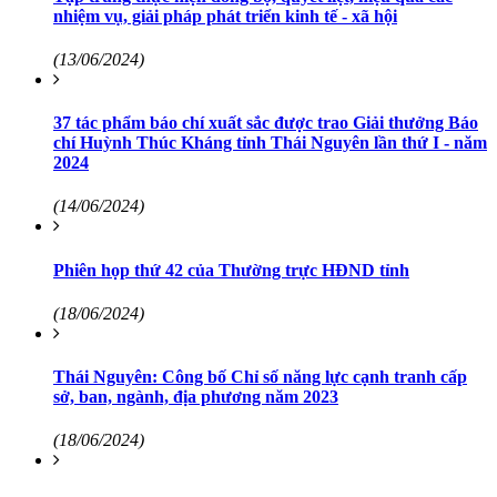
nhiệm vụ, giải pháp phát triển kinh tế - xã hội
(13/06/2024)
37 tác phẩm báo chí xuất sắc được trao Giải thưởng Báo
chí Huỳnh Thúc Kháng tỉnh Thái Nguyên lần thứ I - năm
2024
(14/06/2024)
Phiên họp thứ 42 của Thường trực HĐND tỉnh
(18/06/2024)
Thái Nguyên: Công bố Chỉ số năng lực cạnh tranh cấp
sở, ban, ngành, địa phương năm 2023
(18/06/2024)