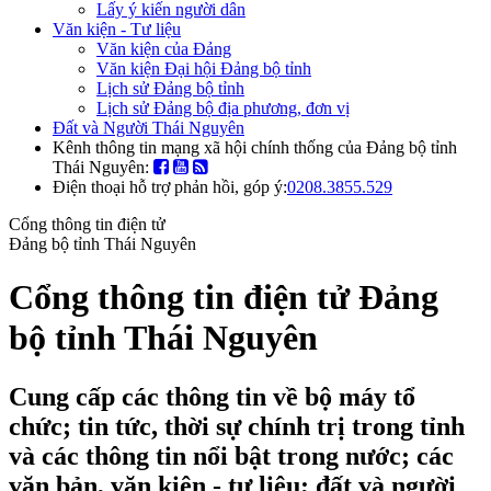
Lấy ý kiến người dân
Văn kiện - Tư liệu
Văn kiện của Đảng
Văn kiện Đại hội Đảng bộ tỉnh
Lịch sử Đảng bộ tỉnh
Lịch sử Đảng bộ địa phương, đơn vị
Đất và Người Thái Nguyên
Kênh thông tin mạng xã hội chính thống của Đảng bộ tỉnh
Thái Nguyên:
Điện thoại hỗ trợ phản hồi, góp ý:
0208.3855.529
Cổng thông tin điện tử
Đảng bộ tỉnh Thái Nguyên
Cổng thông tin điện tử Đảng
bộ tỉnh Thái Nguyên
Cung cấp các thông tin về bộ máy tổ
chức; tin tức, thời sự chính trị trong tỉnh
và các thông tin nổi bật trong nước; các
văn bản, văn kiện - tư liệu; đất và người