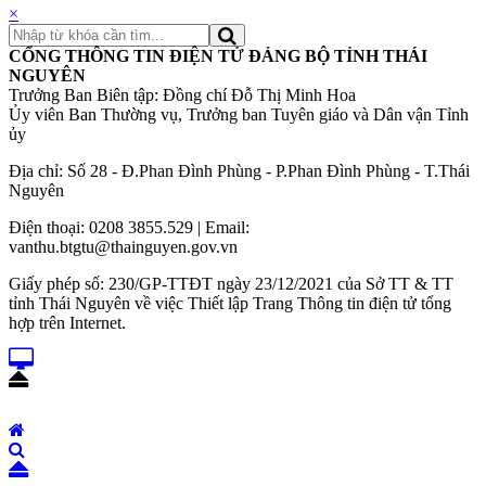
×
CỔNG THÔNG TIN ĐIỆN TỬ ĐẢNG BỘ TỈNH THÁI
NGUYÊN
Trưởng Ban Biên tập: Đồng chí Đỗ Thị Minh Hoa
Ủy viên Ban Thường vụ, Trưởng ban Tuyên giáo và Dân vận Tỉnh
ủy
Địa chỉ: Số 28 - Đ.Phan Đình Phùng - P.Phan Đình Phùng - T.Thái
Nguyên
Điện thoại: 0208 3855.529 | Email:
vanthu.btgtu@thainguyen.gov.vn
Giấy phép số: 230/GP-TTĐT ngày 23/12/2021 của Sở TT & TT
tỉnh Thái Nguyên về việc Thiết lập Trang Thông tin điện tử tổng
hợp trên Internet.