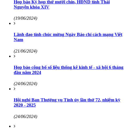
Họp báo Kỳ họp thứ mười chín, HĐND tỉnh Thái
Nguyên khóa XIV
(19/06/2024)
Lãnh đạo tỉnh chúc mừng Ngày Báo chí cách mạng Việt
Nam
(21/06/2024)
Họp báo công bố số liệu thống kê kinh tế - xã hội 6 tháng
đầu năm 2024
(24/06/2024)
Hội nghị Ban Thường vụ Tỉnh ủy lần thứ 72, nhiệm kỳ
2020 - 2025
(24/06/2024)