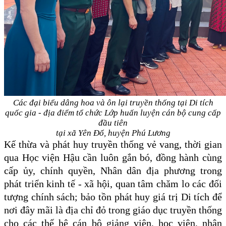
Các đại biểu dâng hoa và ôn lại truyền thống tại Di tích
quốc gia - địa điểm tổ chức
Lớp huấn luyện cán bộ cung cấp
đầu tiên
tại xã Yên Đổ, huyện Phú Lương
Kế thừa và phát huy truyền thống vẻ vang, thời gian
qua Học viện Hậu cần luôn gắn bó, đồng hành cùng
cấp ủy, chính quyền, Nhân dân địa phương trong
phát triển kinh tế - xã hội, quan tâm chăm lo các đối
tượng chính sách; bảo tồn phát huy giá trị Di tích để
nơi đây mãi là địa chỉ đỏ trong giáo dục truyền thống
cho các thế hệ cán bộ giảng viên, học viên, nhân