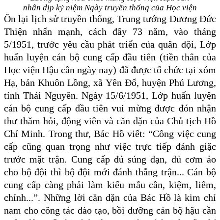
nhân dịp kỷ niệm Ngày truyền thống của Học viện
Ôn lại lịch sử truyền thống, Trung tướng Dương Đức
Thiện nhấn mạnh, cách đây 73 năm, vào tháng
5/1951, trước yêu cầu phát triển của quân đội, Lớp
huấn luyện cán bộ cung cấp đầu tiên (tiền thân của
Học viện Hậu cần ngày nay) đã được tổ chức tại xóm
Hạ, bản Khuôn Lồng, xã Yên Đổ, huyện Phú Lương,
tỉnh Thái Nguyên. Ngày 15/6/1951, Lớp huấn luyện
cán bộ cung cấp đầu tiên vui mừng được đón nhận
thư thăm hỏi, động viên và căn dặn của Chủ tịch Hồ
Chí Minh. Trong thư, Bác Hồ viết: “Công việc cung
cấp cũng quan trọng như việc trực tiếp đánh giặc
trước mặt trận. Cung cấp đủ súng đạn, đủ cơm áo
cho bộ đội thì bộ đội mới đánh thắng trận... Cán bộ
cung cấp càng phải làm kiểu mẫu cần, kiệm, liêm,
chính...”. Những lời căn dặn của Bác Hồ là kim chỉ
nam cho công tác đào tạo, bồi dưỡng cán bộ hậu cần