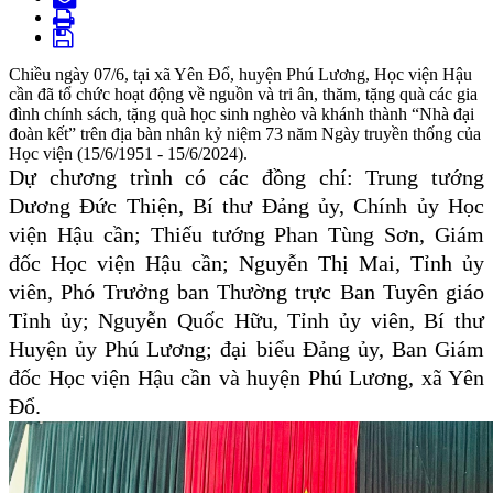
Chiều ngày 07/6, tại xã Yên Đổ, huyện Phú Lương, Học viện Hậu
cần đã tổ chức hoạt động về nguồn và tri ân, thăm, tặng quà các gia
đình chính sách, tặng quà học sinh nghèo và khánh thành “Nhà đại
đoàn kết” trên địa bàn nhân kỷ niệm 73 năm Ngày truyền thống của
Học viện (15/6/1951 - 15/6/2024).
Dự chương trình có các đồng chí: Trung tướng
Dương Đức Thiện, Bí thư Đảng ủy, Chính ủy Học
viện Hậu cần; Thiếu tướng Phan Tùng Sơn, Giám
đốc Học viện Hậu cần; Nguyễn Thị Mai, Tỉnh ủy
viên, Phó Trưởng ban Thường trực Ban Tuyên giáo
Tỉnh ủy; Nguyễn Quốc Hữu, Tỉnh ủy viên, Bí thư
Huyện ủy Phú Lương; đại biểu Đảng ủy, Ban Giám
đốc Học viện Hậu cần và huyện Phú Lương, xã Yên
Đổ.