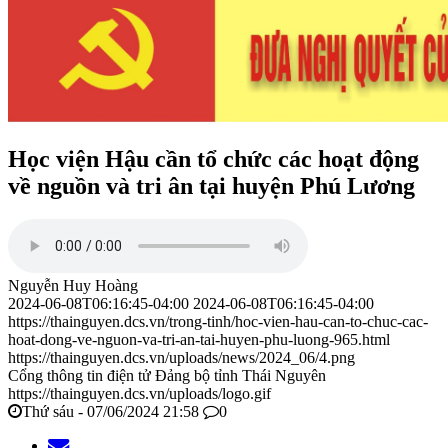
Học viện Hậu cần tổ chức các hoạt động
về nguồn và tri ân tại huyện Phú Lương
Nguyễn Huy Hoàng
2024-06-08T06:16:45-04:00
2024-06-08T06:16:45-04:00
https://thainguyen.dcs.vn/trong-tinh/hoc-vien-hau-can-to-chuc-cac-
hoat-dong-ve-nguon-va-tri-an-tai-huyen-phu-luong-965.html
https://thainguyen.dcs.vn/uploads/news/2024_06/4.png
Cổng thông tin điện tử Đảng bộ tỉnh Thái Nguyên
https://thainguyen.dcs.vn/uploads/logo.gif
Thứ sáu - 07/06/2024 21:58
0