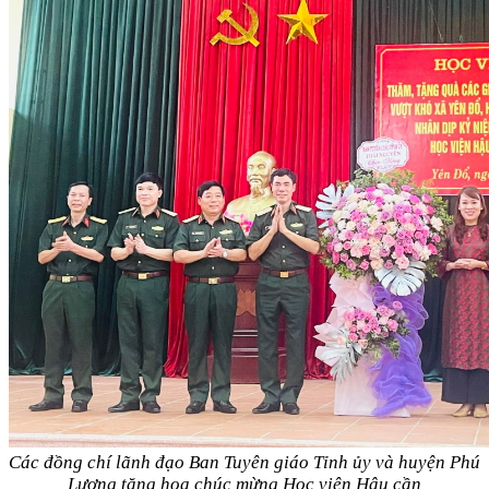
Các đồng chí lãnh đạo Ban Tuyên giáo Tỉnh ủy và huyện Phú
Lương tặng hoa chúc mừng Học viện Hậu cần