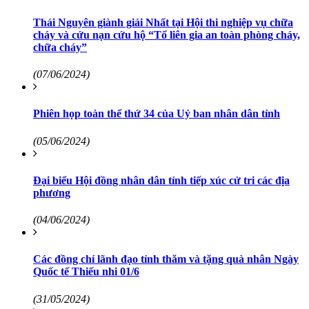
Thái Nguyên giành giải Nhất tại Hội thi nghiệp vụ chữa
cháy và cứu nạn cứu hộ “Tổ liên gia an toàn phòng cháy,
chữa cháy”
(07/06/2024)
Phiên họp toàn thể thứ 34 của Uỷ ban nhân dân tỉnh
(05/06/2024)
Đại biểu Hội đồng nhân dân tỉnh tiếp xúc cử tri các địa
phương
(04/06/2024)
Các đồng chí lãnh đạo tỉnh thăm và tặng quà nhân Ngày
Quốc tế Thiếu nhi 01/6
(31/05/2024)