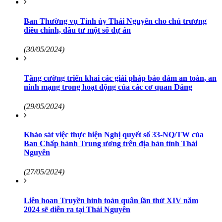
Ban Thường vụ Tỉnh ủy Thái Nguyên cho chủ trương
điều chỉnh, đầu tư một số dự án
(30/05/2024)
Tăng cường triển khai các giải pháp bảo đảm an toàn, an
ninh mạng trong hoạt động của các cơ quan Đảng
(29/05/2024)
Khảo sát việc thực hiện Nghị quyết số 33-NQ/TW của
Ban Chấp hành Trung ương trên địa bàn tỉnh Thái
Nguyên
(27/05/2024)
Liên hoan Truyền hình toàn quân lần thứ XIV năm
2024 sẽ diễn ra tại Thái Nguyên