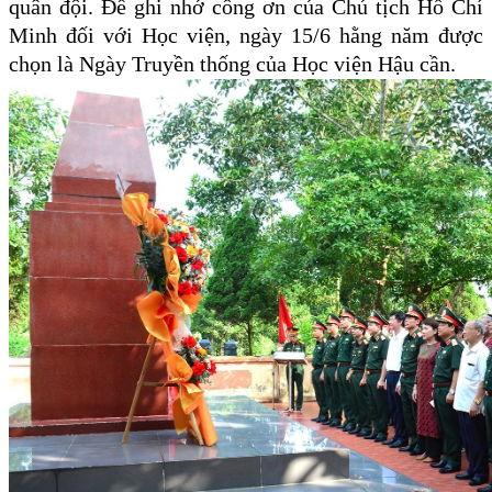
quân đội. Để ghi nhớ công ơn của Chủ tịch Hồ Chí
Minh đối với Học viện, ngày 15/6 hằng năm được
chọn là Ngày Truyền thống của Học viện Hậu cần.