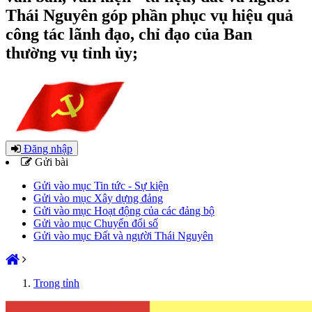
Thái Nguyên góp phần phục vụ hiệu quả
công tác lãnh đạo, chỉ đạo của Ban
thường vụ tỉnh ủy;
Đăng nhập
Gửi bài
Gửi vào mục Tin tức - Sự kiện
Gửi vào mục Xây dựng đảng
Gửi vào mục Hoạt động của các đảng bộ
Gửi vào mục Chuyển đổi số
Gửi vào mục Đất và người Thái Nguyên
Trong tỉnh